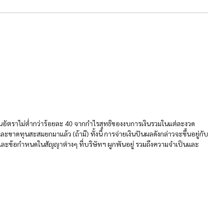
นอัตราไม่ต่ำกว่าร้อยละ 40 จากกำไรสุทธิของงบการเงินรวมในแต่ละงวด
ดทุนสะสมยกมาแล้ว (ถ้ามี) ทั้งนี้ การจ่ายเงินปันผลดังกล่าวจะขึ้นอยู่กับ
และข้อกำหนดในสัญญาต่างๆ ที่บริษัทฯ ผูกพันอยู่ รวมถึงความจำเป็นและ