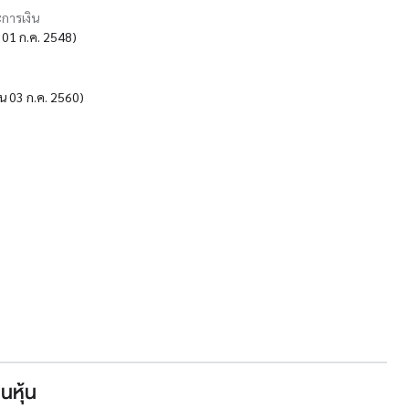
การเงิน
้น 01 ก.ค. 2548)
ต้น 03 ก.ค. 2560)
นหุ้น