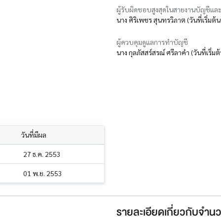
ผู้รับผิดชอบสูงสุดในสายงานบัญชีและ
นาง ศิริเพชร สุนทรวิภาต (วันที่เริ่มต
ผู้ควบคุมดูแลการทำบัญชี
นาง กุลภัสสร์สรณ์ ศรีลาคำ (วันที่เริ่ม
วันที่มีผล
27 ธ.ค. 2553
01 พ.ย. 2553
รายละเอียดเกี่ยวกับจำนว