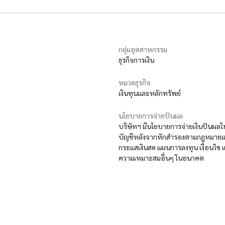
กลุ่มอุตสาหกรรม
ธุรกิจการเงิน
หมวดธุรกิจ
เงินทุนและหลักทรัพย์
นโยบายการจ่ายปันผล
บริษัทฯ มีนโยบายการจ่ายเงินปันผลใ
บัญชีหลังจากหักสำรองตามกฎหมายและขา
กระแสเงินสด แผนการลงทุน เงื่อนไข 
ความเหมาะสมอื่นๆ ในอนาคต