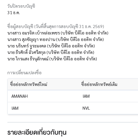
วันปิดรอบบัญชี
31 ธ.ค.
ชื่อผู้สอบบัญชี (วันที่สิ้นสุดการสอบบัญชี 31 ธ.ค. 2569)
นางสาว อมรจิต เบ้าหล่อเพชร (บริษัท บีดีโอ ออดิท จำกัด)
นางสาว สุภชัญญา ทองปาน (บริษัท บีดีโอ ออดิท จำกัด)
นาย นรินทร์ จูระมงคล (บริษัท บีดีโอ ออดิท จำกัด)
นาย ธีรศักดิ์ ฉั่วศรีสกุล (บริษัท บีดีโอ ออดิท จำกัด)
นาย ไกรแสง ธีรนุลักษณ์ (บริษัท บีดีโอ ออดิท จำกัด)
การเปลี่ยนแปลงชื่อ
ชื่อย่อหลักทรัพย์ใหม่
ชื่อย่อหลักทรัพย์เดิม
AMANAH
IAM
IAM
NVL
รายละเอียดเกี่ยวกับทุน