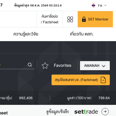
07
ข้อมูลล่าสุด 08 ส.ค. 2569 03:20:14
TH
ค้นหาชื่อย่อ
SET Member
/ Factsheet
ความรู้และวิจัย
เกี่ยวกับ ตลท.
Favorites
AMANAH
สรุปข้อสนเทศ บจ. (Factsheet)
992,406
799.64
มาณ (หุ้น)
มูลค่า ('000 บาท)
ดูข้อมูลเชิงลึก
heet