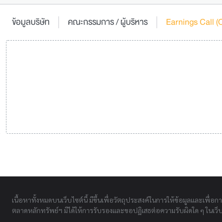
ข้อมูลบริษัท
คณะกรรมการ / ผู้บริหาร
Earnings Call
เนื้อหาทั้งหมดบนเว็บไซต์นี้ มีขึ้นเพื่อวัตถุประสงค์ในการให้ข้อมูลและเพื่อก
ตลาดหลักทรัพย์ฯ มิได้ให้การรับรองและขอปฏิเสธต่อความรับผิดใด ๆ ในเว็บไ