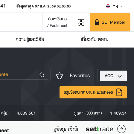
641
ข้อมูลล่าสุด 07 ส.ค. 2569 02:03:03
TH
ค้นหาชื่อย่อ
SET Member
/ Factsheet
ความรู้และวิจัย
เกี่ยวกับ ตลท.
Favorites
ACC
สรุปข้อสนเทศ บจ. (Factsheet)
4,639,501
1,409.34
(หุ้น)
มูลค่า ('000 บาท)
ดูข้อมูลเชิงลึก
heet