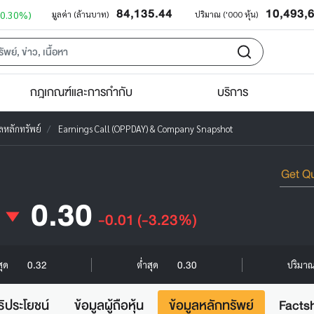
84,135.44
10,493,
+0.30%)
มูลค่า (ล้านบาท)
ปริมาณ ('000 หุ้น)
กฎเกณฑ์และการกำกับ
บริการ
ูลหลักทรัพย์
Earnings Call (OPPDAY) & Company Snapshot
0.30
-0.01
(-3.23%)
0.32
0.30
สุด
ต่ำสุด
ปริมาณ 
ธิประโยชน์
ข้อมูลผู้ถือหุ้น
ข้อมูลหลักทรัพย์
Facts