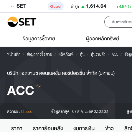
SET
1,614.64
+4.86
(
Closed
ล่าสุด
ข้อมูลการซื้อขาย
ผู้ออกหลักทรัพย์
หน้าหลัก
ข้อมูลการซื้อขาย
ผลิตภัณฑ์
หุ้น
หุ้นรายตัว
ACC
ข้อม
บริษัท แอดวานซ์ คอนเนคชั่น คอร์ปอเรชั่น จำกัด (มหาชน)
ACC
หุ้น
สูง
สถานะ :
Closed
ข้อมูลล่าสุด :
07 ส.ค. 2569 02:03:03
ราคา
ราคาย้อนหลัง
งบการเงิน
ข่าว
สิท