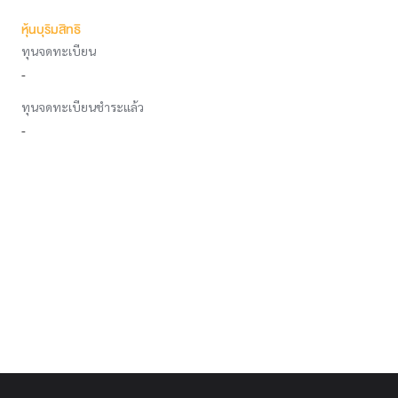
หุ้นบุริมสิทธิ
ทุนจดทะเบียน
-
ทุนจดทะเบียนชำระแล้ว
-