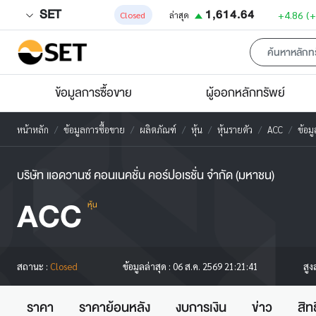
SET
1,614.64
+4.86
(
Closed
ล่าสุด
ข้อมูลการซื้อขาย
ผู้ออกหลักทรัพย์
หน้าหลัก
ข้อมูลการซื้อขาย
ผลิตภัณฑ์
หุ้น
หุ้นรายตัว
ACC
ข้อม
บริษัท แอดวานซ์ คอนเนคชั่น คอร์ปอเรชั่น จำกัด (มหาชน)
ACC
หุ้น
สูง
สถานะ :
Closed
ข้อมูลล่าสุด :
06 ส.ค. 2569 21:21:41
ราคา
ราคาย้อนหลัง
งบการเงิน
ข่าว
สิท