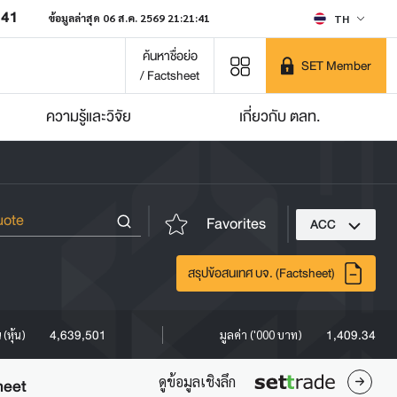
641
ข้อมูลล่าสุด 06 ส.ค. 2569 21:21:41
TH
ค้นหาชื่อย่อ
SET Member
/ Factsheet
ความรู้และวิจัย
เกี่ยวกับ ตลท.
Favorites
ACC
สรุปข้อสนเทศ บจ. (Factsheet)
4,639,501
1,409.34
(หุ้น)
มูลค่า ('000 บาท)
ดูข้อมูลเชิงลึก
heet