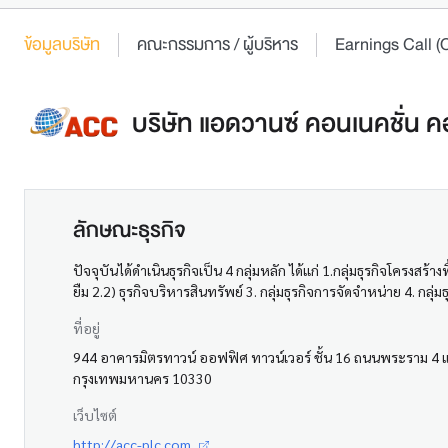
ข้อมูลบริษัท
คณะกรรมการ / ผู้บริหาร
Earnings Call
บริษัท แอดวานซ์ คอนเนคชั่น คอ
ลักษณะธุรกิจ
ปัจจุบันได้ดำเนินธุรกิจเป็น 4 กลุ่มหลัก ได้แก่ 1.กลุ่มธุรกิจโครง
ยืม 2.2) ธุรกิจบริหารสินทรัพย์ 3. กลุ่มธุรกิจการจัดจำหน่าย 4. กลุ่มธ
ที่อยู่
944 อาคารมิตรทาวน์ ออฟฟิศ ทาวน์เวอร์ ชั้น 16 ถนนพระราม 4 แข
กรุงเทพมหานคร 10330
เว็บไซต์
http://acc-plc.com