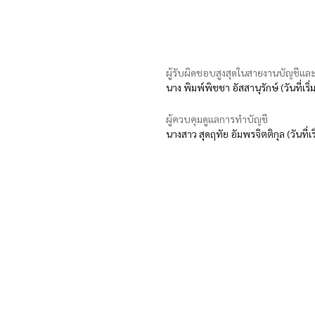
ผู้รับผิดชอบสูงสุดในสายงานบัญชีและ
นาง พิมพ์พิชชา อัสสานุรักษ์ (วันที่เริ
ผู้ควบคุมดูแลการทำบัญชี
นางสาว สุดฤทัย อัมพรจิตติกุล (วันที่เ