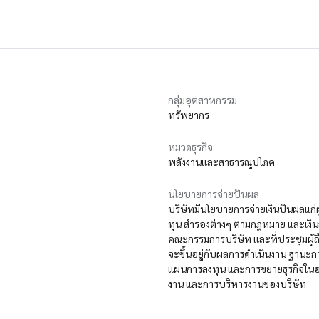
กลุ่มอุตสาหกรรม
ทรัพยากร
หมวดธุรกิจ
พลังงานและสาธารณูปโภค
นโยบายการจ่ายปันผล
บริษัทมีนโยบายการจ่ายเงินปันผลแก่ผู
ทุน สำรองต่างๆ ตามกฎหมาย และเงินสำรอ
คณะกรรมการบริษัท และที่ประชุมผู้ถื
จะขึ้นอยู่กับผลการดำเนินงาน ฐานะก
แผนการลงทุน และการขยายธุรกิจในอน
งาน และการบริหารงานของบริษัท