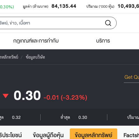
84,135.44
10,493,
+0.30%)
มูลค่า (ล้านบาท)
ปริมาณ ('000 หุ้น)
กฎเกณฑ์และการกำกับ
บริการ
ูลหลักทรัพย์
ข้อมูลบริษัท
0.30
-0.01
(-3.23%)
0.32
0.30
สุด
ต่ำสุด
ปริมาณ 
ธิประโยชน์
ข้อมูลผู้ถือหุ้น
ข้อมูลหลักทรัพย์
Facts