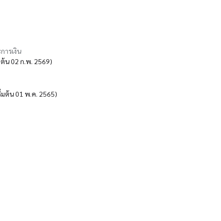
การเงิน
่มต้น 02 ก.พ. 2569)
ริ่มต้น 01 พ.ค. 2565)