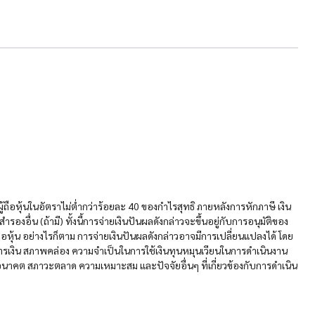
้ถือหุ้นในอัตราไม่ต่ำกว่าร้อยละ 40 ของกำไรสุทธิ ภายหลังการหักภาษี เงิน
งอื่น (ถ้ามี) ทั้งนี้การจ่ายเงินปันผลดังกล่าวจะขึ้นอยู่กับการอนุมัติของ
อหุ้น อย่างไรก็ตาม การจ่ายเงินปันผลดังกล่าวอาจมีการเปลี่ยนแปลงได้ โดย
ารเงิน สภาพคล่อง ความจำเป็นในการใช้เงินทุนหมุนเวียนในการดำเนินงาน
าคต สภาวะตลาด ความเหมาะสม และปัจจัยอื่นๆ ที่เกี่ยวข้องกับการดำเนิน