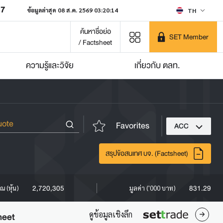
07
ข้อมูลล่าสุด 08 ส.ค. 2569 03:20:14
TH
ค้นหาชื่อย่อ
SET Member
/ Factsheet
ความรู้และวิจัย
เกี่ยวกับ ตลท.
Favorites
ACC
สรุปข้อสนเทศ บจ. (Factsheet)
2,720,305
831.29
ณ (หุ้น)
มูลค่า ('000 บาท)
ดูข้อมูลเชิงลึก
heet