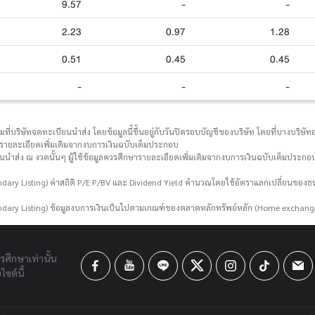
9.57
-
-
2.23
0.97
1.28
0.51
0.45
0.45
-
-
-
่บริษัทจดทะเบียนนำส่ง โดยข้อมูลนี้ขึ้นอยู่กับวันปิดรอบบัญชีของบริษัท โดยที่บางบริษัทอา
กษารายละเอียดเพิ่มเติมจากงบการเงินฉบับเต็มประกอบ
ยนนำส่ง ณ งวดนั้นๆ ผู้ใช้ข้อมูลควรศึกษารายละเอียดเพิ่มเติมจากงบการเงินฉบับเต็มประกอบ
ary Listing) ค่าสถิติ P/E P/BV และ Dividend Yield คำนวณโดยใช้อัตราแลกเปลี่ยนขอ
dary Listing) ข้อมูลงบการเงินเป็นไปตามเกณฑ์ของตลาดหลักทรัพย์หลัก (Home exchang
ารศึกษาเท่านั้น
ซต์นี้