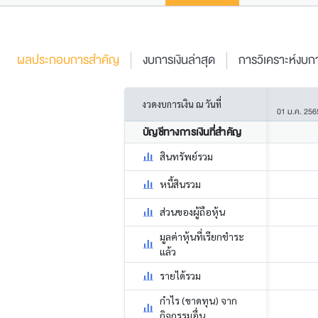
ผลประกอบการสำคัญ
งบการเงินล่าสุด
การวิเคราะห์งบกา
งวดงบการเงิน ณ วันที่
01 ม.ค. 256
บัญชีทางการเงินที่สำคัญ
สินทรัพย์รวม
หนี้สินรวม
ส่วนของผู้ถือหุ้น
มูลค่าหุ้นที่เรียกชำระ
แล้ว
รายได้รวม
กำไร (ขาดทุน) จาก
กิจกรรมอื่น