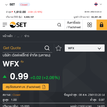
SET
Closed
1,612.00
-2.64
(-0.16%)
ล่าสุด
08 ส.ค. 2569 03:20:14
9,800,107
63,391.38
ปริมาณ ('000 หุ้น)
มูลค่า (ล้านบาท)
ค้นหาชื่อย่อ
/ Factsheet
หน้าหลัก
...
ข่าว
WFX
บริษัท เวิลด์เฟล็กซ์ จำกัด (มหาชน)
WFX
หุ้น
0.99
+0.02
(+2.06%)
สรุปข้อสนเทศ บจ. (Factsheet)
สถานะ :
Closed
ข้อมูลล่าสุด :
08 ส.ค. 2569 03:20:14
1.00
0.97
สูงสุด
ต่ำสุด
15,000
14.63
ปริมาณ (หุ้น)
มูลค่า ('000 บาท)