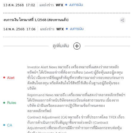
งบการเงิน
13 ส.ค. 2568
17:02
แหล่งข่าว
WFX
งบการเงิน ไตรมาสที่ 1/2568 (สอบทานแล้ว)
งบการเงิน
14 พ.ค. 2568
17:06
แหล่งข่าว
WFX
ดูเพิ่มเติม
Investor Alert News หมายถึง เครื่องหมายที่เแสดงว่าตลาดหลัก
ทรัพย์ฯ ได้เปิดเผยข่าวที่ต้องการเตือน (alert) ผู้ถือหุ้นและผู้ลงทุน
Alert
ทั่วไป เนื่องจากมีข้อมูลสำคัญที่ควรพิจารณาอย่างรอบคอบก่อนการ
ตัดสินใจลงทุน หรือตัดสินใจใช้สิทธิใช้เสียงในฐานะผู้ถือหุ้นของ
บริษัท
Reprimand News หมายถึง เครื่องหมายที่แสดงว่าตลาดหลักทรัพย์ฯ
ได้เปิดเผยการตำหนิบริษัทจดทะเบียนต่อสาธารณชน เนื่องจาก
Rules
บริษัท ฝ่าฝืนหรือละเลยการปฏิบัติตามข้อกำหนดของ
ตลาดหลักทรัพย์
Contract Adjustment (CA) หมายถึง ข่าวที่ประกาศโดย TFEX เกี่ยว
กับการดำเนินการปรับสัญญาซื้อขายล่วงหน้า (Contract
CA
Adjustment) เพื่อรองรับกรณีมีการทำรายการที่มีผลกระทบต่อหุ้น