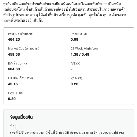
ธุรกิจผลิตและจำหน่ายเส้นด้ายยางยืดชนิดเคลือบแป้งและเส้นด้ายยางยืดชนิด
เคลือบซิลิโคน ซึ่งสินค้าเส้นด้ายยางยืดจะนำไปเป็นส่วนประกอบในการผลิตสินค้า
สำเร็จรูปประเภทต่างๆ ได้แก่ เสื้อผ้า เครื่องนุ่งห่ม ถุงเท้า ชุดชั้นใน อุปกรณ์ทางการ
แพทย์ เฟอร์นิเจอร์ เป็นต้น
Paid-up (ล้านบาท)
Price (บาท)
464.20
0.99
Market Cap (ล้านบาท)
52 Week High/Low
459.56
1.38 / 0.49
EV (ล้านบาท)
P/E (X)
604.80
-
EBITDA (ล้านบาท)
P/BV (X)
45.16
0.26
EV/EBITDA
6.80
ข้อมูลเบื้องต้น
ที่อยู่
เลขที่ 1/7 อาคารบางนาธานี ชั้นที่ 3 ห้อง 3B ซอยบางนา-ตราด 34 แขวงบางนาใต้ เขต