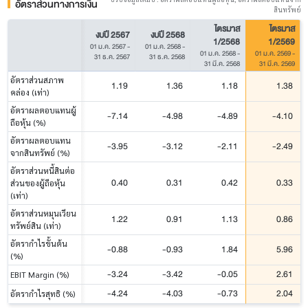
อัตราส่วนทางการเงิน
สินทรัพย์
ไตรมาส
ไตรมาส
งบปี 2567
งบปี 2568
1/2568
1/2569
01 ม.ค. 2567
-
01 ม.ค. 2568
-
01 ม.ค. 2568
-
01 ม.ค. 2569
-
31 ธ.ค. 2567
31 ธ.ค. 2568
31 มี.ค. 2568
31 มี.ค. 2569
อัตราส่วนสภาพ
1.19
1.36
1.18
1.38
คล่อง (เท่า)
อัตราผลตอบแทนผู้
-7.14
-4.98
-4.89
-4.10
ถือหุ้น (%)
อัตราผลตอบแทน
-3.95
-3.12
-2.11
-2.49
จากสินทรัพย์ (%)
อัตราส่วนหนี้สินต่อ
0.40
0.31
0.42
0.33
ส่วนของผู้ถือหุ้น
(เท่า)
อัตราส่วนหมุนเวียน
1.22
0.91
1.13
0.86
ทรัพย์สิน (เท่า)
อัตรากำไรขั้นต้น
-0.88
-0.93
1.84
5.96
(%)
-3.24
-3.42
-0.05
2.61
EBIT Margin (%)
-4.24
-4.03
-0.73
2.04
อัตรากำไรสุทธิ (%)