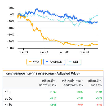
WFX
FASHION
SET
อัตราผลตอบแทนจากราคาย้อนหลัง (Adjusted Price)
เปรียบเทียบ
เปรียบเทียบหมวด
เปรียบเทียบ
หลักทรัพย์ (%)
อุตสาหกรรม (%)
ตลาด (%)
+1.02
+0.29
+1.94
5 วัน
+3.13
+2.39
+3.22
20 วัน
+2.06
-0.04
-5.53
60 วัน