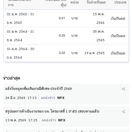
หน่วย
วันจ่ายปันผล
ประเภท
การ
หุ้น)
01 ม.ค. 2565 - 31
15 พ.ค.
0.21
บาท
เงินปันผล
ธ.ค. 2565
2566
01 ม.ค. 2564 - 31
05 พ.ค.
0.25
บาท
เงินปันผล
ธ.ค. 2564
2565
01 ม.ค. 2564 - 30
0.22
บาท
19 ม.ค. 2565
เงินปันผล
ก.ย. 2564
ข่าวล่าสุด
แจ้งวันหยุดเพิ่มเติมกรณีพิเศษ ประจำปี 2569
26 มิ.ย. 2569
17:13
แหล่งข่าว
WFX
สรุปผลการดำเนินงานของ บจ. ไตรมาสที่ 1 (F45) (สอบทานแล้ว)
13 พ.ค. 2569
17:15
แหล่งข่าว
WFX