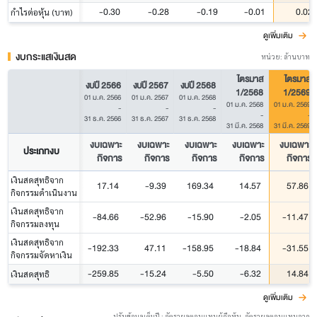
-0.30
-0.28
-0.19
-0.01
0.02
กำไรต่อหุ้น (บาท)
ดูเพิ่มเติม
งบกระแสเงินสด
หน่วย: ล้านบาท
ไตรมาส
ไตรมาส
งบปี 2566
งบปี 2567
งบปี 2568
1/2568
1/2569
01 ม.ค. 2566
01 ม.ค. 2567
01 ม.ค. 2568
01 ม.ค. 2568
01 ม.ค. 2569
-
-
-
-
-
31 ธ.ค. 2566
31 ธ.ค. 2567
31 ธ.ค. 2568
31 มี.ค. 2568
31 มี.ค. 2569
งบเฉพาะ
งบเฉพาะ
งบเฉพาะ
งบเฉพาะ
งบเฉพาะ
ประเภทงบ
กิจการ
กิจการ
กิจการ
กิจการ
กิจการ
เงินสดสุทธิจาก
17.14
-9.39
169.34
14.57
57.86
กิจกรรมดำเนินงาน
เงินสดสุทธิจาก
-84.66
-52.96
-15.90
-2.05
-11.47
กิจกรรมลงทุน
เงินสดสุทธิจาก
-192.33
47.11
-158.95
-18.84
-31.55
กิจกรรมจัดหาเงิน
-259.85
-15.24
-5.50
-6.32
14.84
เงินสดสุทธิ
ดูเพิ่มเติม
ปรับข้อมูลเต็มปี : อัตราผลตอบแทนผู้ถือหุ้น, อัตราผลตอบแทนจาก