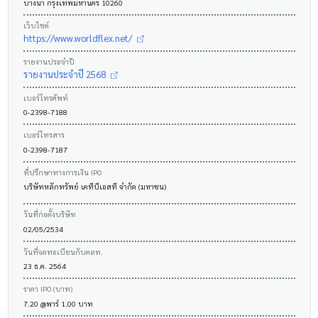
บางนา กรุงเทพมหานคร 10260
เว็บไซต์
https://www.worldflex.net/
รายงานประจำปี
รายงานประจำปี 2568
เบอร์โทรศัพท์
0-2398-7188
เบอร์โทรสาร
0-2398-7187
ที่ปรึกษาทางการเงิน IPO
บริษัทหลักทรัพย์ เคทีบีเอสที จำกัด (มหาชน)
วันที่ก่อตั้งบริษัท
02/05/2534
วันที่จดทะเบียนกับตลท.
23 ธ.ค. 2564
ราคา IPO (บาท)
7.20 @พาร์ 1.00 บาท