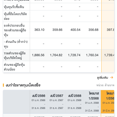
-
-
-
-
-
หุ้นทุนรับซื้อคืน
หุ้นที่ถือโดยบริษัท
-
-
-
-
-
ย่อย
องค์ประกอบอื่น
363.10
359.66
400.54
356.68
397.85
ของส่วนของผู้ถือ
หุ้น
- ส่วนเกิน (ต่ำกว่า)
-
-
-
-
-
ทุน
รวมส่วนของผู้ถือ
1,886.56
1,764.82
1,728.74
1,760.34
1,739.43
หุ้นบริษัทใหญ่
ส่วนของผู้ถือหุ้น
-
-
-
-
-
ส่วนน้อย
ดูเพิ่มเติม
งบกำไรขาดทุนเบ็ดเสร็จ
หน่วย: ล้านบาท
ไตรมาส
ไตรมาส
งบปี 2566
งบปี 2567
งบปี 2568
1/2568
1/2569
01 ม.ค. 2566
01 ม.ค. 2567
01 ม.ค. 2568
01 ม.ค. 2568
01 ม.ค. 2569
-
-
-
-
-
31 ธ.ค. 2566
31 ธ.ค. 2567
31 ธ.ค. 2568
31 มี.ค. 2568
31 มี.ค. 2569