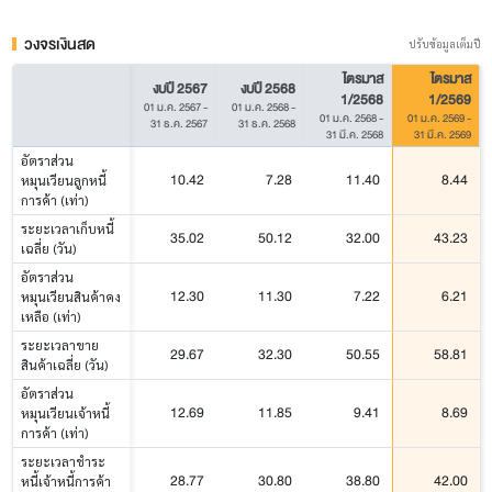
วงจรเงินสด
ปรับข้อมูลเต็มปี
ไตรมาส
ไตรมาส
งบปี 2567
งบปี 2568
1/2568
1/2569
01 ม.ค. 2567
-
01 ม.ค. 2568
-
01 ม.ค. 2568
-
01 ม.ค. 2569
-
31 ธ.ค. 2567
31 ธ.ค. 2568
31 มี.ค. 2568
31 มี.ค. 2569
อัตราส่วน
10.42
7.28
11.40
8.44
หมุนเวียนลูกหนี้
การค้า (เท่า)
ระยะเวลาเก็บหนี้
35.02
50.12
32.00
43.23
เฉลี่ย (วัน)
อัตราส่วน
12.30
11.30
7.22
6.21
หมุนเวียนสินค้าคง
เหลือ (เท่า)
ระยะเวลาขาย
29.67
32.30
50.55
58.81
สินค้าเฉลี่ย (วัน)
อัตราส่วน
12.69
11.85
9.41
8.69
หมุนเวียนเจ้าหนี้
การค้า (เท่า)
ระยะเวลาชำระ
28.77
30.80
38.80
42.00
หนี้เจ้าหนี้การค้า