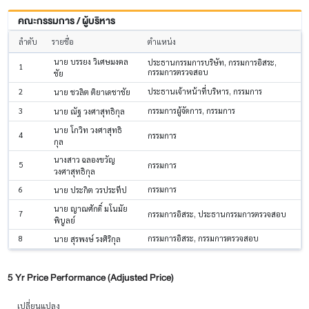
คณะกรรมการ / ผู้บริหาร
ลำดับ
รายชื่อ
ตำแหน่ง
นาย บรรยง วิเศษมงคล
ประธานกรรมการบริษัท, กรรมการอิสระ,
1
กรรมการตรวจสอบ
ชัย
2
ประธานเจ้าหน้าที่บริหาร, กรรมการ
นาย ชวลิต ติยาเดชาชัย
3
กรรมการผู้จัดการ, กรรมการ
นาย ณัฐ วงศาสุทธิกุล
นาย โกวิท วงศาสุทธิ
4
กรรมการ
กุล
นางสาว ฉลองขวัญ
5
กรรมการ
วงศาสุทธิกุล
6
กรรมการ
นาย ประกิต วรประทีป
นาย ญาณศักดิ์ มโนมัย
7
กรรมการอิสระ, ประธานกรรมการตรวจสอบ
พิบูลย์
8
กรรมการอิสระ, กรรมการตรวจสอบ
นาย สุรพงษ์ รงศิริกุล
5 Yr Price Performance (Adjusted Price)
เปลี่ยนแปลง