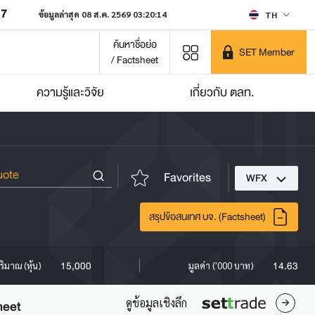
07
ข้อมูลล่าสุด 08 ส.ค. 2569 03:20:14
TH
ค้นหาชื่อย่อ
SET Member
/ Factsheet
ความรู้และวิจัย
เกี่ยวกับ ตลท.
Favorites
WFX
สรุปข้อสนเทศ บจ. (Factsheet)
15,000
14.63
ริมาณ (หุ้น)
มูลค่า ('000 บาท)
ดูข้อมูลเชิงลึก
heet