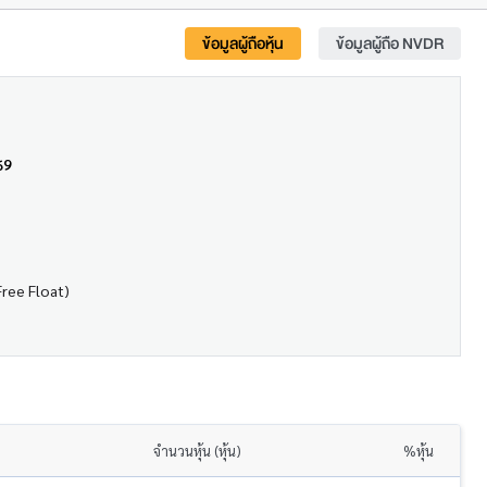
ข้อมูลผู้ถือหุ้น
ข้อมูลผู้ถือ NVDR
69
Free Float)
จำนวนหุ้น (หุ้น)
%หุ้น