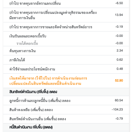
-6.50
(กำไร) ขาดทุนจากอัตราแลกเปลี่ยน
(กำไร) ขาดทุนจากการเปลี่ยนแปลงมูลค่ายุติธรรมของเครื่อง
13.94
มือทางการเงินอื่น
-0.19
(กำไร) ขาดทุนจากการขายและตัดจำหน่ายสินทรัพย์ถาวร
-0.00
เงินปันผลและดอกเบี้ยรับ
-0.00
รายได้ดอกเบี้ย
2.34
ต้นทุนทางการเงิน
0.62
ภาษีเงินได้
0.48
ค่าใช้จ่ายผลประโยชน์พนักงาน
เงินสดได้มาจาก (ใช้ไปใน) การดำเนินงานก่อนการ
52.90
เปลี่ยนแปลงในสินทรัพย์และหนี้สินดำเนินงาน
สินทรัพย์ดำเนินงาน (เพิ่มขึ้น) ลดลง
60.54
ลูกหนี้การค้าและลูกหนี้อื่น (เพิ่มขึ้น) ลดลง
-104.23
สินค้าคงเหลือ (เพิ่มขึ้น) ลดลง
-0.79
สินทรัพย์ดำเนินงานอื่น (เพิ่มขึ้น) ลดลง
หนี้สินดำเนินงาน เพิ่มขึ้น (ลดลง)