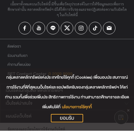
เนื้อหาทั้งหมดบนเว็บไซต์นี้ มีขึ้นเพื่อวัตถุประสงค์ในการให้ข้อมูลและเพื่อการ
ศึกษาเท่านั้น ตลาดหลักทรัพย์ฯ มิได้ให้การรับรองและขอปฏิเสธต่อความรับผิดใด
ๆ ในเว็บไซต์นี้
ติดต่อเรา
ร่วมงานกับเรา
คำถามที่พบบ่อย
SET Contact Center
0 2009 9999
กลุ่มตลาดหลักทรัพย์แห่งประเทศไทยใช้คุกกี้ (Cookies) เพื่อมอบประสบการณ์
การใช้งานที่ดีที่สุดบนเว็บไซต์และแอปพลิเคชันของกลุ่มตลาดหลักทรัพย์ฯ ให้แก่
เว็บไซต์ในกลุ่มตลาดหลักทรัพย์ฯ
ท่าน รวมทั้งเพื่อช่วยเพิ่มประสิทธิภาพการใช้งาน ท่านสามารถศึกษารายละเอียด
เว็บไซต์น่าสนใจ
เพิ่มเติมได้ที่
นโยบายการใช้คุกกี้
แผนผังเว็บไซต์
ยอมรับ
ข้อตกลงและเงื่อนไขการใช้งานเว็บไซต์