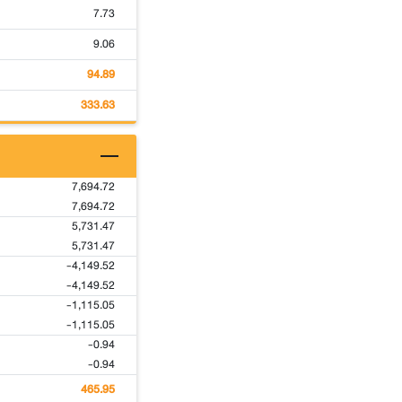
7.73
9.06
94.89
333.63
7,694.72
7,694.72
5,731.47
5,731.47
-4,149.52
-4,149.52
-1,115.05
-1,115.05
-0.94
-0.94
465.95