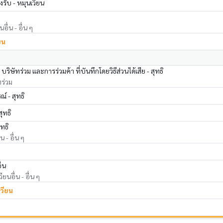
งรับ - หมุนเวียน
อื่น - อื่น ๆ
ยน
ริษัทร่วม และการร่วมค้า ที่บันทึกโดยวิธีส่วนได้เสีย - สุทธิ
ทร่วม
์ - สุทธิ
สุทธิ
ุทธิ
น - อื่น ๆ
ื่น
ียนอื่น - อื่น ๆ
เวียน