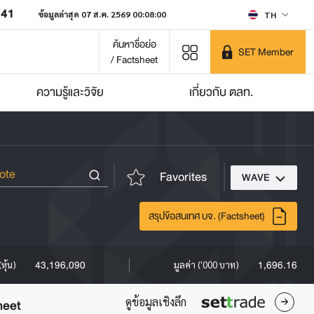
641
ข้อมูลล่าสุด 07 ส.ค. 2569 00:08:00
TH
ค้นหาชื่อย่อ
SET Member
/ Factsheet
ความรู้และวิจัย
เกี่ยวกับ ตลท.
Favorites
WAVE
สรุปข้อสนเทศ บจ. (Factsheet)
43,196,090
1,696.16
หุ้น)
มูลค่า ('000 บาท)
ดูข้อมูลเชิงลึก
heet