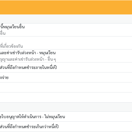
ี้หมุนเวียนอื่น
ื่น
่เกี่ยวข้องกัน
และค่าเช่ารับล่วงหน้า - หมุนเวียน
สัญญาและค่าเช่ารับล่วงหน้า - อื่น ๆ
 ส่วนที่ถึงกำหนดชำระภายในหนึ่งปี
างจ่าย
ะใบอนุญาตให้ดำเนินการ - ไม่หมุนเวียน
 ส่วนที่ถึงกำหนดชำระเกินกว่าหนึ่งปี