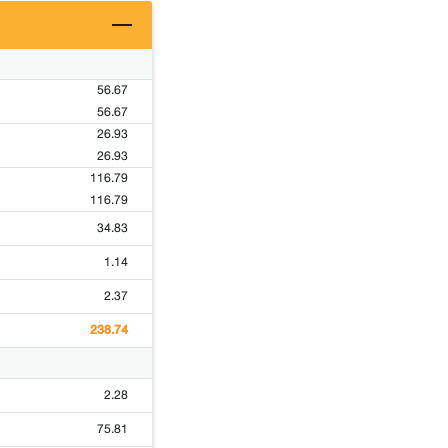
56.67
56.67
26.93
26.93
116.79
116.79
34.83
1.14
2.37
238.74
2.28
75.81