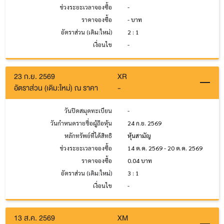
ช่วงระยะเวลาจองซื้อ
-
ราคาจองซื้อ
- บาท
อัตราส่วน (เดิม:ใหม่)
2 : 1
เงื่อนไข
-
23 ก.ย. 2569
XR
อัตราส่วน (เดิม:ใหม่) ณ ราคา
-
วันปิดสมุดทะเบียน
-
วันกำหนดรายชื่อผู้ถือหุ้น
24 ก.ย. 2569
หลักทรัพย์ที่ได้สิทธิ
หุ้นสามัญ
ช่วงระยะเวลาจองซื้อ
14 ต.ค. 2569 - 20 ต.ค. 2569
ราคาจองซื้อ
0.04 บาท
อัตราส่วน (เดิม:ใหม่)
3 : 1
เงื่อนไข
-
13 ส.ค. 2569
XM