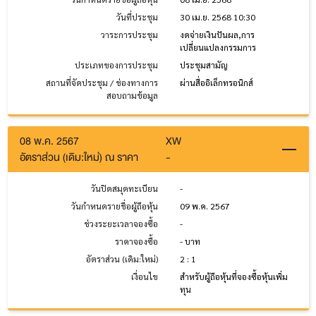
วันที่ประชุม
30 เม.ย. 2568 10:30
วาระการประชุม
งดจ่ายเงินปันผล,การ
เปลี่ยนแปลงกรรมการ
ประเภทของการประชุม
ประชุมสามัญ
สถานที่จัดประชุม / ช่องทางการ
ผ่านสื่ออิเล็กทรอนิกส์
สอบถามข้อมูล
08 พ.ค. 2567
XW
อัตราส่วน (เดิม:ใหม่) ณ ราคา
-
วันปิดสมุดทะเบียน
-
วันกำหนดรายชื่อผู้ถือหุ้น
09 พ.ค. 2567
ช่วงระยะเวลาจองซื้อ
-
ราคาจองซื้อ
- บาท
อัตราส่วน (เดิม:ใหม่)
2 : 1
เงื่อนไข
สำหรับผู้ถือหุ้นที่จองซื้อหุ้นเพิ่ม
ทุน