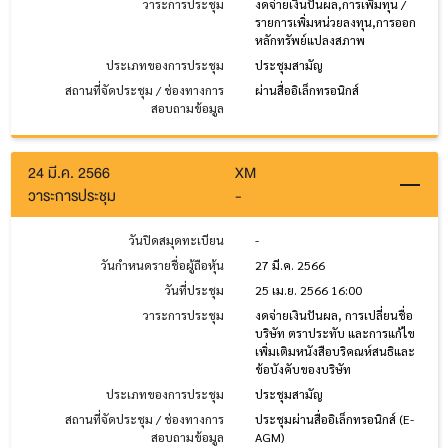
วาระการประชุม
งดจ่ายเงินปันผล,การเพิ่มทุน /
รายการเพิ่มหน่วยลงทุน,การออก
หลักทรัพย์แปลงสภาพ
ประเภทของการประชุม
ประชุมสามัญ
สถานที่จัดประชุม / ช่องทางการ
ผ่านสื่ออิเล็กทรอนิกส์
สอบถามข้อมูล
24 มี.ค. 2566
XM
วาระการประชุม
-
วันปิดสมุดทะเบียน
-
วันกำหนดรายชื่อผู้ถือหุ้น
27 มี.ค. 2566
วันที่ประชุม
25 เม.ย. 2566 16:00
วาระการประชุม
งดจ่ายเงินปันผล, การเปลี่ยนชื่อ
บริษัท ตราประทับ และการแก้ไข
เพิ่มเติมหนังสือบริคณห์สนธิและ
ข้อบังคับของบริษัท
ประเภทของการประชุม
ประชุมสามัญ
สถานที่จัดประชุม / ช่องทางการ
ประชุมผ่านสื่ออิเล็กทรอนิกส์ (E-
สอบถามข้อมูล
AGM)