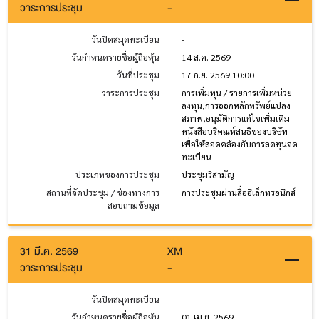
วาระการประชุม
-
วันปิดสมุดทะเบียน
-
วันกำหนดรายชื่อผู้ถือหุ้น
14 ส.ค. 2569
วันที่ประชุม
17 ก.ย. 2569 10:00
วาระการประชุม
การเพิ่มทุน / รายการเพิ่มหน่วย
ลงทุน,การออกหลักทรัพย์แปลง
สภาพ,อนุมัติการแก้ไขเพิ่มเติม
หนังสือบริคณห์สนธิของบริษัท
เพื่อให้สอดคล้องกับการลดทุนจด
ทะเบียน
ประเภทของการประชุม
ประชุมวิสามัญ
สถานที่จัดประชุม / ช่องทางการ
การประชุมผ่านสื่ออิเล็กทรอนิกส์
สอบถามข้อมูล
31 มี.ค. 2569
XM
วาระการประชุม
-
วันปิดสมุดทะเบียน
-
วันกำหนดรายชื่อผู้ถือหุ้น
01 เม.ย. 2569