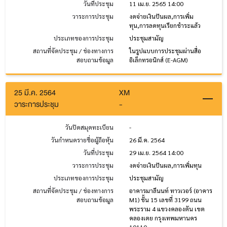
วันที่ประชุม
11 เม.ย. 2565 14:00
วาระการประชุม
งดจ่ายเงินปันผล,การเพิ่ม
ทุน,การลดทุนเรียกชำระแล้ว
ประเภทของการประชุม
ประชุมสามัญ
สถานที่จัดประชุม / ช่องทางการ
ในรูปแบบการประชุมผ่านสื่อ
สอบถามข้อมูล
อิเล็กทรอนิกส์ (E-AGM)
25 มี.ค. 2564
XM
วาระการประชุม
-
วันปิดสมุดทะเบียน
-
วันกำหนดรายชื่อผู้ถือหุ้น
26 มี.ค. 2564
วันที่ประชุม
29 เม.ย. 2564 14:00
วาระการประชุม
งดจ่ายเงินปันผล,การเพิ่มทุน
ประเภทของการประชุม
ประชุมสามัญ
สถานที่จัดประชุม / ช่องทางการ
อาคารมาลีนนท์ ทาวเวอร์ (อาคาร
สอบถามข้อมูล
M1) ชั้น 15 เลขที่ 3199 ถนน
พระราม 4 แขวงคลองตัน เขต
คลองเตย กรุงเทพมหานคร
10110