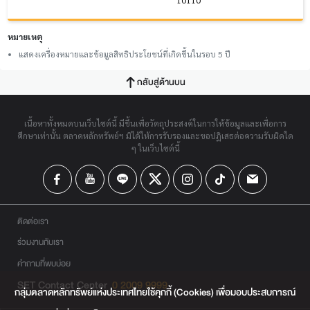
หมายเหตุ
แสดงเครื่องหมายและข้อมูลสิทธิประโยชน์ที่เกิดขึ้นในรอบ 5 ปี
กลับสู่ด้านบน
เนื้อหาทั้งหมดบนเว็บไซต์นี้ มีขึ้นเพื่อวัตถุประสงค์ในการให้ข้อมูลและเพื่อการ
ศึกษาเท่านั้น ตลาดหลักทรัพย์ฯ มิได้ให้การรับรองและขอปฏิเสธต่อความรับผิดใด
ๆ ในเว็บไซต์นี้
ติดต่อเรา
ร่วมงานกับเรา
คำถามที่พบบ่อย
SET Contact Center
0 2009 9999
กลุ่มตลาดหลักทรัพย์แห่งประเทศไทยใช้คุกกี้ (Cookies) เพื่อมอบประสบการณ์