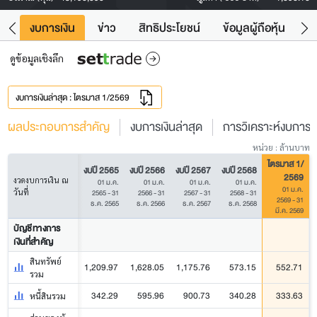
ัง
งบการเงิน
ข่าว
สิทธิประโยชน์
ข้อมูลผู้ถือหุ้น
ข
ดูข้อมูลเชิงลึก
งบการเงินล่าสุด : ไตรมาส 1/2569
ผลประกอบการสำคัญ
งบการเงินล่าสุด
การวิเคราะห์งบการเง
หน่วย : ล้านบาท
ไตรมาส 1/
งบปี 2565
งบปี 2566
งบปี 2567
งบปี 2568
2569
งวดงบการเงิน ณ
01 ม.ค.
01 ม.ค.
01 ม.ค.
01 ม.ค.
01 ม.ค.
วันที่
2565 - 31
2566 - 31
2567 - 31
2568 - 31
2569 - 31
ธ.ค. 2565
ธ.ค. 2566
ธ.ค. 2567
ธ.ค. 2568
มี.ค. 2569
บัญชีทางการ
เงินที่สำคัญ
สินทรัพย์
1,209.97
1,628.05
1,175.76
573.15
552.71
รวม
342.29
595.96
900.73
340.28
333.63
หนี้สินรวม