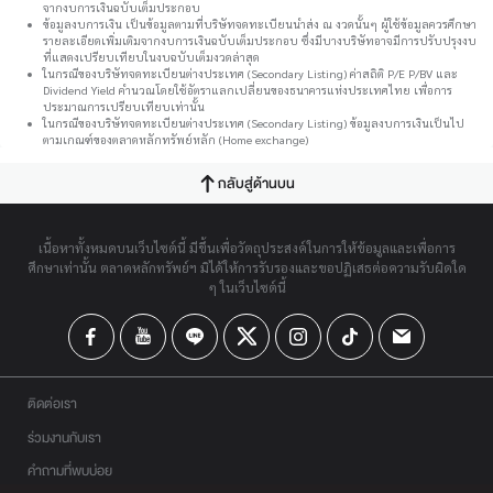
จากงบการเงินฉบับเต็มประกอบ
ข้อมูลงบการเงิน เป็นข้อมูลตามที่บริษัทจดทะเบียนนำส่ง ณ งวดนั้นๆ ผู้ใช้ข้อมูลควรศึกษา
รายละเอียดเพิ่มเติมจากงบการเงินฉบับเต็มประกอบ ซึ่งมีบางบริษัทอาจมีการปรับปรุงงบ
ที่แสดงเปรียบเทียบในงบฉบับเต็มงวดล่าสุด
ในกรณีของบริษัทจดทะเบียนต่างประเทศ (Secondary Listing) ค่าสถิติ P/E P/BV และ
Dividend Yield คำนวณโดยใช้อัตราแลกเปลี่ยนของธนาคารแห่งประเทศไทย เพื่อการ
ประมาณการเปรียบเทียบเท่านั้น
ในกรณีของบริษัทจดทะเบียนต่างประเทศ (Secondary Listing) ข้อมูลงบการเงินเป็นไป
ตามเกณฑ์ของตลาดหลักทรัพย์หลัก (Home exchange)
กลับสู่ด้านบน
เนื้อหาทั้งหมดบนเว็บไซต์นี้ มีขึ้นเพื่อวัตถุประสงค์ในการให้ข้อมูลและเพื่อการ
ศึกษาเท่านั้น ตลาดหลักทรัพย์ฯ มิได้ให้การรับรองและขอปฏิเสธต่อความรับผิดใด
ๆ ในเว็บไซต์นี้
ติดต่อเรา
ร่วมงานกับเรา
คำถามที่พบบ่อย