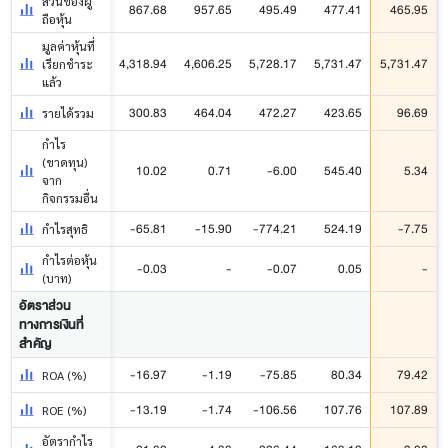
ส่วนของผู้
867.68
957.65
495.49
477.41
465.95
ถือหุ้น
มูลค่าหุ้นที่
4,318.94
4,606.25
5,728.17
5,731.47
5,731.47
เรียกชำระ
แล้ว
300.83
464.04
472.27
423.65
96.69
รายได้รวม
กำไร
(ขาดทุน)
10.02
0.71
-6.00
545.40
5.34
จาก
กิจกรรมอื่น
-65.81
-15.90
-774.21
524.19
-7.75
กำไรสุทธิ
กำไรต่อหุ้น
-0.03
-
-0.07
0.05
-
(บาท)
อัตราส่วน
ทางการเงินที่
สำคัญ
-16.97
-1.19
-75.85
80.34
79.42
ROA (%)
-13.19
-1.74
-106.56
107.76
107.89
ROE (%)
อัตรากำไร