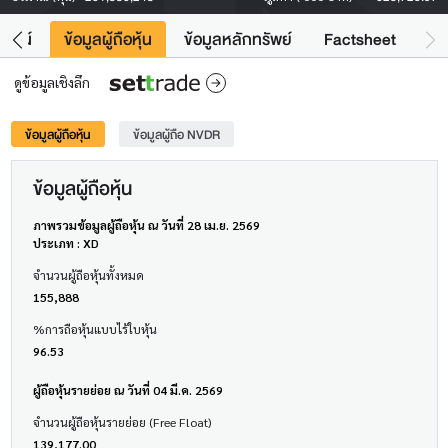
โยชน์
ข้อมูลผู้ถือหุ้น
ข้อมูลหลักทรัพย์
Factsheet
ดูข้อมูลเชิงลึก
ข้อมูลผู้ถือหุ้น
ข้อมูลผู้ถือ NVDR
ข้อมูลผู้ถือหุ้น
ภาพรวมข้อมูลผู้ถือหุ้น ณ วันที่ 28 เม.ย. 2569
ประเภท : XD
จำนวนผู้ถือหุ้นทั้งหมด
155,888
%การถือหุ้นแบบไร้ใบหุ้น
96.53
ผู้ถือหุ้นรายย่อย ณ วันที่ 04 มี.ค. 2569
จำนวนผู้ถือหุ้นรายย่อย (Free Float)
139,177.00