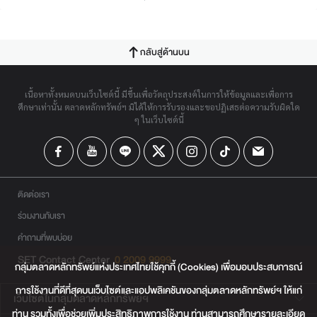
กลับสู่ด้านบน
เนื้อหาทั้งหมดบนเว็บไซต์นี้ มีขึ้นเพื่อวัตถุประสงค์ในการให้ข้อมูลและเพื่อการ
ศึกษาเท่านั้น ตลาดหลักทรัพย์ฯ มิได้ให้การรับรองและขอปฏิเสธต่อความรับผิดใด
ๆ ในเว็บไซต์นี้
ติดต่อเรา
ร่วมงานกับเรา
คำถามที่พบบ่อย
SET Contact Center
0 2009 9999
กลุ่มตลาดหลักทรัพย์แห่งประเทศไทยใช้คุกกี้ (Cookies) เพื่อมอบประสบการณ์
การใช้งานที่ดีที่สุดบนเว็บไซต์และแอปพลิเคชันของกลุ่มตลาดหลักทรัพย์ฯ ให้แก่
เว็บไซต์ในกลุ่มตลาดหลักทรัพย์ฯ
ท่าน รวมทั้งเพื่อช่วยเพิ่มประสิทธิภาพการใช้งาน ท่านสามารถศึกษารายละเอียด