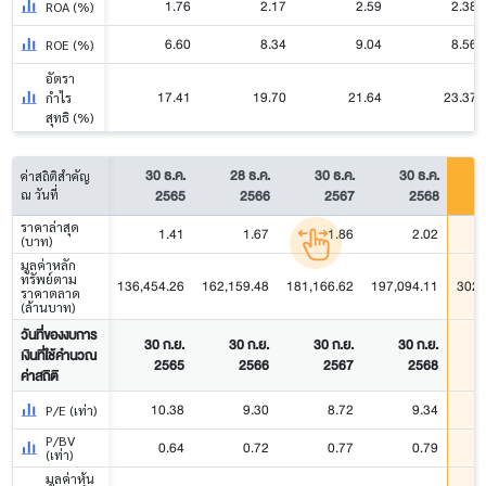
1.76
2.17
2.59
2.38
ROA (%)
6.60
8.34
9.04
8.56
ROE (%)
อัตรา
17.41
19.70
21.64
23.37
กำไร
สุทธิ (%)
30 ธ.ค.
28 ธ.ค.
30 ธ.ค.
30 ธ.ค.
ค่าสถิติสำคัญ
2565
2566
2567
2568
ณ วันที่
ราคาล่าสุด
1.41
1.67
1.86
2.02
(บาท)
มูลค่าหลัก
ทรัพย์ตาม
136,454.26
162,159.48
181,166.62
197,094.11
302,
ราคาตลาด
(ล้านบาท)
วันที่ของงบการ
30 ก.ย.
30 ก.ย.
30 ก.ย.
30 ก.ย.
เงินที่ใช้คำนวณ
2565
2566
2567
2568
ค่าสถิติ
10.38
9.30
8.72
9.34
P/E (เท่า)
P/BV
0.64
0.72
0.77
0.79
(เท่า)
มูลค่าหุ้น