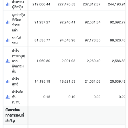
ส่วนของ
219,006.44
227,476.53
237,812.37
244,193.91
ผู้ถือหุ้น
มูลค่าหุ้น
ที่เรียก
91,937.27
92,246.41
92,531.34
92,692.77
ชำระ
แล้ว
รายได้
81,535.77
94,543.98
97,173.35
88,326.43
รวม
กำไร
(ขาดทุน)
1,960.80
2,001.93
2,269.49
2,586.83
จาก
กิจกรรม
อื่น
กำไร
14,195.19
18,621.53
21,031.03
20,639.42
สุทธิ
กำไรต่อ
0.15
0.19
0.22
0.22
หุ้น
(บาท)
อัตราส่วน
ทางการเงินที่
สำคัญ