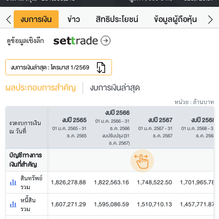
ัง
งบการเงิน
ข่าว
สิทธิประโยชน์
ข้อมูลผู้ถือหุ้น
ข
ดูข้อมูลเชิงลึก
งบการเงินล่าสุด : ไตรมาส 1/2569
ผลประกอบการสำคัญ
งบการเงินล่าสุด
หน่วย : ล้านบาท
งบปี 2566
งบปี 2565
งบปี 2567
งบปี 2568
01 ม.ค. 2566 - 31
งวดงบการเงิน
01 ม.ค. 2565 - 31
ธ.ค. 2566
01 ม.ค. 2567 - 31
01 ม.ค. 2568 - 31
ณ วันที่
ธ.ค. 2565
งบปรับปรุง (31
ธ.ค. 2567
ธ.ค. 2568
ธ.ค. 2567)
บัญชีทางการ
เงินที่สำคัญ
สินทรัพย์
1,826,278.88
1,822,563.16
1,748,522.50
1,701,965.78
รวม
หนี้สิน
1,607,271.29
1,595,086.59
1,510,710.13
1,457,771.87
รวม