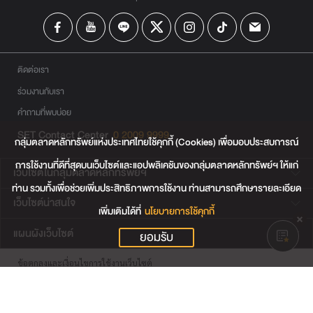
ติดต่อเรา
ร่วมงานกับเรา
คำถามที่พบบ่อย
SET Contact Center
0 2009 9999
กลุ่มตลาดหลักทรัพย์แห่งประเทศไทยใช้คุกกี้ (Cookies) เพื่อมอบประสบการณ์
การใช้งานที่ดีที่สุดบนเว็บไซต์และแอปพลิเคชันของกลุ่มตลาดหลักทรัพย์ฯ ให้แก่
เว็บไซต์ในกลุ่มตลาดหลักทรัพย์ฯ
ท่าน รวมทั้งเพื่อช่วยเพิ่มประสิทธิภาพการใช้งาน ท่านสามารถศึกษารายละเอียด
เว็บไซต์น่าสนใจ
เพิ่มเติมได้ที่
นโยบายการใช้คุกกี้
แผนผังเว็บไซต์
ยอมรับ
ข้อตกลงและเงื่อนไขการใช้งานเว็บไซต์
การคุ้มครองข้อมูลส่วนบุคคล
นโยบายการใช้คุกกี้