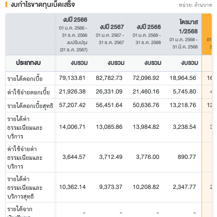
งบกำไรขาดทุนเบ็ดเสร็จ
หน่วย: ล้านบาท
งบปี 2566
ไตรมาส
งบปี 2567
งบปี 2568
01 ม.ค. 2566
-
1/2568
31 ธ.ค. 2566
01 ม.ค. 2567
-
01 ม.ค. 2568
-
01 ม.ค. 2568
-
01 ม
งบปรับปรุง
31 ธ.ค. 2567
31 ธ.ค. 2568
31 มี.ค. 2568
31 
(31 ธ.ค. 2567)
ประเภทงบ
งบรวม
งบรวม
งบรวม
งบรวม
79,133.81
82,782.73
72,096.92
18,964.56
16,
รายได้ดอกเบี้ย
21,926.38
26,331.09
21,460.16
5,745.80
4,
ค่าใช้จ่ายดอกเบี้ย
57,207.42
56,451.64
50,636.76
13,218.76
12,
รายได้ดอกเบี้ยสุทธิ
รายได้ค่า
14,006.71
13,085.86
13,984.82
3,238.54
3,
ธรรมเนียมและ
บริการ
ค่าใช้จ่ายค่า
3,644.57
3,712.49
3,776.00
890.77
ธรรมเนียมและ
บริการ
รายได้ค่า
10,362.14
9,373.37
10,208.82
2,347.77
2,
ธรรมเนียมและ
บริการสุทธิ
รายได้จาก
-
-
-
-