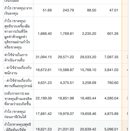
เงินปันผล
กำไร (ขาดทุน) จาก
51.69
243.79
88.50
47.01
เงินลงทุน
กำไร (ขาดทุน)
สุทธิจากเครื่องมือ
ทางการเงินที่วัด
1,666.40
1,769.81
2,235.20
601.26
มูลค่าด้วยมูลค่า
ยุติธรรมผ่านกำไร
หรือขาดทุน
ค่าใช้จ่ายในการ
31,094.15
29,571.22
29,533.20
7,097.35
7,
ดำเนินงานอื่น
- ค่าใช้จ่ายเกี่ยวกับ
16,672.61
15,588.87
15,768.10
3,841.03
4,
พนักงาน
- ค่าใช้จ่ายเกี่ยวกับ
4,631.23
4,375.51
3,258.09
760.60
สถานที่และอุปกรณ์
(กลับรายการ) ผล
22,199.39
19,851.98
16,485.44
4,580.04
3,
ขาดทุนด้านเครดิต
ที่คาดว่าจะเกิดขึ้น
กำไร (ขาดทุน)
17,681.42
19,976.07
19,658.46
4,875.89
5,
ก่อนภาษีเงินได้
กำไร(ขาดทุน)สุทธิ
18,621.53
21,031.03
20,639.42
5,096.01
5,
: ผู้ถือหุ้นบริษัท