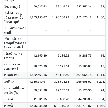
เงิน - สุทธิ
179,087.53
156,349.72
237,852.34
164,2
เงินลงทุนสุทธิ
เงินให้สินเชื่อ ลูก
1,273,135.87
1,190,288.92
1,153,575.12
1,160,0
หนี้ และดอกเบี้ย
ค้างรับ - สุทธิ
- เงินให้สินเชื่อและ
-
-
-
ลูกหนี้
- หัก ค่าเผื่อผล
-
-
-
ขาดทุนด้านเครดิต
ที่คาดว่าจะเกิดขึ้น
ทรัพย์สินรอการ
12,159.39
15,235.32
16,288.75
15,4
ขายสุทธิ
ที่ดินอาคารและ
18,673.29
15,391.64
15,185.81
15,1
อุปกรณ์สุทธิ
1,822,563.16
1,748,522.50
1,701,965.78
1,714,8
รวมสินทรัพย์
1,386,580.91
1,328,593.68
1,269,508.52
1,298,3
เงินรับฝาก
ตราสารหนี้ที่ออก
59,531.38
29,247.09
15,126.30
24,1
และเงินกู้ยืม
41,031.15
38,808.78
44,705.88
34,4
หนี้สินอื่น
1,595,086.59
1,510,710.13
1,457,771.87
1,472,3
รวมหนี้สิน