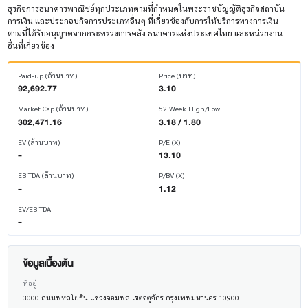
ธุรกิจการธนาคารพาณิชย์ทุกประเภทตามที่กำหนดในพระราชบัญญัติธุรกิจสถาบัน
การเงิน และประกอบกิจการประเภทอื่นๆ ที่เกี่ยวข้องกับการให้บริการทางการเงิน
ตามที่ได้รับอนุญาตจากกระทรวงการคลัง ธนาคารแห่งประเทศไทย และหน่วยงาน
อื่นที่เกี่ยวข้อง
Paid-up (ล้านบาท)
Price (บาท)
92,692.77
3.10
Market Cap (ล้านบาท)
52 Week High/Low
302,471.16
3.18 / 1.80
EV (ล้านบาท)
P/E (X)
-
13.10
EBITDA (ล้านบาท)
P/BV (X)
-
1.12
EV/EBITDA
-
ข้อมูลเบื้องต้น
ที่อยู่
3000 ถนนพหลโยธิน แขวงจอมพล เขตจตุจักร กรุงเทพมหานคร 10900