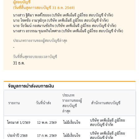
ผู้สอบบัญชี
(วันที่สิ้นสุดการสอบบัญชี 31 ธ.ค. 2569)
นางสาว ฐิติมา พงศ์ไชยยง (บริษัท เคพีเอ็มจี ภูมิไชย สอบบัญชี จำกัด)
นาย โชคชัย งามวุฒิกุล (บริษัท เคพีเอ็มจี ภูมิไชย สอบบัญชี จำกัด)
นาย วัยวัฒน์ กอสมานชัยกิจ (บริษัท เคพีเอ็มจี ภูมิไชย สอบบัญชี จำกัด)
นางสาว อรวรรณ ชุณหกิจไพศาล (บริษัท เคพีเอ็มจี ภูมิไชย สอบบัญชี จำกัด)
ประเภทรายงานของผู้สอบบัญชีล่าสุด
-
วันที่สิ้นสุดรอบระยะเวลาบัญชี
31 ธ.ค.
ข้อมูลการนำส่งงบการเงิน
ประเภท
รายงานของผู้
รายงาน
วันที่นำส่ง
สำนักงานสอบบัญชี
สอบบัญชี
ล่าสุด
บริษัท เคพีเอ็มจี ภูมิไชย
ไตรมาส 1/2569
12 พ.ค. 2569
ไม่มีเงื่อนไข
สอบบัญชี จำกัด
บริษัท เคพีเอ็มจี ภูมิไชย
ประจำปี 2568
17 ก.พ. 2569
ไม่มีเงื่อนไข
สอบบัญชี จำกัด