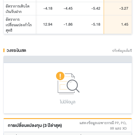
อัตราการเติบโต
-4.18
-4.45
-5.42
-3.27
เงินรับฝาก
อัตราการ
12.94
-1.86
-5.18
1.45
เปลี่ยนแปลงกำไร
สุทธิ
วงจรเงินสด
ปรับข้อมูลเต็มปี
ไม่มีข้อมูล
แสดงข้อมูลเฉพาะกรณี PP, PO,
การเปลี่ยนแปลงทุน (3 ปีล่าสุด)
XR และ XD