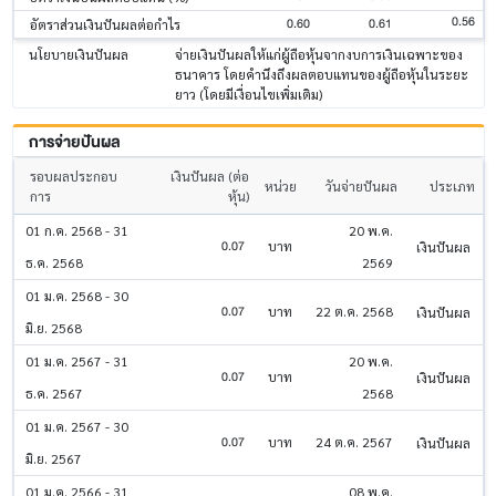
0.56
0.60
0.61
อัตราส่วนเงินปันผลต่อกำไร
นโยบายเงินปันผล
จ่ายเงินปันผลให้แก่ผู้ถือหุ้นจากงบการเงินเฉพาะของ
ธนาคาร โดยคำนึงถึงผลตอบแทนของผู้ถือหุ้นในระยะ
ยาว (โดยมีเงื่อนไขเพิ่มเติม)
การจ่ายปันผล
รอบผลประกอบ
เงินปันผล (ต่อ
หน่วย
วันจ่ายปันผล
ประเภท
การ
หุ้น)
01 ก.ค. 2568 - 31
20 พ.ค.
0.07
บาท
เงินปันผล
ธ.ค. 2568
2569
01 ม.ค. 2568 - 30
0.07
บาท
22 ต.ค. 2568
เงินปันผล
มิ.ย. 2568
01 ม.ค. 2567 - 31
20 พ.ค.
0.07
บาท
เงินปันผล
ธ.ค. 2567
2568
01 ม.ค. 2567 - 30
0.07
บาท
24 ต.ค. 2567
เงินปันผล
มิ.ย. 2567
01 ม.ค. 2566 - 31
08 พ.ค.