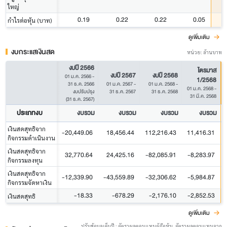
ใหญ่
0.19
0.22
0.22
0.05
กำไรต่อหุ้น (บาท)
ดูเพิ่มเติม
งบกระแสเงินสด
หน่วย: ล้านบาท
งบปี 2566
ไตรมาส
งบปี 2567
งบปี 2568
01 ม.ค. 2566
-
1/2568
31 ธ.ค. 2566
01 ม.ค. 2567
-
01 ม.ค. 2568
-
01 ม.ค. 2568
-
งบปรับปรุง
31 ธ.ค. 2567
31 ธ.ค. 2568
31 มี.ค. 2568
(31 ธ.ค. 2567)
ประเภทงบ
งบรวม
งบรวม
งบรวม
งบรวม
เงินสดสุทธิจาก
-20,449.06
18,456.44
112,216.43
11,416.31
กิจกรรมดำเนินงาน
เงินสดสุทธิจาก
32,770.64
24,425.16
-82,085.91
-8,283.97
กิจกรรมลงทุน
เงินสดสุทธิจาก
-12,339.90
-43,559.89
-32,306.62
-5,984.87
กิจกรรมจัดหาเงิน
-18.33
-678.29
-2,176.10
-2,852.53
เงินสดสุทธิ
ดูเพิ่มเติม
ปรับข้อมูลเต็มปี : อัตราผลตอบแทนผู้ถือหุ้น, อัตราผลตอบแทนจาก