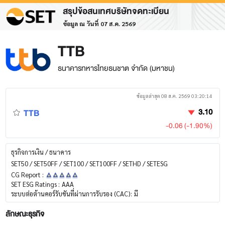
สรุปข้อสนเทศบริษัทจดทะเบียน
ข้อมูล ณ วันที่ 07 ส.ค. 2569
TTB
ธนาคารทหารไทยธนชาต จำกัด (มหาชน)
ข้อมูลล่าสุด 08 ส.ค. 2569 03:20:14
TTB
3.10
-0.06 (-1.90%)
ธุรกิจการเงิน / ธนาคาร
SET50 / SET50FF / SET100 / SET100FF / SETHD / SETESG
CG Report :
SET ESG Ratings :
AAA
ระบบต่อต้านคอร์รับชันที่ผ่านการรับรอง (CAC):
มี
ลักษณะธุรกิจ