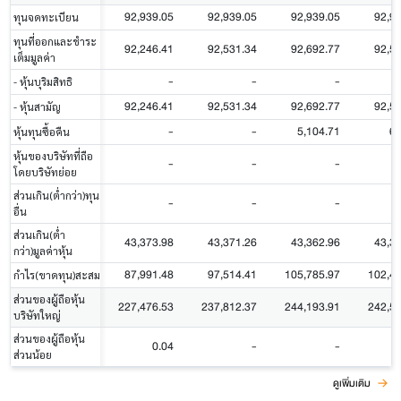
92,939.05
92,939.05
92,939.05
92,9
ทุนจดทะเบียน
ทุนที่ออกและชำระ
92,246.41
92,531.34
92,692.77
92,5
เต็มมูลค่า
-
-
-
- หุ้นบุริมสิทธิ
92,246.41
92,531.34
92,692.77
92,5
- หุ้นสามัญ
-
-
5,104.71
60
หุ้นทุนซื้อคืน
หุ้นของบริษัทที่ถือ
-
-
-
โดยบริษัทย่อย
ส่วนเกิน(ต่ำกว่า)ทุน
-
-
-
อื่น
ส่วนเกิน(ต่ำ
43,373.98
43,371.26
43,362.96
43,3
กว่า)มูลค่าหุ้น
87,991.48
97,514.41
105,785.97
102,4
กำไร(ขาดทุน)สะสม
ส่วนของผู้ถือหุ้น
227,476.53
237,812.37
244,193.91
242,5
บริษัทใหญ่
ส่วนของผู้ถือหุ้น
0.04
-
-
ส่วนน้อย
ดูเพิ่มเติม