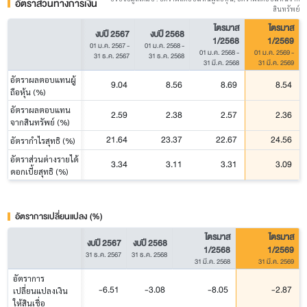
อัตราส่วนทางการเงิน
สินทรัพย์
ไตรมาส
ไตรมาส
งบปี 2567
งบปี 2568
1/2568
1/2569
01 ม.ค. 2567
-
01 ม.ค. 2568
-
01 ม.ค. 2568
-
01 ม.ค. 2569
-
31 ธ.ค. 2567
31 ธ.ค. 2568
31 มี.ค. 2568
31 มี.ค. 2569
อัตราผลตอบแทนผู้
9.04
8.56
8.69
8.54
ถือหุ้น (%)
อัตราผลตอบแทน
2.59
2.38
2.57
2.36
จากสินทรัพย์ (%)
21.64
23.37
22.67
24.56
อัตรากำไรสุทธิ (%)
อัตราส่วนต่างรายได้
3.34
3.11
3.31
3.09
ดอกเบี้ยสุทธิ (%)
อัตราการเปลี่ยนแปลง (%)
ไตรมาส
ไตรมาส
งบปี 2567
งบปี 2568
1/2568
1/2569
31 ธ.ค. 2567
31 ธ.ค. 2568
31 มี.ค. 2568
31 มี.ค. 2569
อัตราการ
-6.51
-3.08
-8.05
-2.87
เปลี่ยนแปลงเงิน
ให้สินเชื่อ