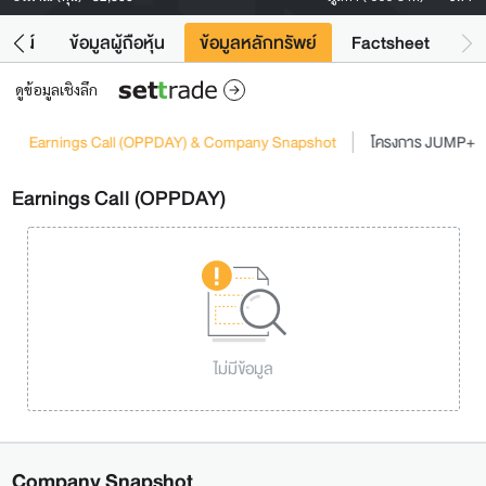
โยชน์
ข้อมูลผู้ถือหุ้น
ข้อมูลหลักทรัพย์
Factsheet
ดูข้อมูลเชิงลึก
Earnings Call (OPPDAY) & Company Snapshot
โครงการ JUMP+
Earnings Call (OPPDAY)
ไม่มีข้อมูล
Company Snapshot