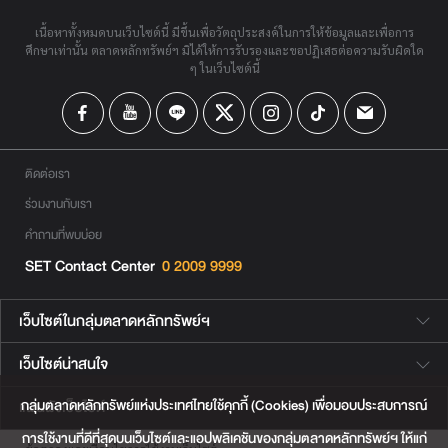
เนื้อหาทั้งหมดบนเว็บไซต์นี้ มีขึ้นเพื่อวัตถุประสงค์ในการให้ข้อมูลและเพื่อการ
ศึกษาเท่านั้น ตลาดหลักทรัพย์ฯ มิได้ให้การรับรองและขอปฏิเสธต่อความรับผิดใด
ๆ ในเว็บไซต์นี้
ติดต่อเรา
ร่วมงานกับเรา
คำถามที่พบบ่อย
SET Contact Center
0 2009 9999
เว็บไซต์ในกลุ่มตลาดหลักทรัพย์ฯ
เว็บไซต์น่าสนใจ
กลุ่มตลาดหลักทรัพย์แห่งประเทศไทยใช้คุกกี้ (Cookies) เพื่อมอบประสบการณ์
แผนผังเว็บไซต์
การใช้งานที่ดีที่สุดบนเว็บไซต์และแอปพลิเคชันของกลุ่มตลาดหลักทรัพย์ฯ ให้แก่