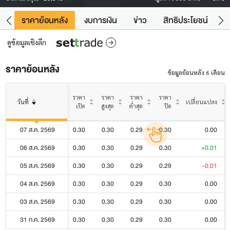
คา
ราคาย้อนหลัง
งบการเงิน
ข่าว
สิทธิประโยชน์
ข้
ดูข้อมูลเชิงลึก
ราคาย้อนหลัง
ข้อมูลย้อนหลัง 6 เดือน
ราคา
ราคา
ราคา
ราคา
วันที่
เปลี่ยนแปลง
เปิด
สูงสุด
ต่ำสุด
ปิด
07 ส.ค. 2569
0.30
0.30
0.29
0.30
0.00
06 ส.ค. 2569
0.30
0.30
0.29
0.30
+0.01
05 ส.ค. 2569
0.30
0.30
0.29
0.29
-0.01
04 ส.ค. 2569
0.30
0.30
0.29
0.30
0.00
03 ส.ค. 2569
0.30
0.30
0.29
0.30
0.00
31 ก.ค. 2569
0.30
0.30
0.29
0.30
0.00