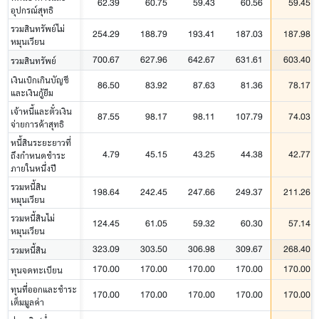
62.39
60.75
59.43
60.56
59.45
อุปกรณ์สุทธิ
รวมสินทรัพย์ไม่
254.29
188.79
193.41
187.03
187.98
หมุนเวียน
700.67
627.96
642.67
631.61
603.40
รวมสินทรัพย์
เงินเบิกเกินบัญชี
86.50
83.92
87.63
81.36
78.17
และเงินกู้ยืม
เจ้าหนี้และตั๋วเงิน
87.55
98.17
98.11
107.79
74.03
จ่ายการค้าสุทธิ
หนี้สินระยะยาวที่
4.79
45.15
43.25
44.38
42.77
ถึงกำหนดชำระ
ภายในหนึ่งปี
รวมหนี้สิน
198.64
242.45
247.66
249.37
211.26
หมุนเวียน
รวมหนี้สินไม่
124.45
61.05
59.32
60.30
57.14
หมุนเวียน
323.09
303.50
306.98
309.67
268.40
รวมหนี้สิน
170.00
170.00
170.00
170.00
170.00
ทุนจดทะเบียน
ทุนที่ออกและชำระ
170.00
170.00
170.00
170.00
170.00
เต็มมูลค่า