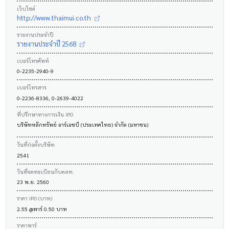
เว็บไซต์
http://www.thaimui.co.th
รายงานประจำปี
รายงานประจำปี 2568
เบอร์โทรศัพท์
0-2235-2940-9
เบอร์โทรสาร
0-2236-8336, 0-2639-4022
ที่ปรึกษาทางการเงิน IPO
บริษัทหลักทรัพย์ อาร์เอชบี (ประเทศไทย) จำกัด (มหาชน)
วันที่ก่อตั้งบริษัท
2541
วันที่จดทะเบียนกับตลท.
23 พ.ย. 2560
ราคา IPO (บาท)
2.55 @พาร์ 0.50 บาท
ราคาพาร์