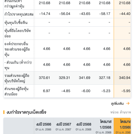
ส่วนเกิน(ต่ำ
210.68
210.68
210.68
210.68
210.68
กว่า)มูลค่าหุ้น
-14.74
-56.04
-43.65
-58.17
-44.40
กำไร(ขาดทุน)สะสม
-
-
-
-
-
หุ้นทุนรับซื้อคืน
หุ้นที่ถือโดยบริษัท
-
-
-
-
-
ย่อย
องค์ประกอบอื่น
4.66
4.66
4.66
4.66
4.66
ของส่วนของผู้ถือ
หุ้น
- ส่วนเกิน (ต่ำกว่า)
4.66
4.66
4.66
4.66
4.66
ทุน
รวมส่วนของผู้ถือ
370.61
329.31
341.69
327.18
340.94
หุ้นบริษัทใหญ่
ส่วนของผู้ถือหุ้น
6.97
-4.85
-6.00
-5.23
-5.95
ส่วนน้อย
ดูเพิ่มเติม
งบกำไรขาดทุนเบ็ดเสร็จ
หน่วย: ล้านบาท
ไตรมาส
ไตรมาส
งบปี 2566
งบปี 2567
งบปี 2568
1/2568
1/2569
01 ม.ค. 2566
01 ม.ค. 2567
01 ม.ค. 2568
01 ม.ค. 2568
01 ม.ค. 2569
-
-
-