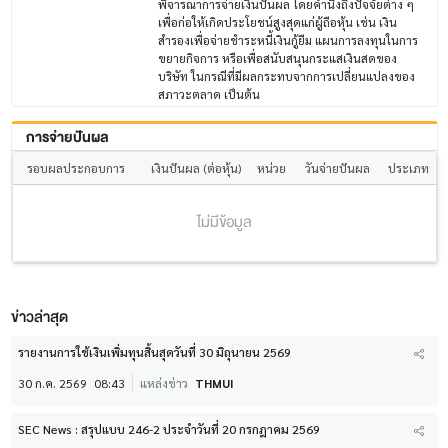
พิจารณาการจ่ายเงินปันผล โดยคำนึงถึงปัจจัยต่าง ๆ
เพื่อก่อให้เกิดประโยชน์สูงสุดแก่ผู้ถือหุ้น เช่น เงิน
สำรองเพื่อจ่ายชำระหนี้เงินกู้ยืม แผนการลงทุนในการ
ขยายกิจการ หรือเพื่อสนับสนุนกระแสเงินสดของ
บริษัท ในกรณีที่มีผลกระทบจากการเปลี่ยนแปลงของ
สภาวะตลาด เป็นต้น
การจ่ายปันผล
รอบผลประกอบการ
เงินปันผล (ต่อหุ้น)
หน่วย
วันจ่ายปันผล
ประเภท
ไม่มีข้อมูล
ข่าวล่าสุด
รายงานการใช้เงินเพิ่มทุนสิ้นสุดวันที่ 30 มิถุนายน 2569
30 ก.ค. 2569
08:43
แหล่งข่าว
THMUI
SEC News : สรุปแบบ 246-2 ประจำวันที่ 20 กรกฎาคม 2569