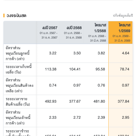
วงจรเงินสด
ปรับข้อมูลเต็มปี
ไตรมาส
ไตรมาส
งบปี 2567
งบปี 2568
1/2568
1/2569
01 ม.ค. 2567
-
01 ม.ค. 2568
-
01 ม.ค. 2568
-
01 ม.ค. 2569
-
31 ธ.ค. 2567
31 ธ.ค. 2568
31 มี.ค. 2568
31 มี.ค. 2569
อัตราส่วน
3.22
3.50
3.82
4.64
หมุนเวียนลูกหนี้
การค้า (เท่า)
ระยะเวลาเก็บหนี้
113.38
104.41
95.58
78.74
เฉลี่ย (วัน)
อัตราส่วน
0.74
0.97
0.76
0.97
หมุนเวียนสินค้าคง
เหลือ (เท่า)
ระยะเวลาขาย
492.93
377.67
481.80
377.84
สินค้าเฉลี่ย (วัน)
อัตราส่วน
2.33
2.72
2.39
2.95
หมุนเวียนเจ้าหนี้
การค้า (เท่า)
ระยะเวลาชำระ