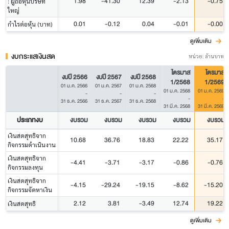
1.98
-41.30
12.39
-2.13
-0.75
: ผู้ถือหุ้นบริษัท
ใหญ่
0.01
-0.12
0.04
-0.01
-0.00
กำไรต่อหุ้น (บาท)
ดูเพิ่มเติม
งบกระแสเงินสด
หน่วย: ล้านบาท
ไตรมาส
ไตรมาส
งบปี 2566
งบปี 2567
งบปี 2568
1/2568
1/2569
01 ม.ค. 2566
01 ม.ค. 2567
01 ม.ค. 2568
01 ม.ค. 2568
01 ม.ค. 2569
-
-
-
-
-
31 ธ.ค. 2566
31 ธ.ค. 2567
31 ธ.ค. 2568
31 มี.ค. 2568
31 มี.ค. 2569
ประเภทงบ
งบรวม
งบรวม
งบรวม
งบรวม
งบรวม
เงินสดสุทธิจาก
10.68
36.76
18.83
22.22
35.17
กิจกรรมดำเนินงาน
เงินสดสุทธิจาก
-4.41
-3.71
-3.17
-0.86
-0.76
กิจกรรมลงทุน
เงินสดสุทธิจาก
-4.15
-29.24
-19.15
-8.62
-15.20
กิจกรรมจัดหาเงิน
2.12
3.81
-3.49
12.74
19.22
เงินสดสุทธิ
ดูเพิ่มเติม