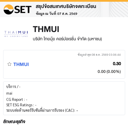
สรุปข้อสนเทศบริษัทจดทะเบียน
ข้อมูล ณ วันที่ 07 ส.ค. 2569
THMUI
บริษัท ไทยมุ้ย คอร์ปอเรชั่น จำกัด (มหาชน)
ข้อมูลล่าสุด 08 ส.ค. 2569 03:06:44
THMUI
0.30
0.00 (0.00%)
บริการ / -
mai
CG Report :
-
SET ESG Ratings :
-
ระบบต่อต้านคอร์รับชันที่ผ่านการรับรอง (CAC):
-
ลักษณะธุรกิจ