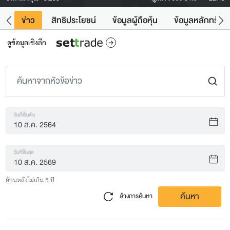
ิน
ข่าว
สิทธิประโยชน์
ข้อมูลผู้ถือหุ้น
ข้อมูลหลักทรัพย์
ดูข้อมูลเชิงลึก
วันที่เริ่มต้น
วันที่สิ้นสุด
ย้อนหลังไม่เกิน 5 ปี
ค้นหา
ล้างการค้นหา