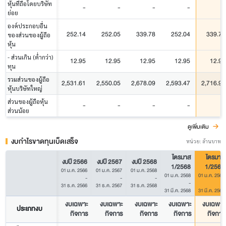
หุ้นที่ถือโดยบริษัท
-
-
-
-
-
ย่อย
องค์ประกอบอื่น
252.14
252.05
339.78
252.04
339.78
ของส่วนของผู้ถือ
หุ้น
- ส่วนเกิน (ต่ำกว่า)
12.95
12.95
12.95
12.95
12.95
ทุน
รวมส่วนของผู้ถือ
2,531.61
2,550.05
2,678.09
2,593.47
2,716.99
หุ้นบริษัทใหญ่
ส่วนของผู้ถือหุ้น
-
-
-
-
-
ส่วนน้อย
ดูเพิ่มเติม
งบกำไรขาดทุนเบ็ดเสร็จ
หน่วย: ล้านบาท
ไตรมาส
ไตรมาส
งบปี 2566
งบปี 2567
งบปี 2568
1/2568
1/2569
01 ม.ค. 2566
01 ม.ค. 2567
01 ม.ค. 2568
01 ม.ค. 2568
01 ม.ค. 2569
-
-
-
-
-
31 ธ.ค. 2566
31 ธ.ค. 2567
31 ธ.ค. 2568
31 มี.ค. 2568
31 มี.ค. 2569
งบเฉพาะ
งบเฉพาะ
งบเฉพาะ
งบเฉพาะ
งบเฉพาะ
ประเภทงบ
กิจการ
กิจการ
กิจการ
กิจการ
กิจการ