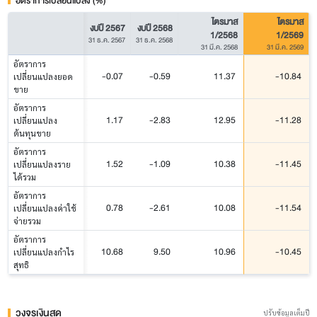
อัตราการเปลี่ยนแปลง (%)
ไตรมาส
ไตรมาส
งบปี 2567
งบปี 2568
1/2568
1/2569
31 ธ.ค. 2567
31 ธ.ค. 2568
31 มี.ค. 2568
31 มี.ค. 2569
อัตราการ
-0.07
-0.59
11.37
-10.84
เปลี่ยนแปลงยอด
ขาย
อัตราการ
1.17
-2.83
12.95
-11.28
เปลี่ยนแปลง
ต้นทุนขาย
อัตราการ
1.52
-1.09
10.38
-11.45
เปลี่ยนแปลงราย
ได้รวม
อัตราการ
0.78
-2.61
10.08
-11.54
เปลี่ยนแปลงค่าใช้
จ่ายรวม
อัตราการ
10.68
9.50
10.96
-10.45
เปลี่ยนแปลงกำไร
สุทธิ
วงจรเงินสด
ปรับข้อมูลเต็มปี