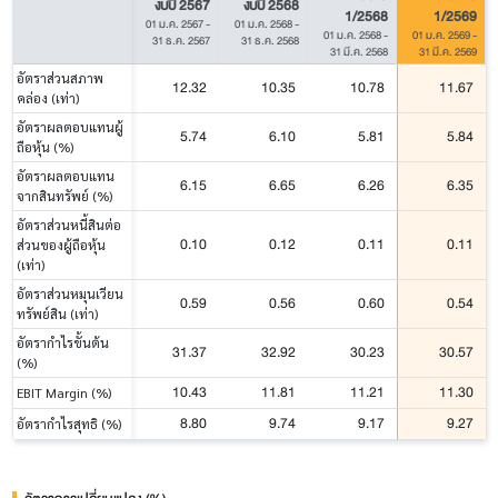
งบปี 2567
งบปี 2568
1/2568
1/2569
01 ม.ค. 2567
-
01 ม.ค. 2568
-
01 ม.ค. 2568
-
01 ม.ค. 2569
-
31 ธ.ค. 2567
31 ธ.ค. 2568
31 มี.ค. 2568
31 มี.ค. 2569
อัตราส่วนสภาพ
12.32
10.35
10.78
11.67
คล่อง (เท่า)
อัตราผลตอบแทนผู้
5.74
6.10
5.81
5.84
ถือหุ้น (%)
อัตราผลตอบแทน
6.15
6.65
6.26
6.35
จากสินทรัพย์ (%)
อัตราส่วนหนี้สินต่อ
0.10
0.12
0.11
0.11
ส่วนของผู้ถือหุ้น
(เท่า)
อัตราส่วนหมุนเวียน
0.59
0.56
0.60
0.54
ทรัพย์สิน (เท่า)
อัตรากำไรขั้นต้น
31.37
32.92
30.23
30.57
(%)
10.43
11.81
11.21
11.30
EBIT Margin (%)
8.80
9.74
9.17
9.27
อัตรากำไรสุทธิ (%)