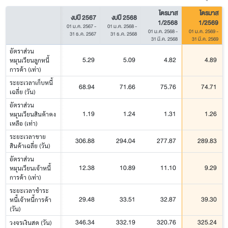
ไตรมาส
ไตรมาส
งบปี 2567
งบปี 2568
1/2568
1/2569
01 ม.ค. 2567
-
01 ม.ค. 2568
-
01 ม.ค. 2568
-
01 ม.ค. 2569
-
31 ธ.ค. 2567
31 ธ.ค. 2568
31 มี.ค. 2568
31 มี.ค. 2569
อัตราส่วน
5.29
5.09
4.82
4.89
หมุนเวียนลูกหนี้
การค้า (เท่า)
ระยะเวลาเก็บหนี้
68.94
71.66
75.76
74.71
เฉลี่ย (วัน)
อัตราส่วน
1.19
1.24
1.31
1.26
หมุนเวียนสินค้าคง
เหลือ (เท่า)
ระยะเวลาขาย
306.88
294.04
277.87
289.83
สินค้าเฉลี่ย (วัน)
อัตราส่วน
12.38
10.89
11.10
9.29
หมุนเวียนเจ้าหนี้
การค้า (เท่า)
ระยะเวลาชำระ
29.48
33.51
32.87
39.30
หนี้เจ้าหนี้การค้า
(วัน)
346.34
332.19
320.76
325.24
วงจรเงินสด (วัน)