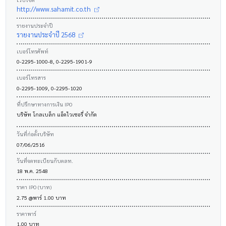
http://www.sahamit.co.th
รายงานประจำปี
รายงานประจำปี 2568
เบอร์โทรศัพท์
0-2295-1000-8, 0-2295-1901-9
เบอร์โทรสาร
0-2295-1009, 0-2295-1020
ที่ปรึกษาทางการเงิน IPO
บริษัท โกลเบล็ก แอ็ดไวเซอรี่ จำกัด
วันที่ก่อตั้งบริษัท
07/06/2516
วันที่จดทะเบียนกับตลท.
18 พ.ค. 2548
ราคา IPO (บาท)
2.75 @พาร์ 1.00 บาท
ราคาพาร์
1.00 บาท