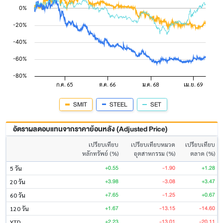
SMIT
STEEL
SET
อัตราผลตอบแทนจากราคาย้อนหลัง (Adjusted Price)
เปรียบเทียบ
เปรียบเทียบหมวด
เปรียบเทียบ
หลักทรัพย์ (%)
อุตสาหกรรม (%)
ตลาด (%)
+0.55
-1.90
+1.28
5 วัน
+3.98
-3.08
+3.47
20 วัน
+7.65
-1.25
+0.67
60 วัน
+1.67
-13.15
-14.60
120 วัน
+2.23
-13.01
-20.11
YTD