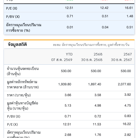
12.51
12.42
16.61
P/E (X)
0.71
0.51
1.48
P/BV (X)
อัตราหมุนเวียนปริมาณ
0.01
0.04
0.51
การซื้อขาย (%)
ข้อมูลสถิติ
สะสม: อัตราหมุนเวียนปริมาณการซื้อขาย, มูลค่าซื้อขาย/วัน
YTD
2568
2567
07 ส.ค. 2569
30 ธ.ค. 2568
30 ธ.ค. 2567
จำนวนหุ้นจดทะเบียน
530.00
530.00
530.00
(ล้านหุ้น)
มูลค่าหลักทรัพย์ตาม
1,939.80
1,897.40
2,077.60
ราคาตลาด (ล้านบาท)
3.92
3.66
3.58
ราคา (บาท/หุ้น)
มูลค่าหุ้นทางบัญชีต่อ
5.13
4.98
4.75
หุ้น (บาท/หุ้น)
0.83
0.71
0.72
P/BV (X)
16.22
12.51
11.53
P/E (X)
อัตราหมุนเวียนปริมาณ
2.68
1.76
2.82
การซื้อขาย (%)