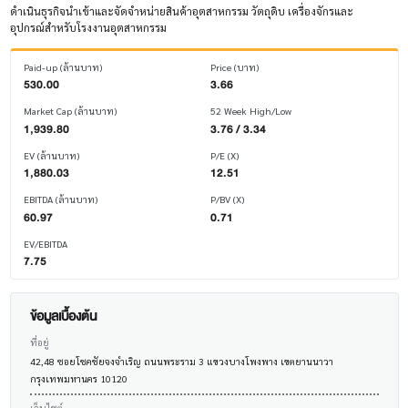
ดําเนินธุรกิจนำเข้าและจัดจำหน่ายสินค้าอุตสาหกรรม วัตถุดิบ เครื่องจักรและ
อุปกรณ์สำหรับโรงงานอุตสาหกรรม
Paid-up (ล้านบาท)
Price (บาท)
530.00
3.66
Market Cap (ล้านบาท)
52 Week High/Low
1,939.80
3.76 / 3.34
EV (ล้านบาท)
P/E (X)
1,880.03
12.51
EBITDA (ล้านบาท)
P/BV (X)
60.97
0.71
EV/EBITDA
7.75
ข้อมูลเบื้องต้น
ที่อยู่
42,48 ซอยโชคชัยจงจำเริญ ถนนพระราม 3 แขวงบางโพงพาง เขตยานนาวา
กรุงเทพมหานคร 10120
เว็บไซต์