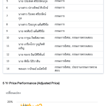
5
กรรมการ
นาย ประสงค์ ศรีธรรัตน์กุล
6
กรรมการ
นางสาว ปรางทิพย์ ศิวรักษ์
นางสาว ปิยพร ศรีธรรัตน์
7
กรรมการ
กุล
8
กรรมการ
นางสาว ปิยะนุช แต้มศิริชัย
9
กรรมการ
นาย พรศิลป์ แต้มศิริชัย
10
กรรมการอิสระ, กรรมการตรวจสอบ
นาย การุณ กิตติสถาพร
นาย เกรียงไกร บุญกิตติ
11
กรรมการอิสระ, กรรมการตรวจสอบ
เจริญ
12
กรรมการอิสระ, กรรมการตรวจสอบ
นาย ชยกร ลิมป์ศิริพันธ์
13
กรรมการอิสระ
นาย พิชัย นิธิวาสิน
กรรมการอิสระ, ประธานกรรมการตรวจ
14
พลเอก วาภิรมย์ มนัสรังษี
สอบ
5 Yr Price Performance (Adjusted Price)
เปลี่ยนแปลง