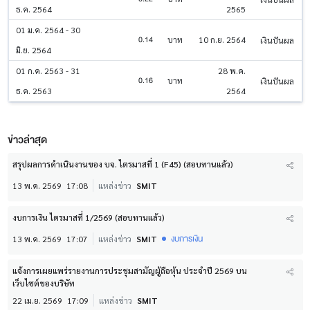
ธ.ค. 2564
2565
01 ม.ค. 2564 - 30
0.14
บาท
10 ก.ย. 2564
เงินปันผล
มิ.ย. 2564
01 ก.ค. 2563 - 31
28 พ.ค.
0.16
บาท
เงินปันผล
ธ.ค. 2563
2564
ข่าวล่าสุด
สรุปผลการดำเนินงานของ บจ. ไตรมาสที่ 1 (F45) (สอบทานแล้ว)
13 พ.ค. 2569
17:08
แหล่งข่าว
SMIT
งบการเงิน ไตรมาสที่ 1/2569 (สอบทานแล้ว)
งบการเงิน
13 พ.ค. 2569
17:07
แหล่งข่าว
SMIT
แจ้งการเผยแพร่รายงานการประชุมสามัญผู้ถือหุ้น ประจำปี 2569 บน
เว็บไซต์ของบริษัท
22 เม.ย. 2569
17:09
แหล่งข่าว
SMIT