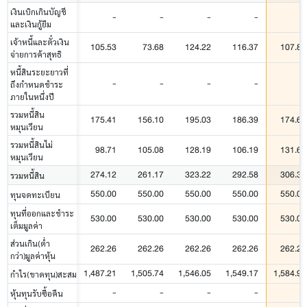
เงินเบิกเกินบัญชี
-
-
-
-
-
และเงินกู้ยืม
เจ้าหนี้และตั๋วเงิน
105.53
73.68
124.22
116.37
107.82
จ่ายการค้าสุทธิ
หนี้สินระยะยาวที่
-
-
-
-
-
ถึงกำหนดชำระ
ภายในหนึ่งปี
รวมหนี้สิน
175.41
156.10
195.03
186.39
174.63
หมุนเวียน
รวมหนี้สินไม่
98.71
105.08
128.19
106.19
131.69
หมุนเวียน
274.12
261.17
323.22
292.58
306.32
รวมหนี้สิน
550.00
550.00
550.00
550.00
550.00
ทุนจดทะเบียน
ทุนที่ออกและชำระ
530.00
530.00
530.00
530.00
530.00
เต็มมูลค่า
ส่วนเกิน(ต่ำ
262.26
262.26
262.26
262.26
262.26
กว่า)มูลค่าหุ้น
1,487.21
1,505.74
1,546.05
1,549.17
1,584.95
กำไร(ขาดทุน)สะสม
-
-
-
-
-
หุ้นทุนรับซื้อคืน