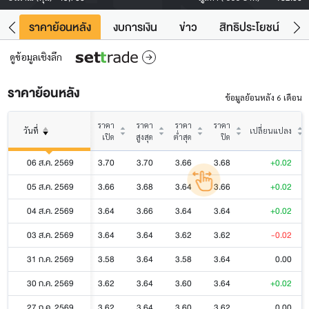
คา
ราคาย้อนหลัง
งบการเงิน
ข่าว
สิทธิประโยชน์
ข้
ดูข้อมูลเชิงลึก
ราคาย้อนหลัง
ข้อมูลย้อนหลัง 6 เดือน
ราคา
ราคา
ราคา
ราคา
วันที่
เปลี่ยนแปลง
เปิด
สูงสุด
ต่ำสุด
ปิด
06 ส.ค. 2569
3.70
3.70
3.66
3.68
+0.02
05 ส.ค. 2569
3.66
3.68
3.64
3.66
+0.02
04 ส.ค. 2569
3.64
3.66
3.64
3.64
+0.02
03 ส.ค. 2569
3.64
3.64
3.62
3.62
-0.02
31 ก.ค. 2569
3.58
3.64
3.58
3.64
0.00
30 ก.ค. 2569
3.62
3.64
3.60
3.64
+0.02
27 ก.ค. 2569
3.62
3.64
3.60
3.62
0.00