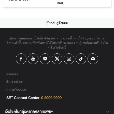
สอบ
กลับสู่ด้านบน
เนื้อหาทั้งหมดบนเว็บไซต์นี้ มีขึ้นเพื่อวัตถุประสงค์ในการให้ข้อมูลและเพื่อการ
ศึกษาเท่านั้น ตลาดหลักทรัพย์ฯ มิได้ให้การรับรองและขอปฏิเสธต่อความรับผิดใด
ๆ ในเว็บไซต์นี้
ติดต่อเรา
ร่วมงานกับเรา
คำถามที่พบบ่อย
SET Contact Center
0 2009 9999
เว็บไซต์ในกลุ่มตลาดหลักทรัพย์ฯ