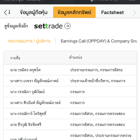
โยชน์
ข้อมูลผู้ถือหุ้น
ข้อมูลหลักทรัพย์
Factsheet
ดูข้อมูลเชิงลึก
คณะกรรมการ / ผู้บริหาร
Earnings Call (OPPDAY) & Company Sna
ตำแหน่ง
รายชื่อ
นาย วรมิตร ครุฑโต
ประธานกรรมการ, กรรมการอิสระ
นางสาว เกษรา ธัญลักษณ์ภาคย์
ประธานเจ้าหน้าที่บริหาร, กรรมการ
นาง วรรณิภา วุฒิวัฒน์
กรรมการ
นางสาว ศิวนันท์ ธัญลักษณ์ภาคย์
กรรมการ
นาง กรรณิการ์ โควิสุทธิ์
กรรมการอิสระ, กรรมการตรวจสอบ
นาย ธีรวุฒิ จิรชัยศรี
กรรมการอิสระ, กรรมการตรวจสอบ
กรรมการอิสระ, ประธานกรรมการตรวจ
นาย รพี ม่วงนนท์