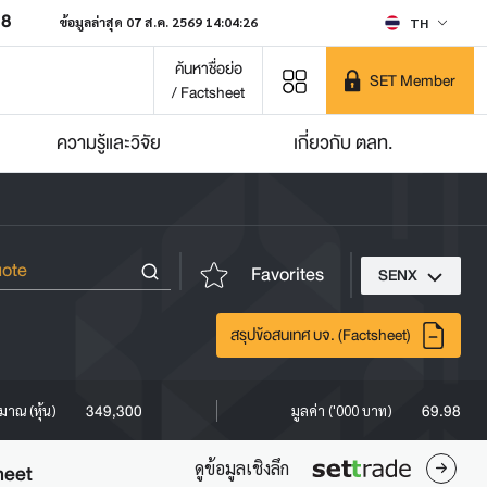
18
ข้อมูลล่าสุด 07 ส.ค. 2569 14:04:26
TH
ค้นหาชื่อย่อ
SET Member
/ Factsheet
ความรู้และวิจัย
เกี่ยวกับ ตลท.
Favorites
SENX
สรุปข้อสนเทศ บจ. (Factsheet)
349,300
69.98
ิมาณ (หุ้น)
มูลค่า ('000 บาท)
ดูข้อมูลเชิงลึก
heet