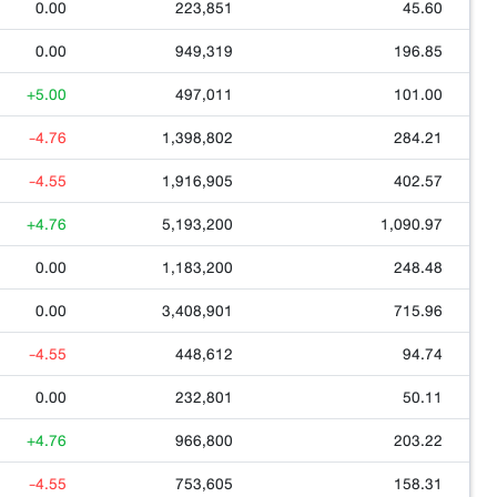
0.00
223,851
45.60
0.00
949,319
196.85
+5.00
497,011
101.00
-4.76
1,398,802
284.21
-4.55
1,916,905
402.57
+4.76
5,193,200
1,090.97
0.00
1,183,200
248.48
0.00
3,408,901
715.96
-4.55
448,612
94.74
0.00
232,801
50.11
+4.76
966,800
203.22
-4.55
753,605
158.31