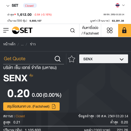
SET
Closed
1,612.00
-2.64
(-0.16%)
ล่าสุด
08 ส.ค. 2569 03:20:14
9,800,107
63,391.38
ปริมาณ ('000 หุ้น)
มูลค่า (ล้านบาท)
ค้นหาชื่อย่อ
/ Factsheet
หน้าหลัก
...
ข่าว
SENX
บริษัท เซ็น เอกซ์ จำกัด (มหาชน)
SENX
หุ้น
0.20
0.00
(0.00%)
สรุปข้อสนเทศ บจ. (Factsheet)
สถานะ :
Closed
ข้อมูลล่าสุด :
08 ส.ค. 2569 03:20:14
0.21
0.20
สูงสุด
ต่ำสุด
1,105,600
221.26
ปริมาณ (หุ้น)
มูลค่า ('000 บาท)