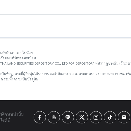
ยงตามลำดับจากมากไปน้อย
าระแล้วของบริษัทจดทะเบียน
อ “THAILAND SECURITIES DEPOSITORY CO., LTD FOR DEPOSITOR” ที่ปรากฏข้างต้น (ถ้ามี) มา
ี้เป็นข้อมูลตามที่ผู้ถือหุ้นได้รายงานต่อสำนักงาน ก.ล.ต. ตามมาตรา 246 และมาตรา 256 (“as 
 รวมทั้งความเป็นปัจจุบัน
ารศึกษาเท่านั้น
ซต์นี้