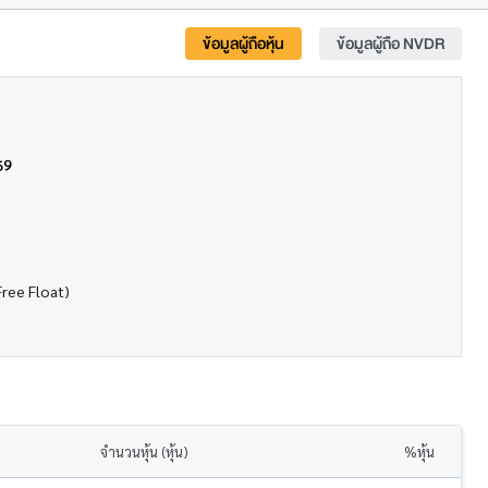
ข้อมูลผู้ถือหุ้น
ข้อมูลผู้ถือ NVDR
69
Free Float)
จำนวนหุ้น (หุ้น)
%หุ้น