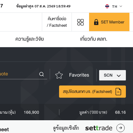
07
ข้อมูลล่าสุด 07 ส.ค. 2569 18:59:49
TH
ค้นหาชื่อย่อ
SET Member
/ Factsheet
ความรู้และวิจัย
เกี่ยวกับ ตลท.
Favorites
SCN
สรุปข้อสนเทศ บจ. (Factsheet)
166,900
68.16
ิมาณ (หุ้น)
มูลค่า ('000 บาท)
ดูข้อมูลเชิงลึก
heet