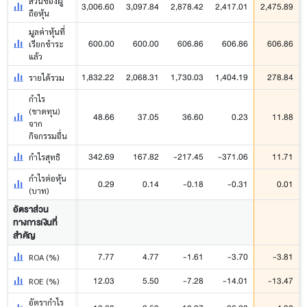
ส่วนของผู้
3,006.60
3,097.84
2,878.42
2,417.01
2,475.89
ถือหุ้น
มูลค่าหุ้นที่
600.00
600.00
606.86
606.86
606.86
เรียกชำระ
แล้ว
1,832.22
2,068.31
1,730.03
1,404.19
278.84
รายได้รวม
กำไร
(ขาดทุน)
48.66
37.05
36.60
0.23
11.88
จาก
กิจกรรมอื่น
342.69
167.82
-217.45
-371.06
11.71
กำไรสุทธิ
กำไรต่อหุ้น
0.29
0.14
-0.18
-0.31
0.01
(บาท)
อัตราส่วน
ทางการเงินที่
สำคัญ
7.77
4.77
-1.61
-3.70
-3.81
ROA (%)
12.03
5.50
-7.28
-14.01
-13.47
ROE (%)
อัตรากำไร