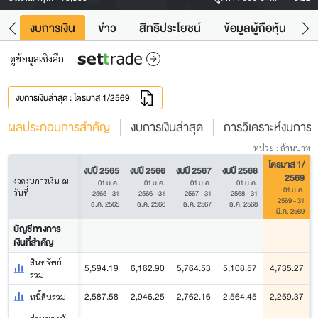
ัง
งบการเงิน
ข่าว
สิทธิประโยชน์
ข้อมูลผู้ถือหุ้น
ข
ดูข้อมูลเชิงลึก
งบการเงินล่าสุด : ไตรมาส 1/2569
ผลประกอบการสำคัญ
งบการเงินล่าสุด
การวิเคราะห์งบการเง
หน่วย : ล้านบาท
ไตรมาส 1/
งบปี 2565
งบปี 2566
งบปี 2567
งบปี 2568
2569
งวดงบการเงิน ณ
01 ม.ค.
01 ม.ค.
01 ม.ค.
01 ม.ค.
01 ม.ค.
วันที่
2565 - 31
2566 - 31
2567 - 31
2568 - 31
2569 - 31
ธ.ค. 2565
ธ.ค. 2566
ธ.ค. 2567
ธ.ค. 2568
มี.ค. 2569
บัญชีทางการ
เงินที่สำคัญ
สินทรัพย์
5,594.19
6,162.90
5,764.53
5,108.57
4,735.27
รวม
2,587.58
2,946.25
2,762.16
2,564.45
2,259.37
หนี้สินรวม