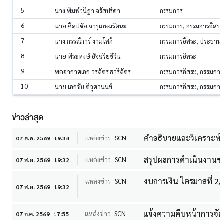
5
นาง พิมพ์วนิฏา จรัสปรีดา
กรรมการ
6
นาย ศิลปชัย จารุเกษมรัตนะ
กรรมการ, กรรมการอิสร
7
นาง กรรณิการ์ งามโสภี
กรรมการอิสระ, ประธ
8
นาย พีระพงษ์ อัจฉริยชีวิน
กรรมการอิสระ
9
พลอากาศเอก วรฉัตร ธารีฉัตร
กรรมการอิสระ, กรรมก
10
นาย เอกชัย ติวุตานนท์
กรรมการอิสระ, กรรมก
ข่าวล่าสุด
คำอธิบายและวิเคราะห์ขอ
แหล่งข่าว
SCN
07 ส.ค. 2569
19:34
สรุปผลการดำเนินงานขอ
แหล่งข่าว
SCN
07 ส.ค. 2569
19:32
งบการเงิน ไตรมาสที่ 
แหล่งข่าว
SCN
07 ส.ค. 2569
19:32
แจ้งความคืบหน้าการจัด
แหล่งข่าว
SCN
07 ก.ค. 2569
17:55