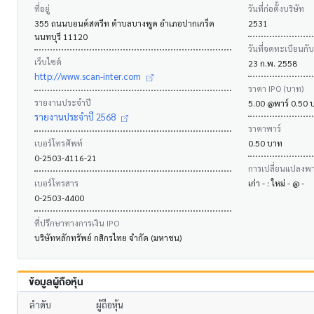
ที่อยู่
วันที่ก่อตั้งบริษัท
355 ถนนบอนด์สตรีท ตำบลบางพูด อำเภอปากเกร็ด
2531
นนทบุรี 11120
วันที่จดทะเบียนกั
เว็บไซต์
23 ก.พ. 2558
http://www.scan-inter.com
ราคา IPO (บาท)
รายงานประจำปี
5.00 @พาร์ 0.50 
รายงานประจำปี 2568
ราคาพาร์
เบอร์โทรศัพท์
0.50 บาท
0-2503-4116-21
การเปลี่ยนแปลงพาร
เบอร์โทรสาร
เก่า - : ใหม่ - @ -
0-2503-4400
ที่ปรึกษาทางการเงิน IPO
บริษัทหลักทรัพย์ กสิกรไทย จำกัด (มหาชน)
ข้อมูลผู้ถือหุ้น
ลำดับ
ผู้ถือหุ้น