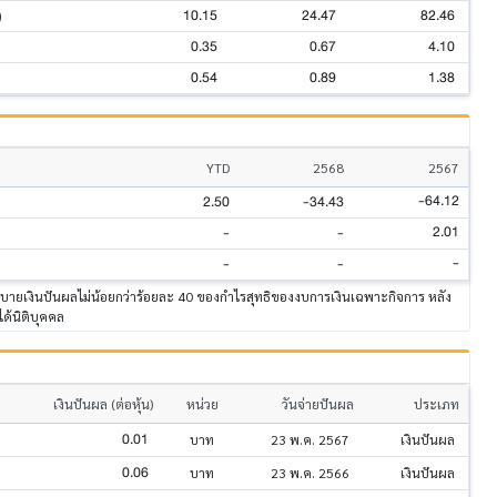
10.15
24.47
82.46
)
0.35
0.67
4.10
0.54
0.89
1.38
YTD
2568
2567
-64.12
2.50
-34.43
2.01
-
-
-
-
-
ยบายเงินปันผลไม่น้อยกว่าร้อยละ 40 ของกําไรสุทธิของงบการเงินเฉพาะกิจการ หลัง
ได้นิติบุคคล
เงินปันผล (ต่อหุ้น)
หน่วย
วันจ่ายปันผล
ประเภท
0.01
บาท
23 พ.ค. 2567
เงินปันผล
0.06
บาท
23 พ.ค. 2566
เงินปันผล