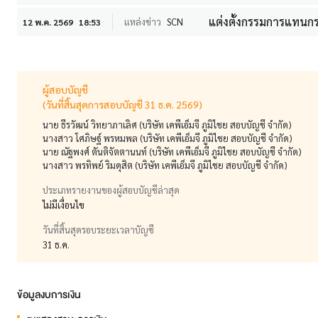
แต่งตั้งกรรมการแทนกร
แหล่งข่าว
SCN
12 พ.ค. 2569
18:53
ผู้สอบบัญชี
(วันที่สิ้นสุดการสอบบัญชี 31 ธ.ค. 2569)
นาย ธีรวัฒน์ วิทยาภาเลิศ (บริษัท เคพีเอ็มจี ภูมิไชย สอบบัญชี จำกัด)
นางสาว โศภิษฐ์ พรหมพล (บริษัท เคพีเอ็มจี ภูมิไชย สอบบัญชี จำกัด)
นาย ณัฐพงศ์ ตันติจัตตานนท์ (บริษัท เคพีเอ็มจี ภูมิไชย สอบบัญชี จำกัด)
นางสาว พรทิพย์ ริมดุสิต (บริษัท เคพีเอ็มจี ภูมิไชย สอบบัญชี จำกัด)
ประเภทรายงานของผู้สอบบัญชีล่าสุด
ไม่มีเงื่อนไข
วันที่สิ้นสุดรอบระยะเวลาบัญชี
31 ธ.ค.
ข้อมูลงบการเงิน