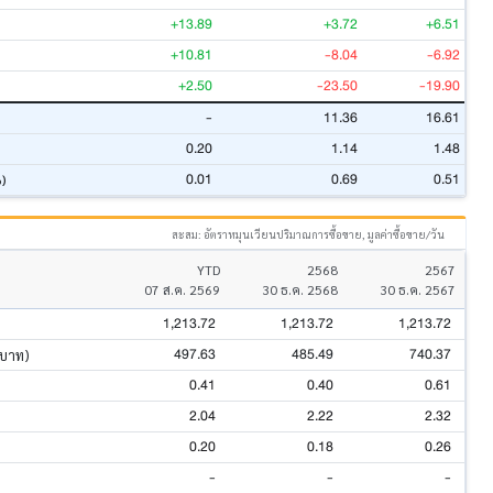
+13.89
+3.72
+6.51
+10.81
-8.04
-6.92
+2.50
-23.50
-19.90
-
11.36
16.61
0.20
1.14
1.48
0.01
0.69
0.51
%)
สะสม: อัตราหมุนเวียนปริมาณการซื้อขาย, มูลค่าซื้อขาย/วัน
YTD
2568
2567
07 ส.ค. 2569
30 ธ.ค. 2568
30 ธ.ค. 2567
1,213.72
1,213.72
1,213.72
497.63
485.49
740.37
นบาท)
0.41
0.40
0.61
2.04
2.22
2.32
0.20
0.18
0.26
-
-
-