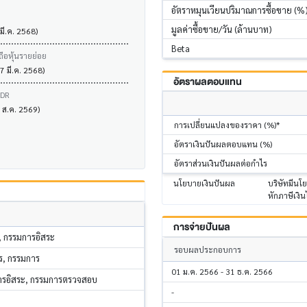
อัตราหมุนเวียนปริมาณการซื้อขาย (%
มูลค่าซื้อขาย/วัน (ล้านบาท)
 มี.ค. 2568)
Beta
ถือหุ้นรายย่อย
7 มี.ค. 2568)
อัตราผลตอบแทน
VDR
6 ส.ค. 2569)
การเปลี่ยนแปลงของราคา (%)*
อัตราเงินปันผลตอบแทน (%)
อัตราส่วนเงินปันผลต่อกำไร
นโยบายเงินปันผล
บริษัทมีนโ
หักภาษีเงิน
การจ่ายปันผล
, กรรมการอิสระ
รอบผลประกอบการ
าร, กรรมการ
01 ม.ค. 2566 - 31 ธ.ค. 2566
การอิสระ, กรรมการตรวจสอบ
-