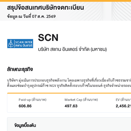
สรุปข้อสนเทศบริษัทจดทะเบียน
ข้อมูล ณ วันที่ 07 ส.ค. 2569
SCN
บริษัท สแกน อินเตอร์ จำกัด (มหาชน)
ลักษณะธุรกิจ
บริษัทฯ มุ่งเน้นการประกอบธุรกิจพลังงาน โดยเฉพาะธุรกิจที่เกี่ยวเนื่องกับก๊าซธรร
ตั้งและซ่อมบำรุงอุปกรณ์ก๊าซ NGV ธุรกิจติดตั้งระบบก๊าซในรถยนต์ ธุรกิจจำหน่ายรถยน
Paid-up (ล้านบาท)
Market Cap (ล้านบาท)
EV (ล้านบ
606.86
497.63
2,456.2
ข้อมูลเบื้องต้น