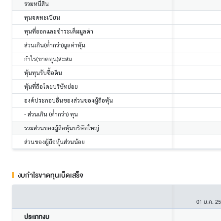
รวมหนี้สิน
ทุนจดทะเบียน
ทุนที่ออกและชำระเต็มมูลค่า
ส่วนเกิน(ต่ำกว่า)มูลค่าหุ้น
กำไร(ขาดทุน)สะสม
หุ้นทุนรับซื้อคืน
หุ้นที่ถือโดยบริษัทย่อย
องค์ประกอบอื่นของส่วนของผู้ถือหุ้น
- ส่วนเกิน (ต่ำกว่า) ทุน
รวมส่วนของผู้ถือหุ้นบริษัทใหญ่
ส่วนของผู้ถือหุ้นส่วนน้อย
งบกำไรขาดทุนเบ็ดเสร็จ
01 ม.ค. 2
ประเภทงบ