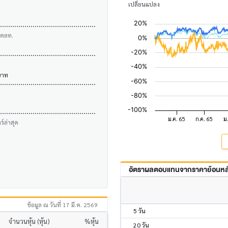
เปลี่ยนแปลง
บตลท.
บาท
์ล่าสุด
อัตราผลตอบแทนจากราคาย้อนหลัง
ข้อมูล ณ วันที่ 17 มี.ค. 2569
5 วัน
จำนวนหุ้น (หุ้น)
%หุ้น
20 วัน