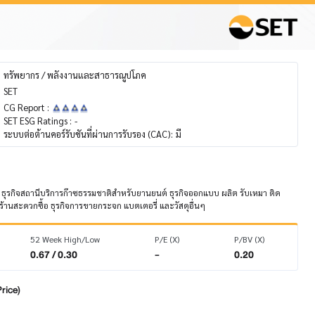
ทรัพยากร / พลังงานและสาธารณูปโภค
SET
CG Report :
SET ESG Ratings :
-
ระบบต่อต้านคอร์รับชันที่ผ่านการรับรอง (CAC):
มี
V ธุรกิจสถานีบริการก๊าซธรรมชาติสำหรับยานยนต์ ธุรกิจออกแบบ ผลิต รับเหมา ติด
ร้านสะดวกซื้อ ธุรกิจการขายกระจก แบตเตอรี่ และวัสดุอื่นๆ
52 Week High/Low
P/E (X)
P/BV (X)
0.67 / 0.30
-
0.20
rice)