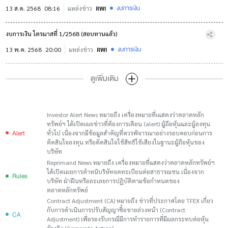
งบการเงิน
13 ส.ค. 2568
08:16
แหล่งข่าว
RWI
งบการเงิน ไตรมาสที่ 1/2568 (สอบทานแล้ว)
งบการเงิน
13 พ.ค. 2568
20:00
แหล่งข่าว
RWI
ดูเพิ่มเติม
Investor Alert News หมายถึง เครื่องหมายที่เแสดงว่าตลาดหลัก
ทรัพย์ฯ ได้เปิดเผยข่าวที่ต้องการเตือน (alert) ผู้ถือหุ้นและผู้ลงทุน
Alert
ทั่วไป เนื่องจากมีข้อมูลสำคัญที่ควรพิจารณาอย่างรอบคอบก่อนการ
ตัดสินใจลงทุน หรือตัดสินใจใช้สิทธิใช้เสียงในฐานะผู้ถือหุ้นของ
บริษัท
Reprimand News หมายถึง เครื่องหมายที่แสดงว่าตลาดหลักทรัพย์ฯ
ได้เปิดเผยการตำหนิบริษัทจดทะเบียนต่อสาธารณชน เนื่องจาก
Rules
บริษัท ฝ่าฝืนหรือละเลยการปฏิบัติตามข้อกำหนดของ
ตลาดหลักทรัพย์
Contract Adjustment (CA) หมายถึง ข่าวที่ประกาศโดย TFEX เกี่ยว
กับการดำเนินการปรับสัญญาซื้อขายล่วงหน้า (Contract
CA
Adjustment) เพื่อรองรับกรณีมีการทำรายการที่มีผลกระทบต่อหุ้น