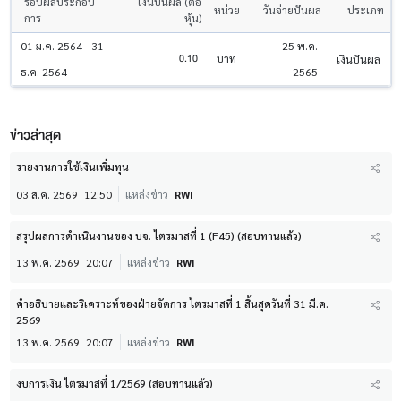
รอบผลประกอบ
เงินปันผล (ต่อ
หน่วย
วันจ่ายปันผล
ประเภท
การ
หุ้น)
01 ม.ค. 2564 - 31
25 พ.ค.
0.10
บาท
เงินปันผล
ธ.ค. 2564
2565
ข่าวล่าสุด
รายงานการใช้เงินเพิ่มทุน
03 ส.ค. 2569
12:50
แหล่งข่าว
RWI
สรุปผลการดำเนินงานของ บจ. ไตรมาสที่ 1 (F45) (สอบทานแล้ว)
13 พ.ค. 2569
20:07
แหล่งข่าว
RWI
คำอธิบายและวิเคราะห์ของฝ่ายจัดการ ไตรมาสที่ 1 สิ้นสุดวันที่ 31 มี.ค.
2569
13 พ.ค. 2569
20:07
แหล่งข่าว
RWI
งบการเงิน ไตรมาสที่ 1/2569 (สอบทานแล้ว)