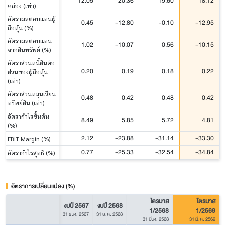
12.05
20.36
19.60
18.12
คล่อง (เท่า)
อัตราผลตอบแทนผู้
0.45
-12.80
-0.10
-12.95
ถือหุ้น (%)
อัตราผลตอบแทน
1.02
-10.07
0.56
-10.15
จากสินทรัพย์ (%)
อัตราส่วนหนี้สินต่อ
0.20
0.19
0.18
0.22
ส่วนของผู้ถือหุ้น
(เท่า)
อัตราส่วนหมุนเวียน
0.48
0.42
0.48
0.42
ทรัพย์สิน (เท่า)
อัตรากำไรขั้นต้น
8.49
5.85
5.72
4.81
(%)
2.12
-23.88
-31.14
-33.30
EBIT Margin (%)
0.77
-25.33
-32.54
-34.84
อัตรากำไรสุทธิ (%)
อัตราการเปลี่ยนแปลง (%)
ไตรมาส
ไตรมาส
งบปี 2567
งบปี 2568
1/2568
1/2569
31 ธ.ค. 2567
31 ธ.ค. 2568
31 มี.ค. 2568
31 มี.ค. 2569