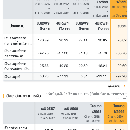
1/2568
1/2569
01 ม.ค. 2566
01 ม.ค. 2567
01 ม.ค. 2568
01 ม.ค. 2568
01 ม.ค. 2569
-
-
-
-
-
31 ธ.ค. 2566
31 ธ.ค. 2567
31 ธ.ค. 2568
31 มี.ค. 2568
31 มี.ค. 2569
งบเฉพาะ
งบเฉพาะ
งบเฉพาะ
งบเฉพาะ
ประเภทงบ
งบรวม
กิจการ
กิจการ
กิจการ
กิจการ
เงินสดสุทธิจาก
126.89
20.22
27.11
10.85
-8.82
กิจกรรมดำเนินงาน
เงินสดสุทธิจาก
-47.78
-57.26
-1.19
-5.73
-65.78
กิจกรรมลงทุน
เงินสดสุทธิจาก
-25.88
-40.29
-20.59
-16.24
-22.60
กิจกรรมจัดหาเงิน
53.23
-77.33
5.34
-11.11
-97.20
เงินสดสุทธิ
ดูเพิ่มเติม
ปรับข้อมูลเต็มปี : อัตราผลตอบแทนผู้ถือหุ้น, อัตราผลตอบแทนจาก
อัตราส่วนทางการเงิน
สินทรัพย์
ไตรมาส
ไตรมาส
งบปี 2567
งบปี 2568
1/2568
1/2569
01 ม.ค. 2567
-
01 ม.ค. 2568
-
01 ม.ค. 2568
-
01 ม.ค. 2569
-
31 ธ.ค. 2567
31 ธ.ค. 2568
31 มี.ค. 2568
31 มี.ค. 2569
อัตราส่วนสภาพ