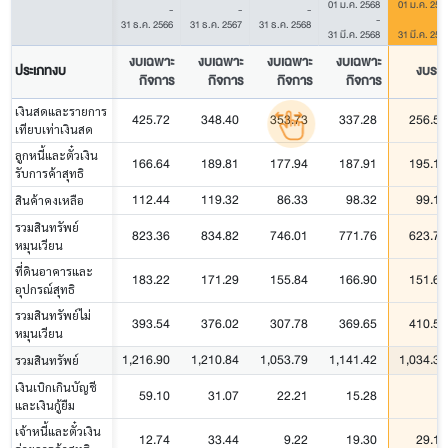
01 ม.ค. 2568
01 ม.ค. 256
-
-
-
-
31 ธ.ค. 2566
31 ธ.ค. 2567
31 ธ.ค. 2568
31 มี.ค. 2568
31 มี.ค. 256
งบเฉพาะ
งบเฉพาะ
งบเฉพาะ
งบเฉพาะ
ประเภทงบ
งบรว
กิจการ
กิจการ
กิจการ
กิจการ
เงินสดและรายการ
425.72
348.40
353.73
337.28
256.53
เทียบเท่าเงินสด
ลูกหนี้และตั๋วเงิน
166.64
189.81
177.94
187.91
195.15
รับการค้าสุทธิ
112.44
119.32
86.33
98.32
99.19
สินค้าคงเหลือ
รวมสินทรัพย์
823.36
834.82
746.01
771.76
623.79
หมุนเวียน
ที่ดินอาคารและ
183.22
171.29
155.84
166.90
151.60
อุปกรณ์สุทธิ
รวมสินทรัพย์ไม่
393.54
376.02
307.78
369.65
410.53
หมุนเวียน
1,216.90
1,210.84
1,053.79
1,141.42
1,034.32
รวมสินทรัพย์
เงินเบิกเกินบัญชี
59.10
31.07
22.21
15.28
-
และเงินกู้ยืม
เจ้าหนี้และตั๋วเงิน
12.74
33.44
9.22
19.30
29.19