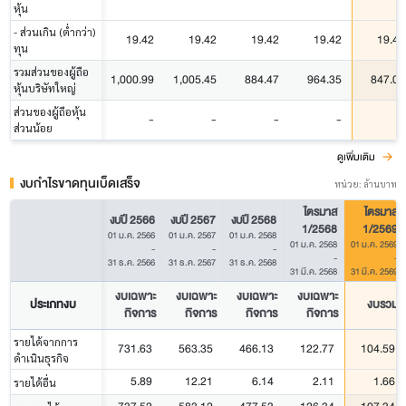
หุ้น
- ส่วนเกิน (ต่ำกว่า)
19.42
19.42
19.42
19.42
19.42
ทุน
รวมส่วนของผู้ถือ
1,000.99
1,005.45
884.47
964.35
847.08
หุ้นบริษัทใหญ่
ส่วนของผู้ถือหุ้น
-
-
-
-
-
ส่วนน้อย
ดูเพิ่มเติม
งบกำไรขาดทุนเบ็ดเสร็จ
หน่วย: ล้านบาท
ไตรมาส
ไตรมาส
งบปี 2566
งบปี 2567
งบปี 2568
1/2568
1/2569
01 ม.ค. 2566
01 ม.ค. 2567
01 ม.ค. 2568
01 ม.ค. 2568
01 ม.ค. 2569
-
-
-
-
-
31 ธ.ค. 2566
31 ธ.ค. 2567
31 ธ.ค. 2568
31 มี.ค. 2568
31 มี.ค. 2569
งบเฉพาะ
งบเฉพาะ
งบเฉพาะ
งบเฉพาะ
ประเภทงบ
งบรวม
กิจการ
กิจการ
กิจการ
กิจการ
รายได้จากการ
731.63
563.35
466.13
122.77
104.59
ดำเนินธุรกิจ
5.89
12.21
6.14
2.11
1.66
รายได้อื่น