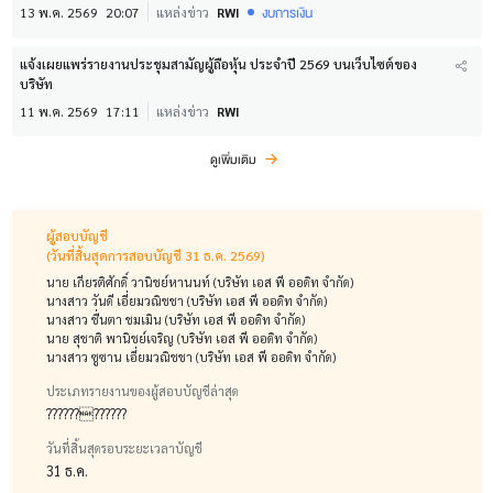
งบการเงิน
13 พ.ค. 2569
20:07
แหล่งข่าว
RWI
แจ้งเผยแพร่รายงานประชุมสามัญผู้ถือหุ้น ประจำปี 2569 บนเว็บไซต์ของ
บริษัท
11 พ.ค. 2569
17:11
แหล่งข่าว
RWI
ดูเพิ่มเติม
ผู้สอบบัญชี
(วันที่สิ้นสุดการสอบบัญชี 31 ธ.ค. 2569)
นาย เกียรติศักดิ์ วานิชย์หานนท์ (บริษัท เอส พี ออดิท จำกัด)
นางสาว วันดี เอี่ยมวณิชชา (บริษัท เอส พี ออดิท จำกัด)
นางสาว ชื่นตา ชมเมิน (บริษัท เอส พี ออดิท จำกัด)
นาย สุชาติ พานิชย์เจริญ (บริษัท เอส พี ออดิท จำกัด)
นางสาว ซูซาน เอี่ยมวณิชชา (บริษัท เอส พี ออดิท จำกัด)
ประเภทรายงานของผู้สอบบัญชีล่าสุด
????????????
วันที่สิ้นสุดรอบระยะเวลาบัญชี
31 ธ.ค.