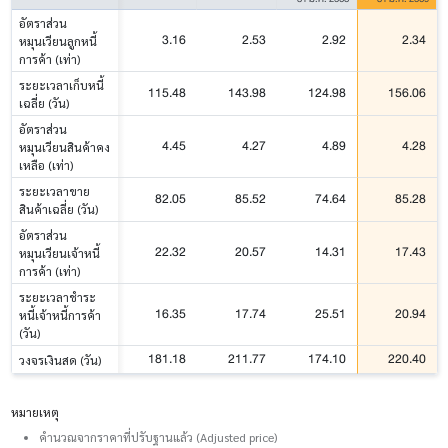
อัตราส่วน
3.16
2.53
2.92
2.34
หมุนเวียนลูกหนี้
การค้า (เท่า)
ระยะเวลาเก็บหนี้
115.48
143.98
124.98
156.06
เฉลี่ย (วัน)
อัตราส่วน
4.45
4.27
4.89
4.28
หมุนเวียนสินค้าคง
เหลือ (เท่า)
ระยะเวลาขาย
82.05
85.52
74.64
85.28
สินค้าเฉลี่ย (วัน)
อัตราส่วน
22.32
20.57
14.31
17.43
หมุนเวียนเจ้าหนี้
การค้า (เท่า)
ระยะเวลาชำระ
16.35
17.74
25.51
20.94
หนี้เจ้าหนี้การค้า
(วัน)
181.18
211.77
174.10
220.40
วงจรเงินสด (วัน)
หมายเหตุ
คำนวณจากราคาที่ปรับฐานแล้ว (Adjusted price)