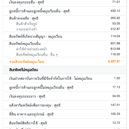
71.01
เงินลงทุนระยะสั้น - สุทธิ
430.12
ลูกหนี้การค้าและลูกหนี้หมุนเวียนอื่น - สุทธิ
265.92
สินค้าคงเหลือ - สุทธิ
53.05
สินค้าสำเร็จรูป
212.87
งานระหว่างทำ
114.04
สินทรัพย์ที่เกิดจากสัญญา - หมุนเวียน
931.98
สินทรัพย์หมุนเวียนอื่น
813.68
ค่าใช้จ่ายจ่ายล่วงหน้า
118.30
สินทรัพย์หมุนเวียนอื่น - อื่น ๆ
2,457.81
รวมสินทรัพย์หมุนเวียน
สินทรัพย์ไม่หมุนเวียน
1.20
เงินฝากสถาบันการเงินที่มีข้อจำกัดในการใช้ - ไม่หมุนเวียน
17.13
ลูกหนี้การค้าและลูกหนี้ไม่หมุนเวียนอื่น - สุทธิ
34.05
เงินลงทุนระยะยาว - สุทธิ
147.51
อสังหาริมทรัพย์เพื่อการลงทุน - สุทธิ
105.33
ที่ดิน อาคาร และอุปกรณ์ - สุทธิ
13.72
สินทรัพย์สิทธิการใช้ - สุทธิ