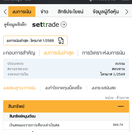
ัง
งบการเงิน
ข่าว
สิทธิประโยชน์
ข้อมูลผู้ถือหุ้น
ข
ดูข้อมูลเชิงลึก
งบการเงินล่าสุด : ไตรมาส 1/2569
ประกอบการสำคัญ
งบการเงินล่าสุด
การวิเคราะห์งบการเงิน
ประเภทงบ
งบรวม
สถานะของงบ
สอบทาน
งวดงบการเงิน
ไตรมาส 1/2569
งบแสดงฐานะการเงิน
งบกำไรขาดทุนเบ็ดเสร็จ
งบกระแสเงินสด
หน่วย : ล้านบาท
สินทรัพย์
สินทรัพย์หมุนเวียน
644.74
เงินสดและรายการเทียบเท่าเงินสด