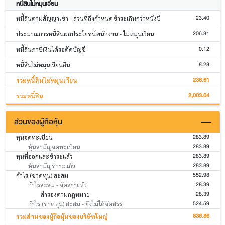
หนี้สินไม่หมุนเวียน
23.40
หนี้สินตามสัญญาเช่า - ส่วนที่ถึงกำหนดชำระเกินกว่าหนึ่งปี
206.81
ประมาณการหนี้สินผลประโยชน์พนักงาน - ไม่หมุนเวียน
0.12
หนี้สินภาษีเงินได้รอตัดบัญชี
8.28
หนี้สินไม่หมุนเวียนอื่น
238.61
รวมหนี้สินไม่หมุนเวียน
2,003.04
รวมหนี้สิน
ส่วนของผู้ถือหุ้น
283.89
ทุนจดทะเบียน
283.89
หุ้นสามัญจดทะเบียน
283.89
ทุนที่ออกและชำระแล้ว
283.89
หุ้นสามัญชำระแล้ว
552.98
กำไร (ขาดทุน) สะสม
28.39
กำไรสะสม - จัดสรรแล้ว
28.39
สำรองตามกฎหมาย
524.59
กำไร (ขาดทุน) สะสม - ยังไม่ได้จัดสรร
836.86
รวมส่วนของผู้ถือหุ้นของบริษัทใหญ่