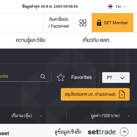
ข้อมูลล่าสุด 06 ส.ค. 2569 09:58:56
TH
ค้นหาชื่อย่อ
SET Member
/ Factsheet
ความรู้และวิจัย
เกี่ยวกับ ตลท.
Favorites
PT
สรุปข้อสนเทศ บจ. (Factsheet)
-
-
ปริมาณ (หุ้น)
มูลค่า ('000 บาท)
ดูข้อมูลเชิงลึก
heet