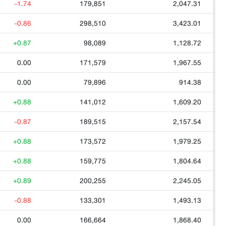
-1.74
179,851
2,047.31
-0.86
298,510
3,423.01
+0.87
98,089
1,128.72
0.00
171,579
1,967.55
0.00
79,896
914.38
+0.88
141,012
1,609.20
-0.87
189,515
2,157.54
+0.88
173,572
1,979.25
+0.88
159,775
1,804.64
+0.89
200,255
2,245.05
-0.88
133,301
1,493.13
0.00
166,664
1,868.40