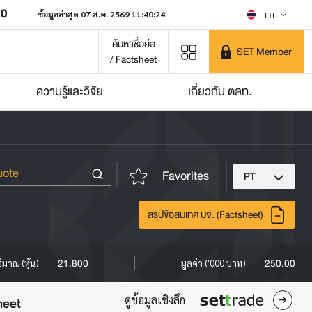
30
ข้อมูลล่าสุด 07 ส.ค. 2569 11:40:24
TH
ค้นหาชื่อย่อ
SET Member
/ Factsheet
ความรู้และวิจัย
เกี่ยวกับ ตลท.
Favorites
PT
สรุปข้อสนเทศ บจ. (Factsheet)
21,800
250.00
ิมาณ (หุ้น)
มูลค่า ('000 บาท)
ดูข้อมูลเชิงลึก
heet