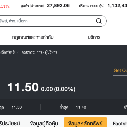
27,892.06
1,132,4
0.11%)
มูลค่า (ล้านบาท)
ปริมาณ ('000 หุ้น)
กฎเกณฑ์และการกำกับ
บริการ
หลักทรัพย์
คณะกรรมการ / ผู้บริหาร
11.50
0.00
(0.00%)
11.50
11.40
งสุด
ต่ำสุด
ปร
ธิประโยชน์
ข้อมูลผู้ถือหุ้น
ข้อมูลหลักทรัพย์
Facts