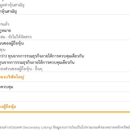
 มูลค่าหุ้นสามัญ
่าหุ้นสามัญ
รรแล้ว
ฎหมาย
ม - ยังไม่ได้จัดสรร
นของผู้ถือหุ้น
 ทุน
่ำกว่า) ทุนจากการรวมธุรกิจภายใต้การควบคุมเดียวกัน
ทุนจากการรวมธุรกิจภายใต้การควบคุมเดียวกัน
ส่วนของผู้ถือหุ้น - อื่นๆ
ของบริษัทใหญ่
าจควบคุม
ผู้ถือหุ้น
ยนต่างประเทศ (Secondary Listing) ข้อมูลงบการเงินเป็นไปตามเกณฑ์ของตลาดหลักทรัพย