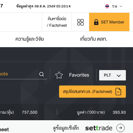
07
ข้อมูลล่าสุด 08 ส.ค. 2569 03:20:14
TH
ค้นหาชื่อย่อ
SET Member
/ Factsheet
ความรู้และวิจัย
เกี่ยวกับ ตลท.
Favorites
PLT
สรุปข้อสนเทศ บจ. (Factsheet)
757,500
393.93
มาณ (หุ้น)
มูลค่า ('000 บาท)
ดูข้อมูลเชิงลึก
heet