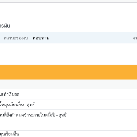
รเงิน
สถานะของงบ
สอบทาน
งว
เท่าเงินสด
หมุนเวียนอื่น - สุทธิ
วนที่ถึงกำหนดชำระภายในหนึ่งปี - สุทธิ
ุนเวียนอื่น