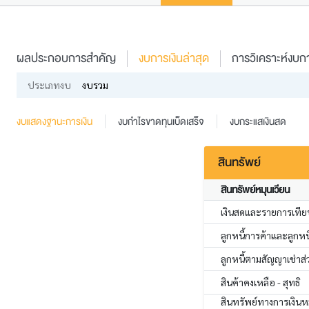
ผลประกอบการสำคัญ
งบการเงินล่าสุด
การวิเคราะห์งบกา
ประเภทงบ
งบรวม
งบแสดงฐานะการเงิน
งบกำไรขาดทุนเบ็ดเสร็จ
งบกระแสเงินสด
สินทรัพย์
สินทรัพย์หมุนเวียน
เงินสดและรายการเทียบ
ลูกหนี้การค้าและลูกหนี้
ลูกหนี้ตามสัญญาเช่าส่
สินค้าคงเหลือ - สุทธิ
สินทรัพย์ทางการเงินหม