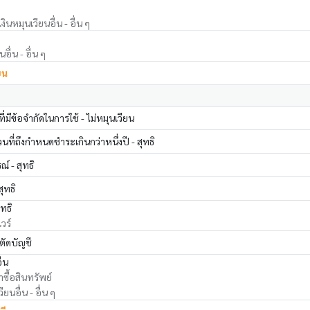
ินหมุนเวียนอื่น - อื่น ๆ
อื่น - อื่น ๆ
ยน
่มีข้อจำกัดในการใช้ - ไม่หมุนเวียน
นที่ถึงกำหนดชำระเกินกว่าหนึ่งปี - สุทธิ
์ - สุทธิ
สุทธิ
ุทธิ
วร์
ตัดบัญชี
ื่น
าซื้อสินทรัพย์
ียนอื่น - อื่น ๆ