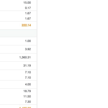
15.00
0.17
1.67
1.67
222.14
1.00
3.92
1,360.31
31.19
7.10
7.10
4.00
18.79
11.50
7.30