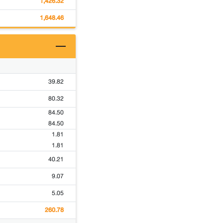
1,426.32
1,648.46
39.82
80.32
84.50
84.50
1.81
1.81
40.21
9.07
5.05
260.78