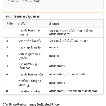
0.45% (ณ วันที่ 05 ส.ค. 2569)
คณะกรรมการ / ผู้บริหาร
ลำดับ
รายชื่อ
ตำแหน่ง
นาย ชัยวัฒน์ ดำรงค์
ประธานกรรมการบริษัท, กรรมการอิสระ,
1
กรรมการตรวจสอบ
มงคลกุล
2
ประธานเจ้าหน้าที่บริหาร, กรรมการ
นาย วราวิช ฉิมตะวัน
3
กรรมการ
นาย ฐกฤต ฉิมตะวัน
นางสาว ภุตอร แสง
4
กรรมการ
บุญเกิด
นาย กิตติชนม์ ภู
5
กรรมการอิสระ
เกียรติก้อง
6
กรรมการอิสระ, กรรมการตรวจสอบ
นาย ชัยวัฒน์ สกาวจิต
พลเรือเอก พิเชฐ ตา
7
กรรมการอิสระ
นะเศรษฐ
8
กรรมการอิสระ, ประธานกรรมการตรวจสอบ
นาย สุรพงษ์ รงศิริกุล
5 Yr Price Performance (Adjusted Price)