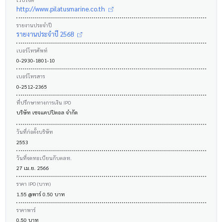
http://www.pilatusmarine.co.th
รายงานประจำปี
รายงานประจำปี 2568
เบอร์โทรศัพท์
0-2930-1801-10
เบอร์โทรสาร
0-2512-2365
ที่ปรึกษาทางการเงิน IPO
บริษัท เซจแคปปิตอล จำกัด
วันที่ก่อตั้งบริษัท
2553
วันที่จดทะเบียนกับตลท.
27 เม.ย. 2566
ราคา IPO (บาท)
1.55 @พาร์ 0.50 บาท
ราคาพาร์
0.50 บาท