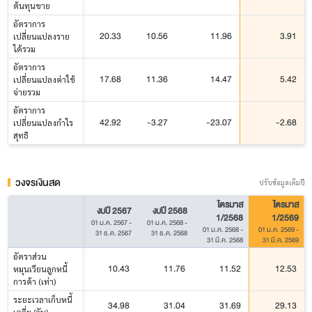
ต้นทุนขาย
อัตราการ
20.33
10.56
11.96
3.91
เปลี่ยนแปลงราย
ได้รวม
อัตราการ
17.68
11.36
14.47
5.42
เปลี่ยนแปลงค่าใช้
จ่ายรวม
อัตราการ
42.92
-3.27
-23.07
-2.68
เปลี่ยนแปลงกำไร
สุทธิ
วงจรเงินสด
ปรับข้อมูลเต็มปี
ไตรมาส
ไตรมาส
งบปี 2567
งบปี 2568
1/2568
1/2569
01 ม.ค. 2567
-
01 ม.ค. 2568
-
01 ม.ค. 2568
-
01 ม.ค. 2569
-
31 ธ.ค. 2567
31 ธ.ค. 2568
31 มี.ค. 2568
31 มี.ค. 2569
อัตราส่วน
10.43
11.76
11.52
12.53
หมุนเวียนลูกหนี้
การค้า (เท่า)
ระยะเวลาเก็บหนี้
34.98
31.04
31.69
29.13