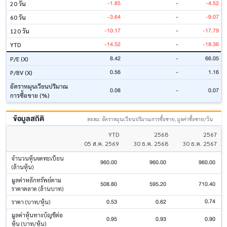
-1.85
-
-4.52
20 วัน
-3.64
-
-9.07
60 วัน
-10.17
-
-17.79
120 วัน
-14.52
-
-18.36
YTD
8.42
-
66.05
P/E (X)
0.56
-
1.16
P/BV (X)
อัตราหมุนเวียนปริมาณ
0.08
-
0.07
การซื้อขาย (%)
ข้อมูลสถิติ
สะสม: อัตราหมุนเวียนปริมาณการซื้อขาย, มูลค่าซื้อขาย/วัน
YTD
2568
2567
05 ส.ค. 2569
30 ธ.ค. 2568
30 ธ.ค. 2567
จำนวนหุ้นจดทะเบียน
960.00
960.00
960.00
(ล้านหุ้น)
มูลค่าหลักทรัพย์ตาม
508.80
595.20
710.40
ราคาตลาด (ล้านบาท)
0.74
0.53
0.62
ราคา (บาท/หุ้น)
มูลค่าหุ้นทางบัญชีต่อ
0.95
0.93
0.90
หุ้น (บาท/หุ้น)