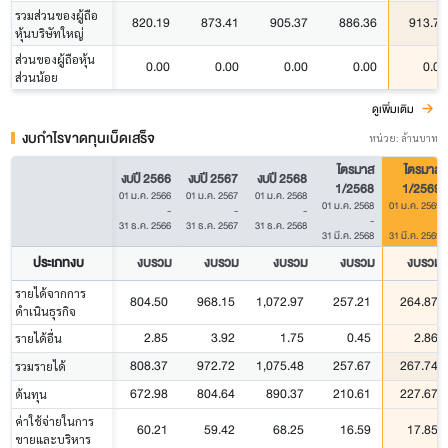
รวมส่วนของผู้ถือ
820.19
873.41
905.37
886.36
913.74
หุ้นบริษัทใหญ่
ส่วนของผู้ถือหุ้น
0.00
0.00
0.00
0.00
0.00
ส่วนน้อย
ดูเพิ่มเติม
งบกำไรขาดทุนเบ็ดเสร็จ
หน่วย: ล้านบาท
ไตรมาส
ไตรมาส
งบปี 2566
งบปี 2567
งบปี 2568
1/2568
1/2569
01 ม.ค. 2566
01 ม.ค. 2567
01 ม.ค. 2568
01 ม.ค. 2568
01 ม.ค. 2569
-
-
-
-
-
31 ธ.ค. 2566
31 ธ.ค. 2567
31 ธ.ค. 2568
31 มี.ค. 2568
31 มี.ค. 2569
ประเภทงบ
งบรวม
งบรวม
งบรวม
งบรวม
งบรวม
รายได้จากการ
804.50
968.15
1,072.97
257.21
264.87
ดำเนินธุรกิจ
2.85
3.92
1.75
0.45
2.86
รายได้อื่น
808.37
972.72
1,075.48
257.67
267.74
รวมรายได้
672.98
804.64
890.37
210.61
227.67
ต้นทุน
ค่าใช้จ่ายในการ
60.21
59.42
68.25
16.59
17.85
ขายและบริหาร