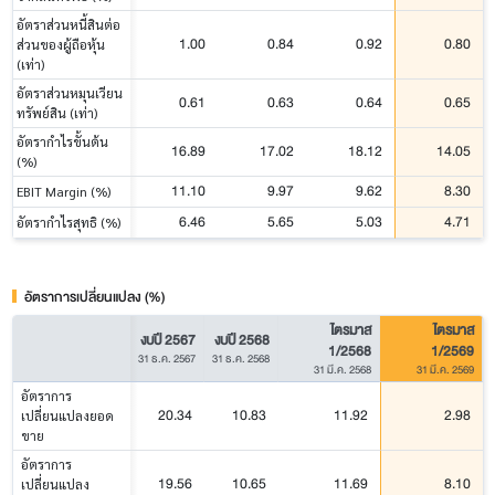
อัตราส่วนหนี้สินต่อ
1.00
0.84
0.92
0.80
ส่วนของผู้ถือหุ้น
(เท่า)
อัตราส่วนหมุนเวียน
0.61
0.63
0.64
0.65
ทรัพย์สิน (เท่า)
อัตรากำไรขั้นต้น
16.89
17.02
18.12
14.05
(%)
11.10
9.97
9.62
8.30
EBIT Margin (%)
6.46
5.65
5.03
4.71
อัตรากำไรสุทธิ (%)
อัตราการเปลี่ยนแปลง (%)
ไตรมาส
ไตรมาส
งบปี 2567
งบปี 2568
1/2568
1/2569
31 ธ.ค. 2567
31 ธ.ค. 2568
31 มี.ค. 2568
31 มี.ค. 2569
อัตราการ
20.34
10.83
11.92
2.98
เปลี่ยนแปลงยอด
ขาย
อัตราการ
19.56
10.65
11.69
8.10
เปลี่ยนแปลง