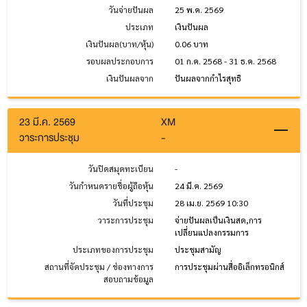
วันจ่ายปันผล
25 พ.ค. 2569
ประเภท
เงินปันผล
เงินปันผล(บาท/หุ้น)
0.06 บาท
รอบผลประกอบการ
01 ก.ค. 2568 - 31 ธ.ค. 2568
เงินปันผลจาก
ปันผลจากกำไรสุทธิ
23 มี.ค. 2569
XM
วาระการประชุม
-
วันปิดสมุดทะเบียน
-
วันกำหนดรายชื่อผู้ถือหุ้น
24 มี.ค. 2569
วันที่ประชุม
28 เม.ย. 2569 10:30
วาระการประชุม
จ่ายปันผลเป็นเงินสด,การ
เปลี่ยนแปลงกรรมการ
ประเภทของการประชุม
ประชุมสามัญ
สถานที่จัดประชุม / ช่องทางการ
การประชุมผ่านสื่ออิเล็กทรอนิกส์
สอบถามข้อมูล