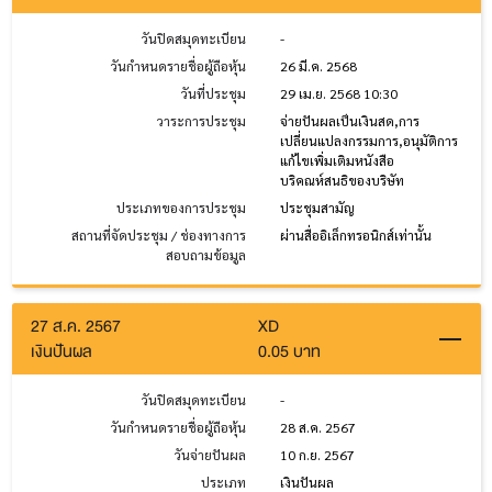
วันปิดสมุดทะเบียน
-
วันกำหนดรายชื่อผู้ถือหุ้น
26 มี.ค. 2568
วันที่ประชุม
29 เม.ย. 2568 10:30
วาระการประชุม
จ่ายปันผลเป็นเงินสด,การ
เปลี่ยนแปลงกรรมการ,อนุมัติการ
แก้ไขเพิ่มเติมหนังสือ
บริคณห์สนธิของบริษัท
ประเภทของการประชุม
ประชุมสามัญ
สถานที่จัดประชุม / ช่องทางการ
ผ่านสื่ออิเล็กทรอนิกส์เท่านั้น
สอบถามข้อมูล
27 ส.ค. 2567
XD
เงินปันผล
0.05 บาท
วันปิดสมุดทะเบียน
-
วันกำหนดรายชื่อผู้ถือหุ้น
28 ส.ค. 2567
วันจ่ายปันผล
10 ก.ย. 2567
ประเภท
เงินปันผล