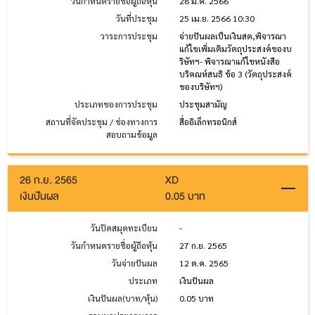
วันกำหนดรายชื่อผู้ถือหุ้น
28 มี.ค. 2566
วันที่ประชุม
25 เม.ย. 2566 10:30
วาระการประชุม
จ่ายปันผลเป็นเงินสด,พิจารณา
แก้ไขเพิ่มเติมวัตถุประสงค์ของบ
ริษัทฯ- พิจารณาแก้ไขหนังสือ
บริคณห์สนธิ ข้อ 3 (วัตถุประสงค์
ของบริษัทฯ)
ประเภทของการประชุม
ประชุมสามัญ
สถานที่จัดประชุม / ช่องทางการ
สื่ออิเล็กทรอนิกส์
สอบถามข้อมูล
26 ก.ย. 2565
XD
เงินปันผล
0.05 บาท
วันปิดสมุดทะเบียน
-
วันกำหนดรายชื่อผู้ถือหุ้น
27 ก.ย. 2565
วันจ่ายปันผล
12 ต.ค. 2565
ประเภท
เงินปันผล
เงินปันผล(บาท/หุ้น)
0.05 บาท