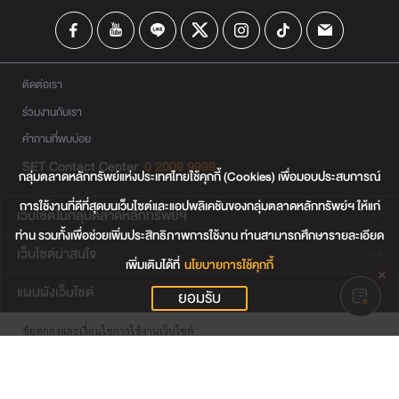
ติดต่อเรา
ร่วมงานกับเรา
คำถามที่พบบ่อย
SET Contact Center
0 2009 9999
กลุ่มตลาดหลักทรัพย์แห่งประเทศไทยใช้คุกกี้ (Cookies) เพื่อมอบประสบการณ์
การใช้งานที่ดีที่สุดบนเว็บไซต์และแอปพลิเคชันของกลุ่มตลาดหลักทรัพย์ฯ ให้แก่
เว็บไซต์ในกลุ่มตลาดหลักทรัพย์ฯ
ท่าน รวมทั้งเพื่อช่วยเพิ่มประสิทธิภาพการใช้งาน ท่านสามารถศึกษารายละเอียด
เว็บไซต์น่าสนใจ
เพิ่มเติมได้ที่
นโยบายการใช้คุกกี้
แผนผังเว็บไซต์
ยอมรับ
ข้อตกลงและเงื่อนไขการใช้งานเว็บไซต์
การคุ้มครองข้อมูลส่วนบุคคล
นโยบายการใช้คุกกี้
เงื่อนไขการใช้ข้อมูลของผู้ให้บริการรายอื่น