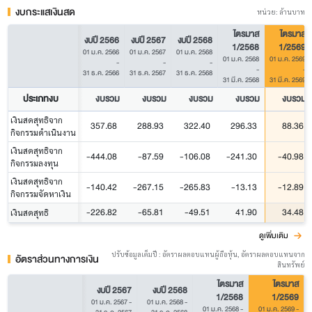
งบกระแสเงินสด
หน่วย: ล้านบาท
ไตรมาส
ไตรมาส
งบปี 2566
งบปี 2567
งบปี 2568
1/2568
1/2569
01 ม.ค. 2566
01 ม.ค. 2567
01 ม.ค. 2568
01 ม.ค. 2568
01 ม.ค. 2569
-
-
-
-
-
31 ธ.ค. 2566
31 ธ.ค. 2567
31 ธ.ค. 2568
31 มี.ค. 2568
31 มี.ค. 2569
ประเภทงบ
งบรวม
งบรวม
งบรวม
งบรวม
งบรวม
เงินสดสุทธิจาก
357.68
288.93
322.40
296.33
88.36
กิจกรรมดำเนินงาน
เงินสดสุทธิจาก
-444.08
-87.59
-106.08
-241.30
-40.98
กิจกรรมลงทุน
เงินสดสุทธิจาก
-140.42
-267.15
-265.83
-13.13
-12.89
กิจกรรมจัดหาเงิน
-226.82
-65.81
-49.51
41.90
34.48
เงินสดสุทธิ
ดูเพิ่มเติม
ปรับข้อมูลเต็มปี : อัตราผลตอบแทนผู้ถือหุ้น, อัตราผลตอบแทนจาก
อัตราส่วนทางการเงิน
สินทรัพย์
ไตรมาส
ไตรมาส
งบปี 2567
งบปี 2568
1/2568
1/2569
01 ม.ค. 2567
-
01 ม.ค. 2568
-
01 ม.ค. 2568
-
01 ม.ค. 2569
-