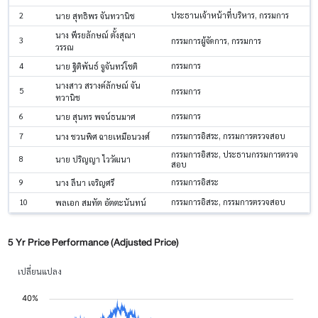
2
ประธานเจ้าหน้าที่บริหาร, กรรมการ
นาย สุทธิพร จันทวานิช
นาง พีรยลักษณ์ ตั้งสุณา
3
กรรมการผู้จัดการ, กรรมการ
วรรณ
4
กรรมการ
นาย ฐิติพันธ์ จูจันทร์โชติ
นางสาว สรางค์ลักษณ์ จัน
5
กรรมการ
ทวานิช
6
กรรมการ
นาย สุนทร พจน์ธนมาศ
7
กรรมการอิสระ, กรรมการตรวจสอบ
นาง ชวนพิศ ฉายเหมือนวงศ์
กรรมการอิสระ, ประธานกรรมการตรวจ
8
นาย ปริญญา ไววัฒนา
สอบ
9
กรรมการอิสระ
นาง ลีนา เจริญศรี
10
กรรมการอิสระ, กรรมการตรวจสอบ
พลเอก สมทัต อัตตะนันทน์
5 Yr Price Performance (Adjusted Price)
เปลี่ยนแปลง