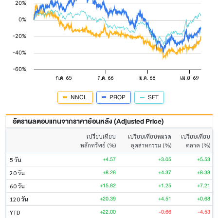
NNCL
PROP
SET
อัตราผลตอบแทนจากราคาย้อนหลัง (Adjusted Price)
เปรียบเทียบ
เปรียบเทียบหมวด
เปรียบเทียบ
หลักทรัพย์ (%)
อุตสาหกรรม (%)
ตลาด (%)
+4.57
+3.05
+5.53
5 วัน
+8.28
+4.37
+8.38
20 วัน
+15.82
+1.25
+7.21
60 วัน
+20.39
+4.51
+0.68
120 วัน
+22.00
-0.66
-4.53
YTD