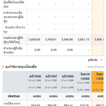
หุ้นที่ถือโดยบริษัท
-
-
-
-
-
ย่อย
องค์ประกอบอื่น
-
-
-
-
-
ของส่วนของผู้ถือ
หุ้น
- ส่วนเกิน (ต่ำกว่า)
-
-
-
-
-
ทุน
รวมส่วนของผู้ถือ
3,609.93
3,769.61
3,846.86
3,861.15
3,908.17
หุ้นบริษัทใหญ่
ส่วนของผู้ถือหุ้น
0.00
0.00
0.00
-
-
ส่วนน้อย
ดูเพิ่มเติม
งบกำไรขาดทุนเบ็ดเสร็จ
หน่วย: ล้านบาท
ไตรมาส
ไตรมาส
งบปี 2566
งบปี 2567
งบปี 2568
1/2568
1/2569
01 ม.ค. 2566
01 ม.ค. 2567
01 ม.ค. 2568
01 ม.ค. 2568
01 ม.ค. 2569
-
-
-
-
-
31 ธ.ค. 2566
31 ธ.ค. 2567
31 ธ.ค. 2568
31 มี.ค. 2568
31 มี.ค. 2569
ประเภทงบ
งบรวม
งบรวม
งบรวม
งบรวม
งบรวม
รายได้จากการ
918.65
864.06
884.41
216.55
180.79