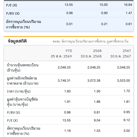
13.55
15.00
16.84
P/E (X)
0.96
0.90
1.47
P/BV (X)
อัตราหมุนเวียนปริมาณ
0.01
0.21
0.61
การซื้อขาย (%)
ข้อมูลสถิติ
สะสม: อัตราหมุนเวียนปริมาณการซื้อขาย, มูลค่าซื้อขาย/วัน
YTD
2568
2567
05 ส.ค. 2569
30 ธ.ค. 2568
30 ธ.ค. 2567
จำนวนหุ้นจดทะเบียน
2,048.25
2,048.25
2,048.25
(ล้านหุ้น)
มูลค่าหลักทรัพย์ตาม
3,748.31
3,072.38
3,523.00
ราคาตลาด (ล้านบาท)
1.72
1.83
1.50
ราคา (บาท/หุ้น)
มูลค่าหุ้นทางบัญชีต่อ
1.91
1.86
1.81
หุ้น (บาท/หุ้น)
0.95
0.96
0.81
P/BV (X)
9.12
13.55
9.04
P/E (X)
อัตราหมุนเวียนปริมาณ
1.18
1.53
3.02
การซื้อขาย (%)