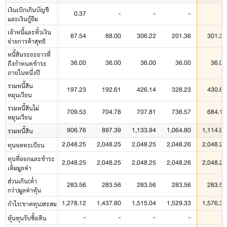
เงินเบิกเกินบัญชี
0.37
-
-
-
-
และเงินกู้ยืม
เจ้าหนี้และตั๋วเงิน
87.54
88.00
306.22
201.36
301.32
จ่ายการค้าสุทธิ
หนี้สินระยะยาวที่
36.00
36.00
36.00
36.00
36.00
ถึงกำหนดชำระ
ภายในหนึ่งปี
รวมหนี้สิน
197.23
192.61
426.14
328.23
430.80
หมุนเวียน
รวมหนี้สินไม่
709.53
704.78
707.81
736.57
684.15
หมุนเวียน
906.76
897.39
1,133.94
1,064.80
1,114.95
รวมหนี้สิน
2,048.25
2,048.25
2,048.25
2,048.26
2,048.26
ทุนจดทะเบียน
ทุนที่ออกและชำระ
2,048.25
2,048.25
2,048.25
2,048.26
2,048.26
เต็มมูลค่า
ส่วนเกิน(ต่ำ
283.56
283.56
283.56
283.56
283.56
กว่า)มูลค่าหุ้น
1,278.12
1,437.80
1,515.04
1,529.33
1,576.35
กำไร(ขาดทุน)สะสม
-
-
-
-
-
หุ้นทุนรับซื้อคืน