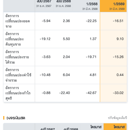
งบปี 2567
งบปี 2568
1/2568
1/2569
31 ธ.ค. 2567
31 ธ.ค. 2568
31 มี.ค. 2568
31 มี.ค. 2569
อัตราการ
-5.94
2.36
-22.25
-16.51
เปลี่ยนแปลงยอด
ขาย
อัตราการ
-19.12
5.50
1.37
9.10
เปลี่ยนแปลง
ต้นทุนขาย
อัตราการ
-3.63
2.04
-19.71
-15.26
เปลี่ยนแปลงราย
ได้รวม
อัตราการ
-10.48
6.04
4.81
0.44
เปลี่ยนแปลงค่าใช้
จ่ายรวม
อัตราการ
-0.88
-22.40
-42.67
-33.02
เปลี่ยนแปลงกำไร
สุทธิ
วงจรเงินสด
ปรับข้อมูลเต็มปี
ไตรมาส
ไตรมาส
งบปี 2567
งบปี 2568