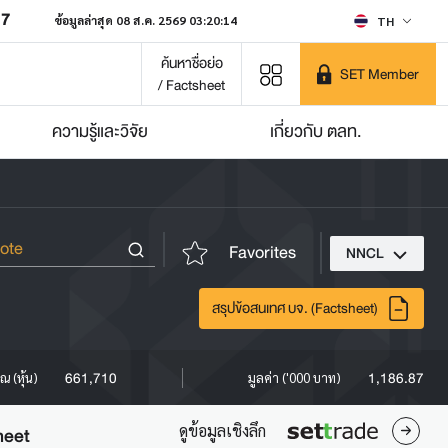
07
ข้อมูลล่าสุด 08 ส.ค. 2569 03:20:14
TH
ค้นหาชื่อย่อ
SET Member
/ Factsheet
ความรู้และวิจัย
เกี่ยวกับ ตลท.
Favorites
NNCL
สรุปข้อสนเทศ บจ. (Factsheet)
661,710
1,186.87
ณ (หุ้น)
มูลค่า ('000 บาท)
ดูข้อมูลเชิงลึก
heet