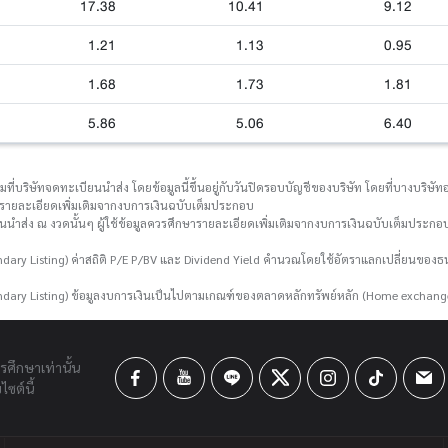
17.38
10.41
9.12
1.21
1.13
0.95
1.68
1.73
1.81
5.86
5.06
6.40
่บริษัทจดทะเบียนนำส่ง โดยข้อมูลนี้ขึ้นอยู่กับวันปิดรอบบัญชีของบริษัท โดยที่บางบริษัทอา
กษารายละเอียดเพิ่มเติมจากงบการเงินฉบับเต็มประกอบ
ยนนำส่ง ณ งวดนั้นๆ ผู้ใช้ข้อมูลควรศึกษารายละเอียดเพิ่มเติมจากงบการเงินฉบับเต็มประกอบ
ary Listing) ค่าสถิติ P/E P/BV และ Dividend Yield คำนวณโดยใช้อัตราแลกเปลี่ยนขอ
dary Listing) ข้อมูลงบการเงินเป็นไปตามเกณฑ์ของตลาดหลักทรัพย์หลัก (Home exchang
ารศึกษาเท่านั้น
ซต์นี้