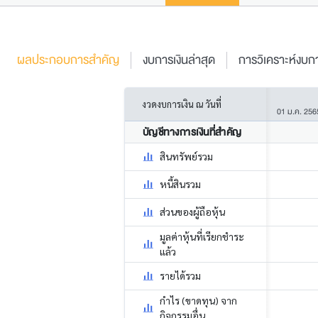
ผลประกอบการสำคัญ
งบการเงินล่าสุด
การวิเคราะห์งบกา
งวดงบการเงิน ณ วันที่
01 ม.ค. 256
บัญชีทางการเงินที่สำคัญ
สินทรัพย์รวม
หนี้สินรวม
ส่วนของผู้ถือหุ้น
มูลค่าหุ้นที่เรียกชำระ
แล้ว
รายได้รวม
กำไร (ขาดทุน) จาก
กิจกรรมอื่น