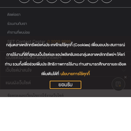
ติดต่อเรา
ร่วมงานกับเรา
คำถามที่พบบ่อย
SET Contact Center
0 2009 9999
กลุ่มตลาดหลักทรัพย์แห่งประเทศไทยใช้คุกกี้ (Cookies) เพื่อมอบประสบการณ์
การใช้งานที่ดีที่สุดบนเว็บไซต์และแอปพลิเคชันของกลุ่มตลาดหลักทรัพย์ฯ ให้แก่
เว็บไซต์ในกลุ่มตลาดหลักทรัพย์ฯ
ท่าน รวมทั้งเพื่อช่วยเพิ่มประสิทธิภาพการใช้งาน ท่านสามารถศึกษารายละเอียด
เว็บไซต์น่าสนใจ
เพิ่มเติมได้ที่
นโยบายการใช้คุกกี้
แผนผังเว็บไซต์
ยอมรับ
ข้อตกลงและเงื่อนไขการใช้งานเว็บไซต์
การคุ้มครองข้อมูลส่วนบุคคล
นโยบายการใช้คุกกี้
เงื่อนไขการใช้ข้อมูลของผู้ให้บริการรายอื่น
© สงวนลิขสิทธิ์ 2565 ตลาดหลักทรัพย์แห่งประเทศไทย