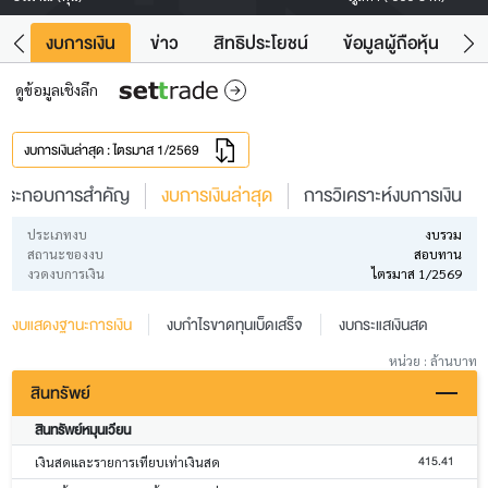
ัง
งบการเงิน
ข่าว
สิทธิประโยชน์
ข้อมูลผู้ถือหุ้น
ข
ดูข้อมูลเชิงลึก
งบการเงินล่าสุด : ไตรมาส 1/2569
ประกอบการสำคัญ
งบการเงินล่าสุด
การวิเคราะห์งบการเงิน
ประเภทงบ
งบรวม
สถานะของงบ
สอบทาน
งวดงบการเงิน
ไตรมาส 1/2569
งบแสดงฐานะการเงิน
งบกำไรขาดทุนเบ็ดเสร็จ
งบกระแสเงินสด
หน่วย : ล้านบาท
สินทรัพย์
สินทรัพย์หมุนเวียน
415.41
เงินสดและรายการเทียบเท่าเงินสด