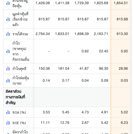
ส่วนของผู้
1,426.08
1,411.38
1,729.39
1,825.69
1,854.51
ถือหุ้น
มูลค่าหุ้นที่
815.87
815.87
815.87
815.87
815.88
เรียกชำระ
แล้ว
2,794.34
1,833.01
1,898.39
2,163.71
613.30
รายได้รวม
กำไร
(ขาดทุน)
-
-
0.92
22.45
5.92
จาก
กิจกรรมอื่น
150.36
181.04
41.87
96.30
28.96
กำไรสุทธิ
กำไรต่อหุ้น
0.14
0.17
0.04
0.09
0.03
(บาท)
อัตราส่วน
ทางการเงินที่
สำคัญ
3.53
5.45
4.73
4.91
5.02
ROA (%)
11.11
12.76
2.67
5.42
6.23
ROE (%)
อัตรากำไร