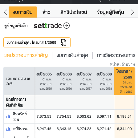
ัง
งบการเงิน
ข่าว
สิทธิประโยชน์
ข้อมูลผู้ถือหุ้น
ข
ดูข้อมูลเชิงลึก
งบการเงินล่าสุด : ไตรมาส 1/2569
ผลประกอบการสำคัญ
งบการเงินล่าสุด
การวิเคราะห์งบการเง
หน่วย : ล้านบาท
ไตรมาส 1/
งบปี 2565
งบปี 2566
งบปี 2567
งบปี 2568
2569
งวดงบการเงิน ณ
01 ม.ค.
01 ม.ค.
01 ม.ค.
01 ม.ค.
01 ม.ค.
วันที่
2565 - 31
2566 - 31
2567 - 31
2568 - 31
2569 - 31
ธ.ค. 2565
ธ.ค. 2566
ธ.ค. 2567
ธ.ค. 2568
มี.ค. 2569
บัญชีทางการ
เงินที่สำคัญ
สินทรัพย์
7,673.53
7,754.53
8,003.62
8,097.11
8,198.51
รวม
6,247.45
6,343.15
6,274.23
6,271.42
6,344.00
หนี้สินรวม