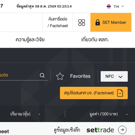
07
ข้อมูลล่าสุด 08 ส.ค. 2569 03:20:14
TH
ค้นหาชื่อย่อ
SET Member
/ Factsheet
ความรู้และวิจัย
เกี่ยวกับ ตลท.
Favorites
NFC
สรุปข้อสนเทศ บจ. (Factsheet)
-
-
ปริมาณ (หุ้น)
มูลค่า ('000 บาท)
ดูข้อมูลเชิงลึก
heet