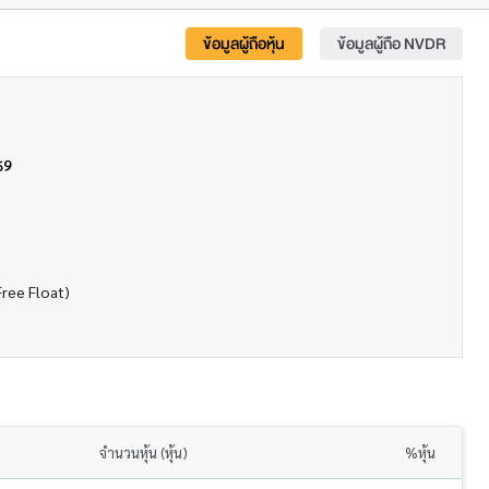
ข้อมูลผู้ถือหุ้น
ข้อมูลผู้ถือ NVDR
69
Free Float)
จำนวนหุ้น (หุ้น)
%หุ้น