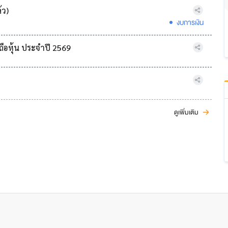
้ว)
งบการเงิน
ือหุ้น ประจำปี 2569
ดูเพิ่มเติม