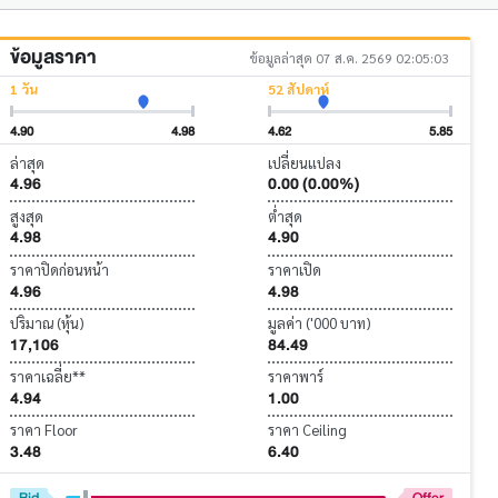
ข้อมูลราคา
ข้อมูลล่าสุด 07 ส.ค. 2569 02:05:03
1 วัน
52 สัปดาห์
4.90
4.98
4.62
5.85
ล่าสุด
เปลี่ยนแปลง
4.96
0.00 (0.00%)
สูงสุด
ต่ำสุด
4.98
4.90
ราคาปิดก่อนหน้า
ราคาเปิด
4.96
4.98
ปริมาณ (หุ้น)
มูลค่า ('000 บาท)
17,106
84.49
ราคาเฉลี่ย**
ราคาพาร์
4.94
1.00
ราคา Floor
ราคา Ceiling
3.48
6.40
Bid
Offer