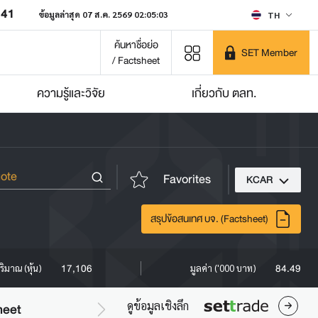
641
ข้อมูลล่าสุด 07 ส.ค. 2569 02:05:03
TH
ค้นหาชื่อย่อ
SET Member
/ Factsheet
ความรู้และวิจัย
เกี่ยวกับ ตลท.
Favorites
KCAR
สรุปข้อสนเทศ บจ. (Factsheet)
17,106
84.49
ริมาณ (หุ้น)
มูลค่า ('000 บาท)
ดูข้อมูลเชิงลึก
heet