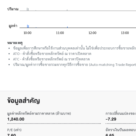
หมายเหตุ
ข้อมูลเพื่อการศึกษาหรือใช้งานส่วนบุคคลเท่านั้น ไม่ใช่เพื่อประกอบการซื้อขายหลัก
ATO - คำสั่งซื้อหรือขายหลักทรัพย์ ณ ราคาเปิดตลาด
ATC - คำสั่งซื้อหรือขายหลักทรัพย์ ณ ราคาปิดตลาด
ปริมาณ/มูลค่าการซื้อขายรวมจากทุกวิธีการซื้อขาย (Auto matching Trade Report
ข้อมูลสำคัญ
มูลค่าหลักทรัพย์ตามราคาตลาด (ล้านบาท)
การเปลี่ยนแปลงขอ
1,240.00
-7.29
P/E (เท่า)
อัตราเงินปันผลตอ
7.60
6.65