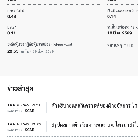
P/BV (เท่า)
เงินปันผลล่าสุด (บาท
0.48
0.14
Beta*
วันขึ้นเครื่องหมาย 
0.11
18 มี.ค. 2569
%ถือหุ้นของผู้ถือหุ้นรายย่อย (%Free Float)
หมายเหตุ
* YTD
20.55
ณ วันที่ 19 มี.ค. 2569
ข่าวล่าสุด
14 พ.ค. 2569
21:10
คำอธิบายและวิเคราะห์ของฝ่ายจัดการ ไตรมาส
แหล่งข่าว
KCAR
14 พ.ค. 2569
21:09
สรุปผลการดำเนินงานของ บจ. ไตรมาสที่ 
แหล่งข่าว
KCAR