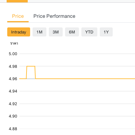
Price
Price Performance
Intraday
1M
3M
6M
YTD
1Y