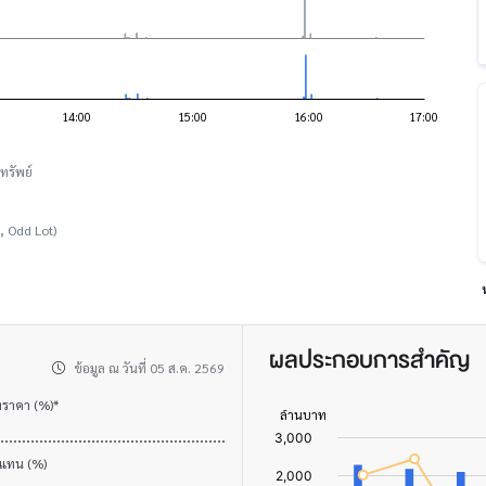
ทรัพย์
, Odd Lot)
ผลประกอบการสำคัญ
ข้อมูล ณ วันที่ 05 ส.ค. 2569
งราคา (%)*
บแทน (%)