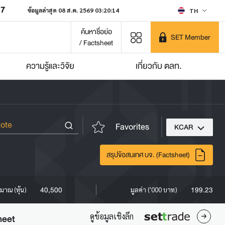
07
ข้อมูลล่าสุด 08 ส.ค. 2569 03:20:14
TH
ค้นหาชื่อย่อ
SET Member
/ Factsheet
ความรู้และวิจัย
เกี่ยวกับ ตลท.
Favorites
KCAR
สรุปข้อสนเทศ บจ. (Factsheet)
40,500
199.23
ิมาณ (หุ้น)
มูลค่า ('000 บาท)
ดูข้อมูลเชิงลึก
heet