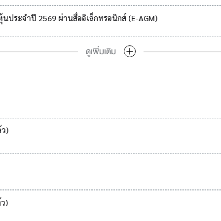
ุ้นประจำปี 2569 ผ่านสื่ออิเล็กทรอนิกส์ (E-AGM)
ดูเพิ่มเติม
้ว)
้ว)