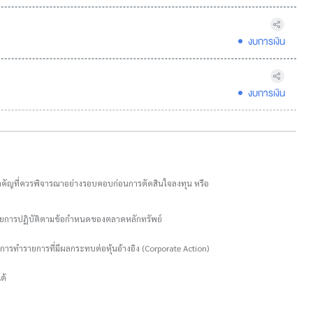
งบการเงิน
งบการเงิน
อมูลสำคัญที่ควรพิจารณาอย่างรอบคอบก่อนการตัดสินใจลงทุน หรือ
ะเลยการปฏิบัติตามข้อกำหนดของตลาดหลักทรัพย์
การทำรายการที่มีผลกระทบต่อหุ้นอ้างอิง (Corporate Action)
ด้