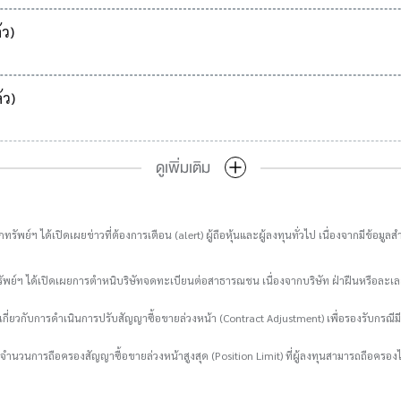
้ว)
้ว)
ดูเพิ่มเติม
ทรัพย์ฯ ได้เปิดเผยข่าวที่ต้องการเตือน (alert) ผู้ถือหุ้นและผู้ลงทุนทั่วไป เนื่องจากมีข้
รัพย์ฯ ได้เปิดเผยการตำหนิบริษัทจดทะเบียนต่อสาธารณชน เนื่องจากบริษัท ฝ่าฝืนหรือล
กี่ยวกับการดำเนินการปรับสัญญาซื้อขายล่วงหน้า (Contract Adjustment) เพื่อรองรับกรณีมี
ับจำนวนการถือครองสัญญาซื้อขายล่วงหน้าสูงสุด (Position Limit) ที่ผู้ลงทุนสามารถถือครองไ