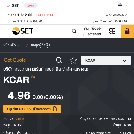
SET
Closed
1,612.00
-2.64
(-0.16%)
ล่าสุด
08 ส.ค. 2569 03:20:14
9,800,107
63,391.38
ปริมาณ ('000 หุ้น)
มูลค่า (ล้านบาท)
ค้นหาชื่อย่อ
/ Factsheet
หน้าหลัก
...
ข้อมูลผู้ถือหุ้น
KCAR
บริษัท กรุงไทยคาร์เร้นท์ แอนด์ ลีส จำกัด (มหาชน)
KCAR
หุ้น
4.96
0.00
(0.00%)
สรุปข้อสนเทศ บจ. (Factsheet)
สถานะ :
Closed
ข้อมูลล่าสุด :
08 ส.ค. 2569 03:20:14
4.96
4.88
สูงสุด
ต่ำสุด
40,500
199.23
ปริมาณ (หุ้น)
มูลค่า ('000 บาท)