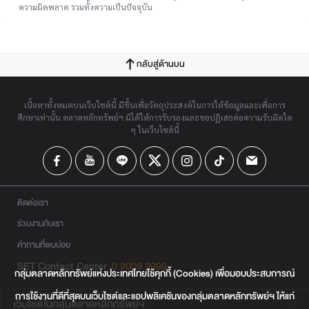
ความผิดพลาด รวมทั้งความเป็นปัจจุบัน
กลับสู่ด้านบน
เนื้อหาทั้งหมดบนเว็บไซต์นี้ มีขึ้นเพื่อวัตถุประสงค์ในการให้ข้อมูลและเพื่อการ
ศึกษาเท่านั้น ตลาดหลักทรัพย์ฯ มิได้ให้การรับรองและขอปฏิเสธต่อความรับผิดใด
ๆ ในเว็บไซต์นี้
ติดต่อเรา
ร่วมงานกับเรา
คำถามที่พบบ่อย
SET Contact Center
0 2009 9999
กลุ่มตลาดหลักทรัพย์แห่งประเทศไทยใช้คุกกี้ (Cookies) เพื่อมอบประสบการณ์
การใช้งานที่ดีที่สุดบนเว็บไซต์และแอปพลิเคชันของกลุ่มตลาดหลักทรัพย์ฯ ให้แก่
เว็บไซต์ในกลุ่มตลาดหลักทรัพย์ฯ