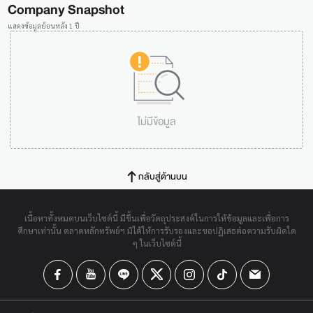
Company Snapshot
แสดงข้อมูลย้อนหลัง 1 ปี
ไม่มีข้อมูล
กลับสู่ด้านบน
เนื้อหาทั้งหมดบนเว็บไซต์นี้ มีขึ้นเพื่อวัตถุประสงค์ในการให้ข้อมูลและเพื่อการ
ศึกษาเท่านั้น ตลาดหลักทรัพย์ฯ มิได้ให้การรับรองและขอปฏิเสธต่อความรับผิดใด
ๆ ในเว็บไซต์นี้