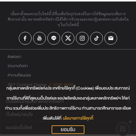
เนื้อหาทั้งหมดบนเว็บไซต์นี้ มีขึ้นเพื่อวัตถุประสงค์ในการให้ข้อมูลและเพื่อการ
ศึกษาเท่านั้น ตลาดหลักทรัพย์ฯ มิได้ให้การรับรองและขอปฏิเสธต่อความรับผิดใด
ๆ ในเว็บไซต์นี้
ติดต่อเรา
ร่วมงานกับเรา
คำถามที่พบบ่อย
SET Contact Center
0 2009 9999
กลุ่มตลาดหลักทรัพย์แห่งประเทศไทยใช้คุกกี้ (Cookies) เพื่อมอบประสบการณ์
การใช้งานที่ดีที่สุดบนเว็บไซต์และแอปพลิเคชันของกลุ่มตลาดหลักทรัพย์ฯ ให้แก่
เว็บไซต์ในกลุ่มตลาดหลักทรัพย์ฯ
ท่าน รวมทั้งเพื่อช่วยเพิ่มประสิทธิภาพการใช้งาน ท่านสามารถศึกษารายละเอียด
เว็บไซต์น่าสนใจ
เพิ่มเติมได้ที่
นโยบายการใช้คุกกี้
แผนผังเว็บไซต์
ยอมรับ