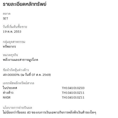
รายละเอียดหลักทรัพย์
ตลาด
SET
วันที่เริ่มต้นซื้อขาย
19 ต.ค. 2553
กลุ่มอุตสาหกรรม
ทรัพยากร
หมวดธุรกิจ
พลังงานและสาธารณูปโภค
ข้อจำกัดหุ้นต่างด้าว
49.00000% (ณ วันที่ 07 ส.ค. 2569)
เลขรหัสหลักทรัพย์สากล
ในประเทศ
TH1041010Z03
ต่างด้าว
TH1041010Z11
NVDR
TH1041010Z11
นโยบายการจ่ายปันผล
ไม่น้อยกว่าร้อยละ 40 ของงบการเงินเฉพาะกิจการหลังหักเงินสำรองใดๆ