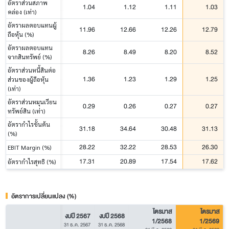
อัตราส่วนสภาพ
1.04
1.12
1.11
1.03
คล่อง (เท่า)
อัตราผลตอบแทนผู้
11.96
12.66
12.26
12.79
ถือหุ้น (%)
อัตราผลตอบแทน
8.26
8.49
8.20
8.52
จากสินทรัพย์ (%)
อัตราส่วนหนี้สินต่อ
1.36
1.23
1.29
1.25
ส่วนของผู้ถือหุ้น
(เท่า)
อัตราส่วนหมุนเวียน
0.29
0.26
0.27
0.27
ทรัพย์สิน (เท่า)
อัตรากำไรขั้นต้น
31.18
34.64
30.48
31.13
(%)
28.22
32.22
28.53
26.30
EBIT Margin (%)
17.31
20.89
17.54
17.62
อัตรากำไรสุทธิ (%)
อัตราการเปลี่ยนแปลง (%)
ไตรมาส
ไตรมาส
งบปี 2567
งบปี 2568
1/2568
1/2569
31 ธ.ค. 2567
31 ธ.ค. 2568