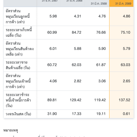
31 ธ.ค. 2567
31 ธ.ค. 2568
31 มี.ค. 2568
31 มี.ค. 2569
อัตราส่วน
5.98
4.31
4.76
4.86
หมุนเวียนลูกหนี้
การค้า (เท่า)
ระยะเวลาเก็บหนี้
60.99
84.72
76.66
75.10
เฉลี่ย (วัน)
อัตราส่วน
6.01
5.88
5.90
5.79
หมุนเวียนสินค้าคง
เหลือ (เท่า)
ระยะเวลาขาย
60.72
62.03
61.87
63.03
สินค้าเฉลี่ย (วัน)
อัตราส่วน
4.06
2.82
3.06
2.65
หมุนเวียนเจ้าหนี้
การค้า (เท่า)
ระยะเวลาชำระ
89.81
129.42
119.42
137.52
หนี้เจ้าหนี้การค้า
(วัน)
31.90
17.33
19.11
0.61
วงจรเงินสด (วัน)
หมายเหตุ