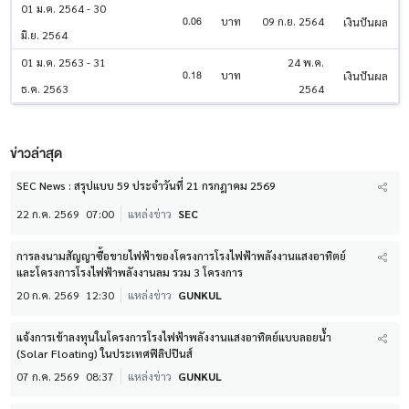
01 ม.ค. 2564 - 30
0.06
บาท
09 ก.ย. 2564
เงินปันผล
มิ.ย. 2564
01 ม.ค. 2563 - 31
24 พ.ค.
0.18
บาท
เงินปันผล
ธ.ค. 2563
2564
ข่าวล่าสุด
SEC News : สรุปแบบ 59 ประจำวันที่ 21 กรกฎาคม 2569
22 ก.ค. 2569
07:00
แหล่งข่าว
SEC
การลงนามสัญญาซื้อขายไฟฟ้าของโครงการโรงไฟฟ้าพลังงานแสงอาทิตย์
และโครงการโรงไฟฟ้าพลังงานลม รวม 3 โครงการ
20 ก.ค. 2569
12:30
แหล่งข่าว
GUNKUL
แจ้งการเข้าลงทุนในโครงการโรงไฟฟ้าพลังงานแสงอาทิตย์แบบลอยน้ำ
(Solar Floating) ในประเทศฟิลิปปินส์
07 ก.ค. 2569
08:37
แหล่งข่าว
GUNKUL