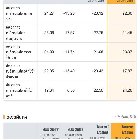
31 มี.ค. 2568
31 มี.ค. 2569
อัตราการ
24.27
-13.20
-20.12
22.60
เปลี่ยนแปลงยอด
ขาย
อัตราการ
26.06
-17.57
-22.76
21.45
เปลี่ยนแปลง
ต้นทุนขาย
อัตราการ
24.00
-11.74
-21.08
23.37
เปลี่ยนแปลงราย
ได้รวม
อัตราการ
22.05
-15.40
-20.43
17.87
เปลี่ยนแปลงค่าใช้
จ่ายรวม
อัตราการ
12.64
6.50
22.50
24.20
เปลี่ยนแปลงกำไร
สุทธิ
วงจรเงินสด
ปรับข้อมูลเต็มปี
ไตรมาส
ไตรมาส
งบปี 2567
งบปี 2568
1/2568
1/2569
01 ม.ค. 2567
-
01 ม.ค. 2568
-
01 ม.ค. 2568
-
01 ม.ค. 2569
-