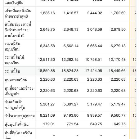
และเงินกู้ยืม
เจ้าหนี้และตั๋วเงิน
1,836.16
1,416.57
2,444.92
1,702.69
2,
จ่ายการค้าสุทธิ
หนี้สินระยะยาวที่
2,648.75
2,648.13
3,048.59
2,679.50
3,
ถึงกำหนดชำระ
ภายในหนึ่งปี
รวมหนี้สิน
6,348.58
6,562.14
6,666.44
6,279.18
7,
หมุนเวียน
รวมหนี้สินไม่
12,511.30
12,262.15
10,758.51
12,170.48
10,
หมุนเวียน
18,859.88
18,824.28
17,424.95
18,449.66
18,
รวมหนี้สิน
2,220.63
2,220.63
2,220.63
2,220.63
2,
ทุนจดทะเบียน
ทุนที่ออกและชำระ
2,220.63
2,220.63
2,220.63
2,220.63
2,
เต็มมูลค่า
ส่วนเกิน(ต่ำ
5,301.27
5,301.27
5,179.47
5,179.47
5,
กว่า)มูลค่าหุ้น
8,221.09
9,193.80
9,939.57
9,560.77
10,
กำไร(ขาดทุน)สะสม
179.01
771.54
649.75
649.75
หุ้นทุนรับซื้อคืน
หุ้นที่ถือโดยบริษัท
-
-
-
-
ย่อย