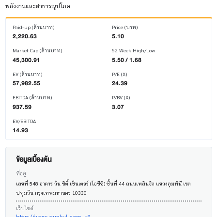
พลังงานและสาธารณูปโภค
Paid-up (ล้านบาท)
Price (บาท)
2,220.63
5.10
Market Cap (ล้านบาท)
52 Week High/Low
45,300.91
5.50 / 1.68
EV (ล้านบาท)
P/E (X)
57,982.55
24.39
EBITDA (ล้านบาท)
P/BV (X)
937.59
3.07
EV/EBITDA
14.93
ข้อมูลเบื้องต้น
ที่อยู่
เลขที่ 548 อาคาร วัน ซิตี้ เซ็นเตอร์ (โอซีซี) ชั้นที่ 44 ถนนเพลินจิต แขวงลุมพินี เขต
ปทุมวัน กรุงเทพมหานคร 10330
เว็บไซต์
http://www.gunkul.com