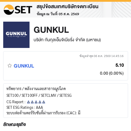
สรุปข้อสนเทศบริษัทจดทะเบียน
ข้อมูล ณ วันที่ 05 ส.ค. 2569
GUNKUL
บริษัท กันกุลเอ็นจิเนียริ่ง จำกัด (มหาชน)
ข้อมูลล่าสุด 06 ส.ค. 2569 14:45:16
GUNKUL
5.10
0.00 (0.00%)
ทรัพยากร / พลังงานและสาธารณูปโภค
SET100 / SET100FF / SETCLMV / SETESG
CG Report :
SET ESG Ratings :
AAA
ระบบต่อต้านคอร์รับชันที่ผ่านการรับรอง (CAC):
มี
ลักษณะธุรกิจ