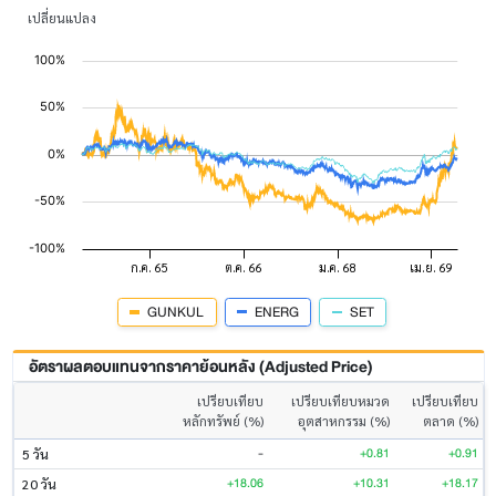
เปลี่ยนแปลง
GUNKUL
ENERG
SET
อัตราผลตอบแทนจากราคาย้อนหลัง (Adjusted Price)
เปรียบเทียบ
เปรียบเทียบหมวด
เปรียบเทียบ
หลักทรัพย์ (%)
อุตสาหกรรม (%)
ตลาด (%)
-
+0.81
+0.91
5 วัน
+18.06
+10.31
+18.17
20 วัน