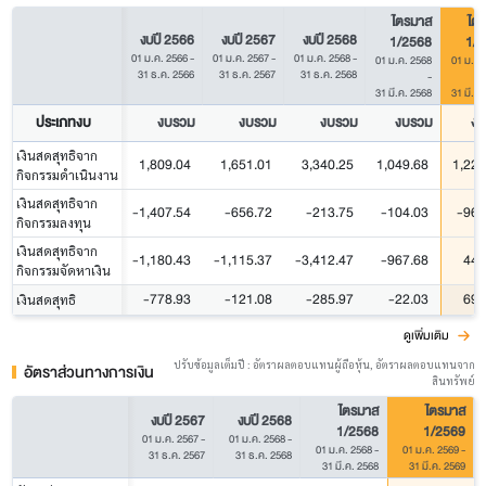
ไตรมาส
ไต
งบปี 2566
งบปี 2567
งบปี 2568
1/2568
1/2
01 ม.ค. 2566
-
01 ม.ค. 2567
-
01 ม.ค. 2568
-
01 ม.ค. 2568
01 ม.ค.
31 ธ.ค. 2566
31 ธ.ค. 2567
31 ธ.ค. 2568
-
31 มี.ค. 2568
31 มี.ค.
ประเภทงบ
งบรวม
งบรวม
งบรวม
งบรวม
งบ
เงินสดสุทธิจาก
1,809.04
1,651.01
3,340.25
1,049.68
1,223
กิจกรรมดำเนินงาน
เงินสดสุทธิจาก
-1,407.54
-656.72
-213.75
-104.03
-966
กิจกรรมลงทุน
เงินสดสุทธิจาก
-1,180.43
-1,115.37
-3,412.47
-967.68
440
กิจกรรมจัดหาเงิน
-778.93
-121.08
-285.97
-22.03
698
เงินสดสุทธิ
ดูเพิ่มเติม
ปรับข้อมูลเต็มปี : อัตราผลตอบแทนผู้ถือหุ้น, อัตราผลตอบแทนจาก
อัตราส่วนทางการเงิน
สินทรัพย์
ไตรมาส
ไตรมาส
งบปี 2567
งบปี 2568
1/2568
1/2569
01 ม.ค. 2567
-
01 ม.ค. 2568
-
01 ม.ค. 2568
-
01 ม.ค. 2569
-
31 ธ.ค. 2567
31 ธ.ค. 2568
31 มี.ค. 2568
31 มี.ค. 2569