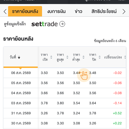
คา
ราคาย้อนหลัง
งบการเงิน
ข่าว
สิทธิประโยชน์
ข้
ดูข้อมูลเชิงลึก
ราคาย้อนหลัง
ข้อมูลย้อนหลัง 6 เดือน
ราคา
ราคา
ราคา
ราคา
วันที่
เปลี่ยนแปลง
เปิด
สูงสุด
ต่ำสุด
ปิด
06 ส.ค. 2569
3.50
3.50
3.44
3.48
-0.02
05 ส.ค. 2569
3.56
3.56
3.50
3.50
-0.06
04 ส.ค. 2569
3.66
3.66
3.52
3.56
-0.08
03 ส.ค. 2569
3.78
3.80
3.54
3.64
-0.14
31 ก.ค. 2569
3.26
3.78
3.24
3.78
+0.52
30 ก.ค. 2569
3.08
3.30
3.08
3.26
+0.22