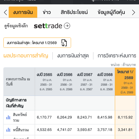
ัง
งบการเงิน
ข่าว
สิทธิประโยชน์
ข้อมูลผู้ถือหุ้น
ข
ดูข้อมูลเชิงลึก
งบการเงินล่าสุด : ไตรมาส 1/2569
ผลประกอบการสำคัญ
งบการเงินล่าสุด
การวิเคราะห์งบการเง
หน่วย : ล้านบาท
ไตรมาส 1/
งบปี 2565
งบปี 2566
งบปี 2567
งบปี 2568
2569
งวดงบการเงิน ณ
01 ม.ค.
01 ม.ค.
01 ม.ค.
01 ม.ค.
01 ม.ค.
วันที่
2565 - 31
2566 - 31
2567 - 31
2568 - 31
2569 - 31
ธ.ค. 2565
ธ.ค. 2566
ธ.ค. 2567
ธ.ค. 2568
มี.ค. 2569
บัญชีทางการ
เงินที่สำคัญ
สินทรัพย์
6,170.77
6,264.29
8,243.71
8,415.98
8,115.92
รวม
4,532.65
4,741.07
3,593.67
3,757.18
3,341.81
หนี้สินรวม