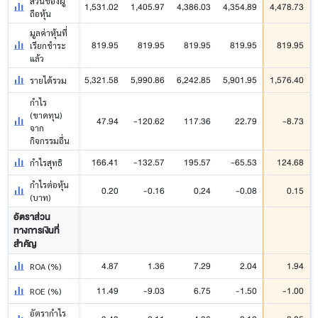
ส่วนของผู้
1,531.02
1,405.97
4,386.03
4,354.89
4,478.73
ถือหุ้น
มูลค่าหุ้นที่
819.95
819.95
819.95
819.95
819.95
เรียกชำระ
แล้ว
5,321.58
5,990.86
6,242.85
5,901.95
1,576.40
รายได้รวม
กำไร
(ขาดทุน)
47.94
-120.62
117.36
22.79
-8.73
จาก
กิจกรรมอื่น
166.41
-132.57
195.57
-65.53
124.68
กำไรสุทธิ
กำไรต่อหุ้น
0.20
-0.16
0.24
-0.08
0.15
(บาท)
อัตราส่วน
ทางการเงินที่
สำคัญ
4.87
1.36
7.29
2.04
1.94
ROA (%)
11.49
-9.03
6.75
-1.50
-1.00
ROE (%)
อัตรากำไร