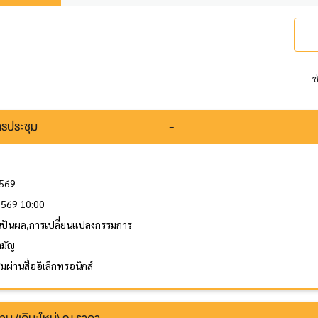
ช
รประชุม
-
2569
 2569 10:00
ินปันผล,การเปลี่ยนแปลงกรรมการ
ามัญ
ผ่านสื่ออิเล็กทรอนิกส์