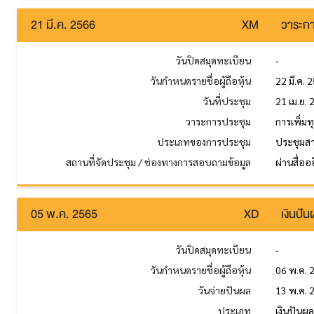
21 มี.ค. 2566
XM
วาระกา
วันปิดสมุดทะเบียน
-
วันกำหนดรายชื่อผู้ถือหุ้น
22 มี.ค. 
วันที่ประชุม
21 เม.ย.
วาระการประชุม
การเพิ่มท
ประเภทของการประชุม
ประชุมส
สถานที่จัดประชุม / ช่องทางการสอบถามข้อมูล
ผ่านสื่ออ
05 พ.ค. 2565
XD
เงินปั
วันปิดสมุดทะเบียน
-
วันกำหนดรายชื่อผู้ถือหุ้น
06 พ.ค. 
วันจ่ายปันผล
13 พ.ค. 
ประเภท
เงินปันผ