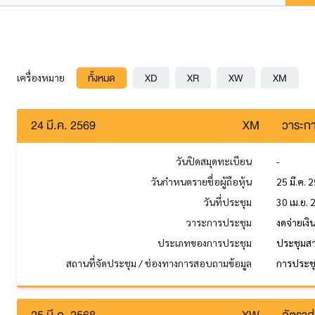
ทั้งหมด
XD
XR
XW
XM
เครื่องหมาย
24 มี.ค. 2569
XM
วาระกา
วันปิดสมุดทะเบียน
-
วันกำหนดรายชื่อผู้ถือหุ้น
25 มี.ค. 
วันที่ประชุม
30 เม.ย.
วาระการประชุม
งดจ่ายเง
ประเภทของการประชุม
ประชุมส
สถานที่จัดประชุม / ช่องทางการสอบถามข้อมูล
การประชุม