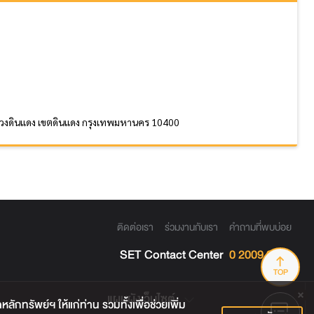
ก แขวงดินแดง เขตดินแดง กรุงเทพมหานคร 10400
ติดต่อเรา
ร่วมงานกับเรา
คำถามที่พบบ่อย
SET Contact Center
0 2009 9999
TOP
แผนผังเว็บไซต์
กทรัพย์ฯ ให้แก่ท่าน รวมทั้งเพื่อช่วยเพิ่ม