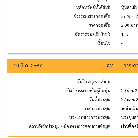
หลักทรัพย์ที่ได้สิทธิ
หุ้นสามัญ
ช่วงระยะเวลาจองซื้อ
27 พ.ย. 2
ราคาจองซื้อ
2.00 บา
อัตราส่วน (เดิม:ใหม่)
1 : 2
เงื่อนไข
-
19 มี.ค. 2567
XM
วาระกา
วันปิดสมุดทะเบียน
-
วันกำหนดรายชื่อผู้ถือหุ้น
20 มี.ค. 
วันที่ประชุม
22 เม.ย.
วาระการประชุม
งดจ่ายเง
ประเภทของการประชุม
ประชุมส
สถานที่จัดประชุม / ช่องทางการสอบถามข้อมูล
ผ่านสื่ออ