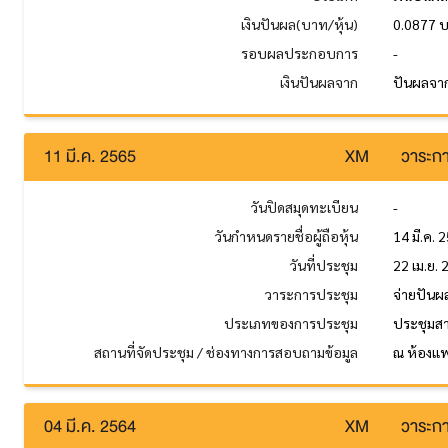
เงินปันผล(บาท/หุ้น)
0.0877 
รอบผลประกอบการ
-
เงินปันผลจาก
ปันผลจา
11 มี.ค. 2565
XM
วาระกา
วันปิดสมุดทะเบียน
-
วันกำหนดรายชื่อผู้ถือหุ้น
14 มี.ค. 
วันที่ประชุม
22 เม.ย.
วาระการประชุม
จ่ายปันผ
ประเภทของการประชุม
ประชุมส
สถานที่จัดประชุม / ช่องทางการสอบถามข้อมูล
ณ ห้องแพ
04 มี.ค. 2564
XM
วาระกา