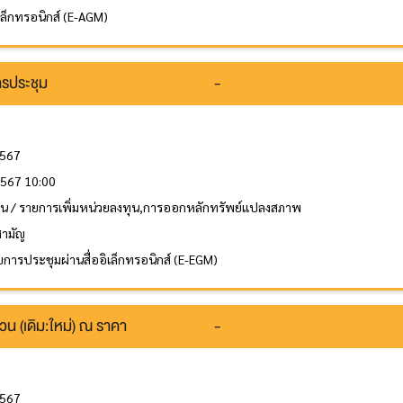
ิเล็กทรอนิกส์ (E-AGM)
รประชุม
-
2567
2567 10:00
ทุน / รายการเพิ่มหน่วยลงทุน,การออกหลักทรัพย์แปลงสภาพ
สามัญ
การประชุมผ่านสื่ออิเล็กทรอนิกส์ (E-EGM)
วน (เดิม:ใหม่) ณ ราคา
-
2567