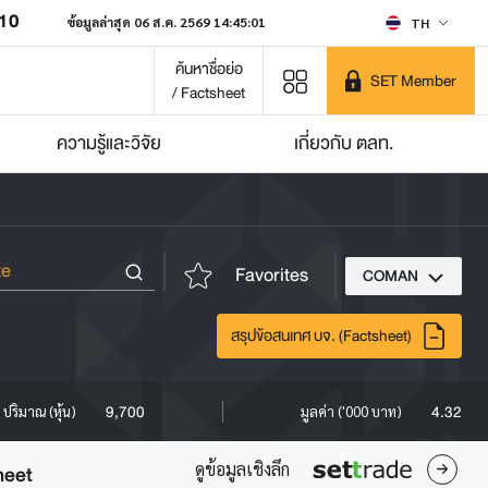
210
ข้อมูลล่าสุด 06 ส.ค. 2569 14:45:01
TH
ค้นหาชื่อย่อ
SET Member
/ Factsheet
ความรู้และวิจัย
เกี่ยวกับ ตลท.
Favorites
COMAN
สรุปข้อสนเทศ บจ. (Factsheet)
9,700
4.32
ปริมาณ (หุ้น)
มูลค่า ('000 บาท)
ดูข้อมูลเชิงลึก
heet