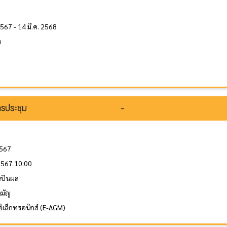
567 - 14 มี.ค. 2568
ท
รประชุม
-
2567
 2567 10:00
ินปันผล
ามัญ
อิเล็กทรอนิกส์ (E-AGM)