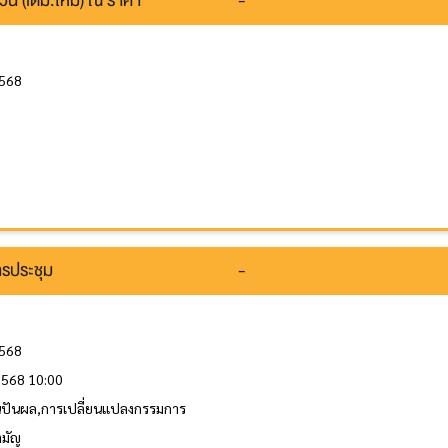
วน (เดิม:ใหม่) ณ ราคา
-
2568
รประชุม
-
2568
 2568 10:00
ินปันผล,การเปลี่ยนแปลงกรรมการ
ามัญ