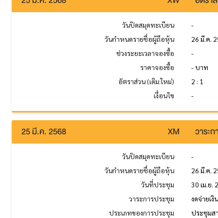
25 มี.ค. 2568
XW
อัตราส่
วันปิดสมุดทะเบียน
-
วันกำหนดรายชื่อผู้ถือหุ้น
26 มี.ค. 
ช่วงระยะเวลาจองซื้อ
-
ราคาจองซื้อ
- บาท
อัตราส่วน (เดิม:ใหม่)
2 : 1
เงื่อนไข
-
25 มี.ค. 2568
XM
วาระกา
วันปิดสมุดทะเบียน
-
วันกำหนดรายชื่อผู้ถือหุ้น
26 มี.ค. 
วันที่ประชุม
30 เม.ย.
วาระการประชุม
งดจ่ายเง
ประเภทของการประชุม
ประชุมส