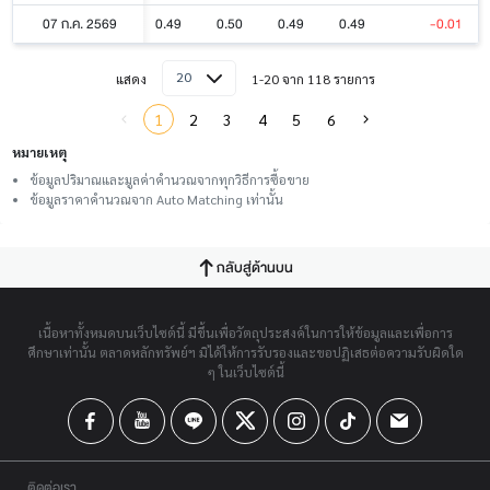
07 ก.ค. 2569
0.49
0.50
0.49
0.49
-0.01
20
แสดง
1-20 จาก 118 รายการ
1
2
3
4
5
6
หมายเหตุ
ข้อมูลปริมาณและมูลค่าคำนวณจากทุกวิธีการซื้อขาย
ข้อมูลราคาคำนวณจาก Auto Matching เท่านั้น
กลับสู่ด้านบน
เนื้อหาทั้งหมดบนเว็บไซต์นี้ มีขึ้นเพื่อวัตถุประสงค์ในการให้ข้อมูลและเพื่อการ
ศึกษาเท่านั้น ตลาดหลักทรัพย์ฯ มิได้ให้การรับรองและขอปฏิเสธต่อความรับผิดใด
ๆ ในเว็บไซต์นี้
ติดต่อเรา