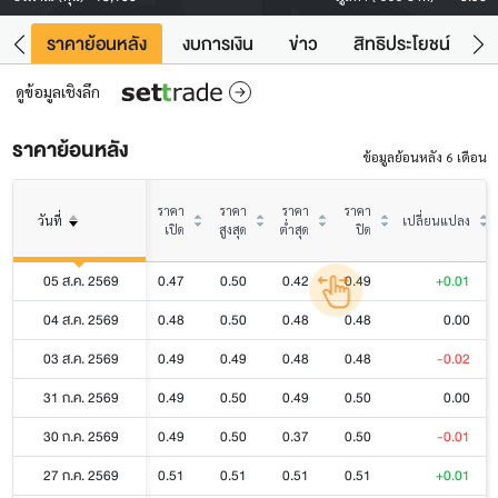
คา
ราคาย้อนหลัง
งบการเงิน
ข่าว
สิทธิประโยชน์
ข้
ดูข้อมูลเชิงลึก
ราคาย้อนหลัง
ข้อมูลย้อนหลัง 6 เดือน
ราคา
ราคา
ราคา
ราคา
วันที่
เปลี่ยนแปลง
เปิด
สูงสุด
ต่ำสุด
ปิด
05 ส.ค. 2569
0.47
0.50
0.42
0.49
+0.01
04 ส.ค. 2569
0.48
0.50
0.48
0.48
0.00
03 ส.ค. 2569
0.49
0.49
0.48
0.48
-0.02
31 ก.ค. 2569
0.49
0.50
0.49
0.50
0.00
30 ก.ค. 2569
0.49
0.50
0.37
0.50
-0.01
27 ก.ค. 2569
0.51
0.51
0.51
0.51
+0.01