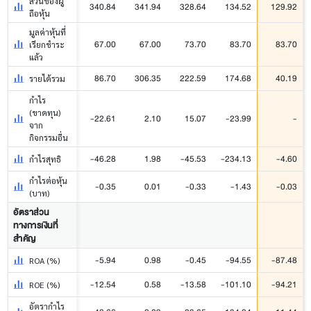
ส่วนของผู้
340.84
341.94
328.64
134.52
129.92
ถือหุ้น
มูลค่าหุ้นที่
67.00
67.00
73.70
83.70
83.70
เรียกชำระ
แล้ว
86.70
306.35
222.59
174.68
40.19
รายได้รวม
กำไร
(ขาดทุน)
-22.61
2.10
15.07
-23.99
-
จาก
กิจกรรมอื่น
-46.28
1.98
-45.53
-234.13
-4.60
กำไรสุทธิ
กำไรต่อหุ้น
-0.35
0.01
-0.33
-1.43
-0.03
(บาท)
อัตราส่วน
ทางการเงินที่
สำคัญ
-5.94
0.98
-0.45
-94.55
-87.48
ROA (%)
-12.54
0.58
-13.58
-101.10
-94.21
ROE (%)
อัตรากำไร