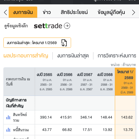
ัง
งบการเงิน
ข่าว
สิทธิประโยชน์
ข้อมูลผู้ถือหุ้น
ข
ดูข้อมูลเชิงลึก
งบการเงินล่าสุด : ไตรมาส 1/2569
ผลประกอบการสำคัญ
งบการเงินล่าสุด
การวิเคราะห์งบการเง
หน่วย : ล้านบาท
ไตรมาส 1/
งบปี 2565
งบปี 2566
งบปี 2567
งบปี 2568
2569
งวดงบการเงิน ณ
01 ม.ค.
01 ม.ค.
01 ม.ค.
01 ม.ค.
01 ม.ค.
วันที่
2565 - 31
2566 - 31
2567 - 31
2568 - 31
2569 - 31
ธ.ค. 2565
ธ.ค. 2566
ธ.ค. 2567
ธ.ค. 2568
มี.ค. 2569
บัญชีทางการ
เงินที่สำคัญ
สินทรัพย์
390.14
415.91
346.14
148.44
143.62
รวม
43.77
66.82
17.51
13.92
13.70
หนี้สินรวม