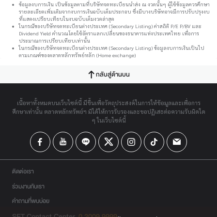
ข้อมูลงบการเงิน เป็นข้อมูลตามที่บริษัทจดทะเบียนนำส่ง ณ งวดนั้นๆ ผู้ใช้ข้อมูลควรศึกษา
รายละเอียดเพิ่มเติมจากงบการเงินฉบับเต็มประกอบ ซึ่งมีบางบริษัทอาจมีการปรับปรุงงบ
ที่แสดงเปรียบเทียบในงบฉบับเต็มงวดล่าสุด
ในกรณีของบริษัทจดทะเบียนต่างประเทศ (Secondary Listing) ค่าสถิติ P/E P/BV และ
Dividend Yield คำนวณโดยใช้อัตราแลกเปลี่ยนของธนาคารแห่งประเทศไทย เพื่อการ
ประมาณการเปรียบเทียบเท่านั้น
ในกรณีของบริษัทจดทะเบียนต่างประเทศ (Secondary Listing) ข้อมูลงบการเงินเป็นไป
ตามเกณฑ์ของตลาดหลักทรัพย์หลัก (Home exchange)
กลับสู่ด้านบน
เนื้อหาทั้งหมดบนเว็บไซต์นี้ มีขึ้นเพื่อวัตถุประสงค์ในการให้ข้อมูลและเพื่อการ
ศึกษาเท่านั้น ตลาดหลักทรัพย์ฯ มิได้ให้การรับรองและขอปฏิเสธต่อความรับผิดใด
ๆ ในเว็บไซต์นี้
ติดต่อเรา
ร่วมงานกับเรา
คำถามที่พบบ่อย
SET Contact Center
0 2009 9999